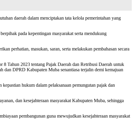
utuhan daerah dalam menciptakan tata kelola pemerintahan yang
 berpihak pada kepentingan masyarakat serta mendukung
kan perhatian, masukan, saran, serta melakukan pembahasan secara
 8 Tahun 2023 tentang Pajak Daerah dan Retribusi Daerah untuk
erah dan DPRD Kabupaten Muba senantiasa terjalin demi kemajuan
n kepastian hukum dalam pelaksanaan pemungutan pajak dan
layanan, dan kesejahteraan masyarakat Kabupaten Muba, sehingga
 pembiayaan pembangunan guna mewujudkan kesejahteraan masyarakat