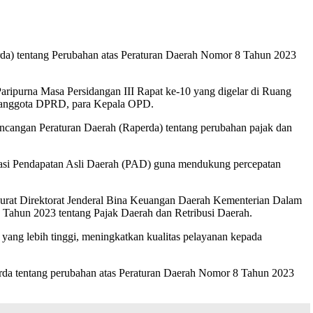
) tentang Perubahan atas Peraturan Daerah Nomor 8 Tahun 2023
ipurna Masa Persidangan III Rapat ke-10 yang digelar di Ruang
a anggota DPRD, para Kepala OPD.
cangan Peraturan Daerah (Raperda) tentang perubahan pajak dan
alisasi Pendapatan Asli Daerah (PAD) guna mendukung percepatan
rat Direktorat Jenderal Bina Keuangan Daerah Kementerian Dalam
Tahun 2023 tentang Pajak Daerah dan Retribusi Daerah.
yang lebih tinggi, meningkatkan kualitas pelayanan kepada
da tentang perubahan atas Peraturan Daerah Nomor 8 Tahun 2023