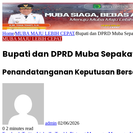
Home
/
MUBA MAJU LEBIH CEPAT
/
Bupati dan DPRD Muba Sepaka
MUBA MAJU LEBIH CEPAT
Bupati dan DPRD Muba Sepakat
Penandatanganan Keputusan Bersa
Send
an
email
admin
02/06/2026
0
2 minutes read