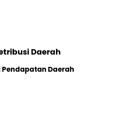
tribusi Daerah
t Pendapatan Daerah