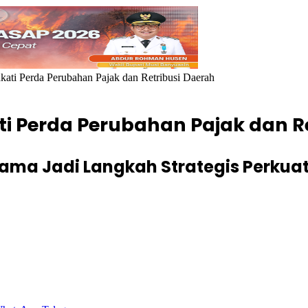
ti Perda Perubahan Pajak dan Retribusi Daerah
i Perda Perubahan Pajak dan Re
ma Jadi Langkah Strategis Perkua