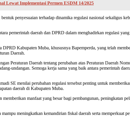
nal Lewat Implementasi Permen ESDM 14/2025
entuk penyesuaian terhadap dinamika regulasi nasional sekaligus keb
ntara pemerintah daerah dan DPRD dalam menghadirkan regulasi yang
ota DPRD Kabupaten Muba, khususnya Bapemperda, yang telah memberi
aturan Daerah.
an Peraturan Daerah tentang perubahan atas Peraturan Daerah Nomor
rundang-undangan. Semoga kerja sama yang baik antara pemerintah da
i SE menilai perubahan regulasi tersebut penting untuk memberika
ndapatan daerah di Kabupaten Muba.
kan memberikan manfaat yang besar bagi pembangunan, peningkatan pe
an mampu meningkatkan kemandirian fiskal daerah serta memperkuat