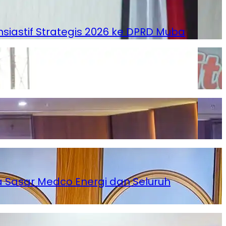
astif Strategis 2026 ke DPRD Muba
 Sasar Medco Energi dan Seluruh