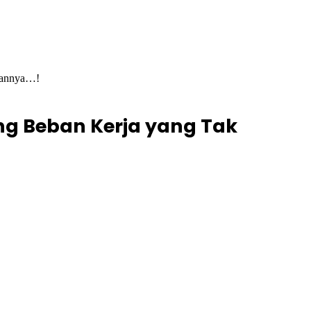
ilannya…!
ng Beban Kerja yang Tak