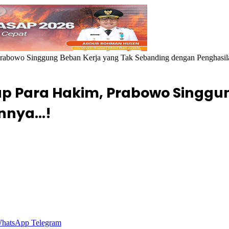
 Prabowo Singgung Beban Kerja yang Tak Sebanding dengan Penghas
dup Para Hakim, Prabowo Singgu
annya…!
hatsApp
Telegram