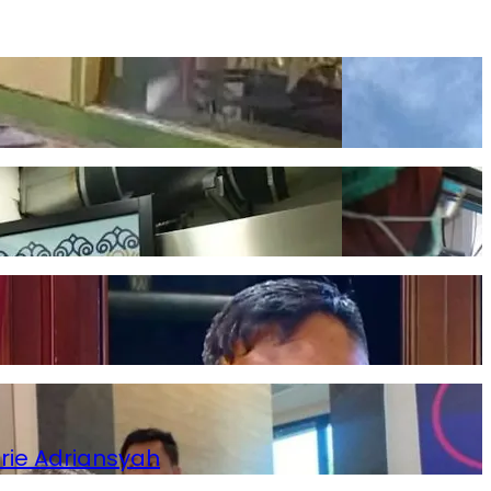
rie Adriansyah