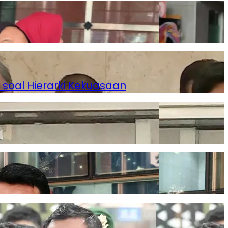
 soal Hierarki Kekuasaan