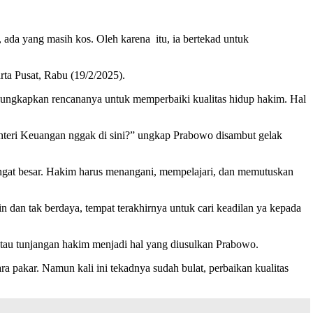
ada yang masih kos. Oleh karena itu, ia bertekad untuk
a Pusat, Rabu (19/2/2025).
gungkapkan rencananya untuk memperbaiki kualitas hidup hakim. Hal
enteri Keuangan nggak di sini?” ungkap Prabowo disambut gelak
sangat besar. Hakim harus menangani, mempelajari, dan memutuskan
n dan tak berdaya, tempat terakhirnya untuk cari keadilan ya kepada
au tunjangan hakim menjadi hal yang diusulkan Prabowo.
ra pakar. Namun kali ini tekadnya sudah bulat, perbaikan kualitas