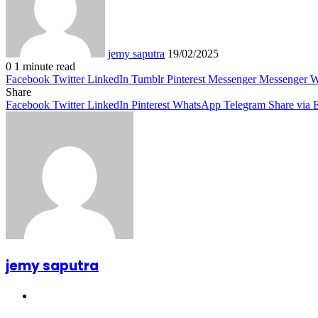
jemy saputra
19/02/2025
0
1 minute read
Facebook
Twitter
LinkedIn
Tumblr
Pinterest
Messenger
Messenger
W
Share
Facebook
Twitter
LinkedIn
Pinterest
WhatsApp
Telegram
Share via 
jemy saputra
Website