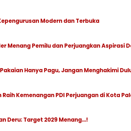
g Kepengurusan Modern dan Terbuka
der Menang Pemilu dan Perjuangkan Aspirasi 
n Pakaian Hanya Pagu, Jangan Menghakimi Dul
kan Raih Kemenangan PDI Perjuangan di Kota 
an Deru: Target 2029 Menang…!