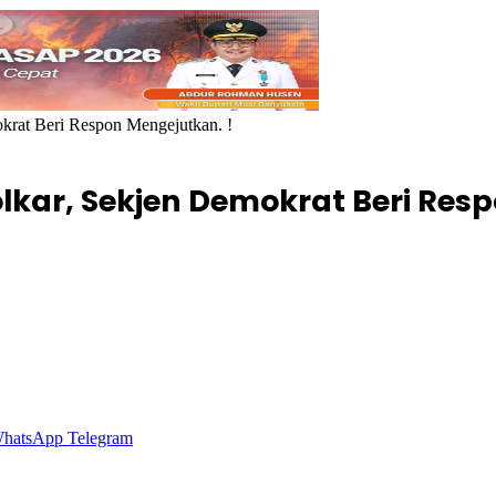
okrat Beri Respon Mengejutkan. !
Golkar, Sekjen Demokrat Beri Res
hatsApp
Telegram