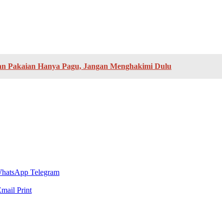
dan Pakaian Hanya Pagu, Jangan Menghakimi Dulu
hatsApp
Telegram
Email
Print