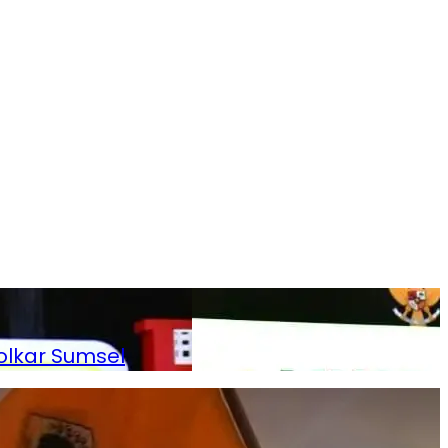
olkar Sumsel