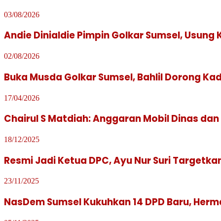
03/08/2026
Andie Dinialdie Pimpin Golkar Sumsel, Usun
02/08/2026
Buka Musda Golkar Sumsel, Bahlil Dorong Ka
17/04/2026
Chairul S Matdiah: Anggaran Mobil Dinas da
18/12/2025
Resmi Jadi Ketua DPC, Ayu Nur Suri Target
23/11/2025
NasDem Sumsel Kukuhkan 14 DPD Baru, Herm