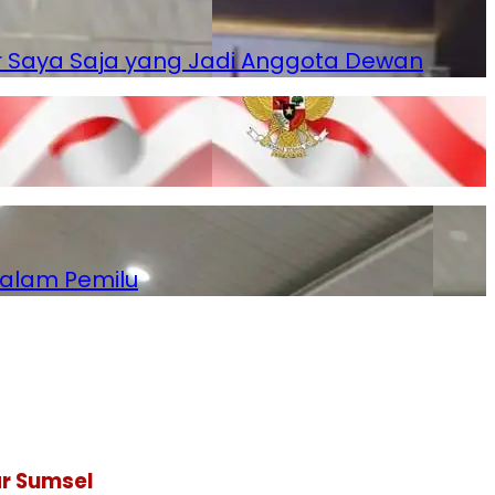
iar Saya Saja yang Jadi Anggota Dewan
dalam Pemilu
ar Sumsel