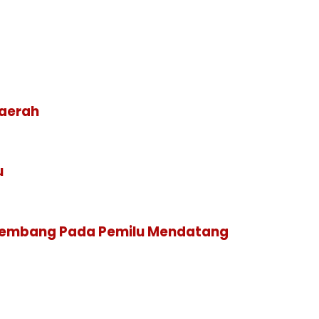
Daerah
u
Palembang Pada Pemilu Mendatang