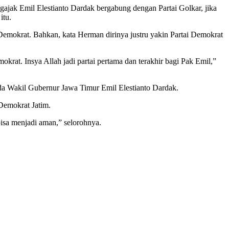
jak Emil Elestianto Dardak bergabung dengan Partai Golkar, jika
itu.
Demokrat. Bahkan, kata Herman dirinya justru yakin Partai Demokrat
okrat. Insya Allah jadi partai pertama dan terakhir bagi Pak Emil,”
da Wakil Gubernur Jawa Timur Emil Elestianto Dardak.
Demokrat Jatim.
isa menjadi aman,” selorohnya.