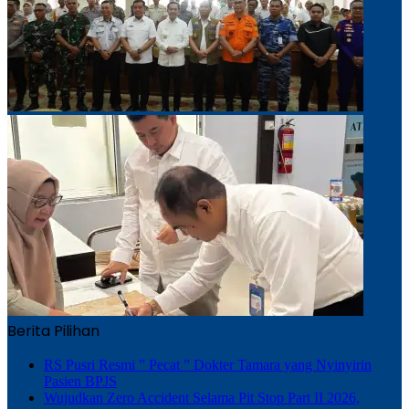
Berita Pilihan
RS Pusri Resmi ” Pecat ” Dokter Tamara yang Nyinyirin
Pasien BPJS
Wujudkan Zero Accident Selama Pit Stop Part II 2026,