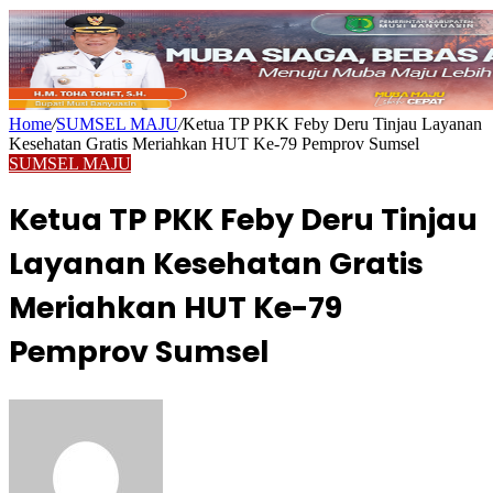
Home
/
SUMSEL MAJU
/
Ketua TP PKK Feby Deru Tinjau Layanan
Kesehatan Gratis Meriahkan HUT Ke-79 Pemprov Sumsel
SUMSEL MAJU
Ketua TP PKK Feby Deru Tinjau
Layanan Kesehatan Gratis
Meriahkan HUT Ke-79
Pemprov Sumsel
Send
an
email