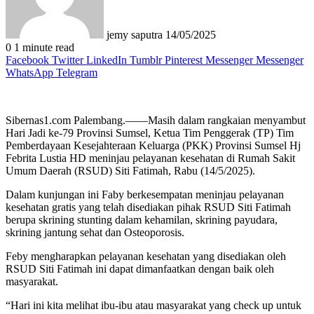
jemy saputra
14/05/2025
0
1 minute read
Facebook
Twitter
LinkedIn
Tumblr
Pinterest
Messenger
Messenger
WhatsApp
Telegram
Sibernas1.com Palembang.——Masih dalam rangkaian menyambut
Hari Jadi ke-79 Provinsi Sumsel, Ketua Tim Penggerak (TP) Tim
Pemberdayaan Kesejahteraan Keluarga (PKK) Provinsi Sumsel Hj
Febrita Lustia HD meninjau pelayanan kesehatan di Rumah Sakit
Umum Daerah (RSUD) Siti Fatimah, Rabu (14/5/2025).
Dalam kunjungan ini Faby berkesempatan meninjau pelayanan
kesehatan gratis yang telah disediakan pihak RSUD Siti Fatimah
berupa skrining stunting dalam kehamilan, skrining payudara,
skrining jantung sehat dan Osteoporosis.
Feby mengharapkan pelayanan kesehatan yang disediakan oleh
RSUD Siti Fatimah ini dapat dimanfaatkan dengan baik oleh
masyarakat.
“Hari ini kita melihat ibu-ibu atau masyarakat yang check up untuk