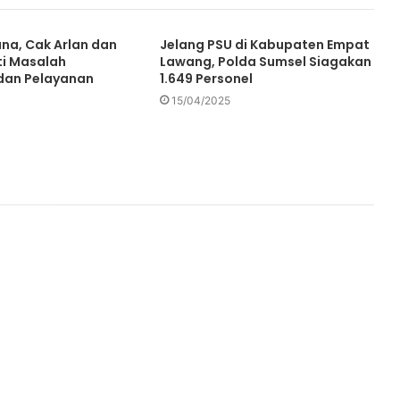
na, Cak Arlan dan
Jelang PSU di Kabupaten Empat
ti Masalah
Lawang, Polda Sumsel Siagakan
dan Pelayanan
1.649 Personel
15/04/2025