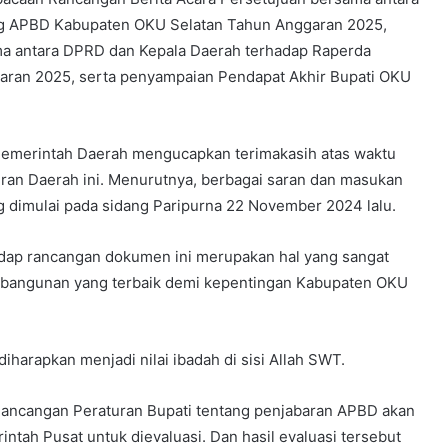
ng APBD Kabupaten OKU Selatan Tahun Anggaran 2025,
ma antara DPRD dan Kepala Daerah terhadap Raperda
ran 2025, serta penyampaian Pendapat Akhir Bupati OKU
Pemerintah Daerah mengucapkan terimakasih atas waktu
an Daerah ini. Menurutnya, berbagai saran dan masukan
 dimulai pada sidang Paripurna 22 November 2024 lalu.
dap rancangan dokumen ini merupakan hal yang sangat
bangunan yang terbaik demi kepentingan Kabupaten OKU
harapkan menjadi nilai ibadah di sisi Allah SWT.
Rancangan Peraturan Bupati tentang penjabaran APBD akan
tah Pusat untuk dievaluasi. Dan hasil evaluasi tersebut