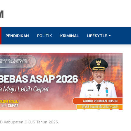
PENDIDIKAN
POLITIK
KRIMINAL
LIFESYTLE
BD Kabupaten OKUS Tahun 2025.