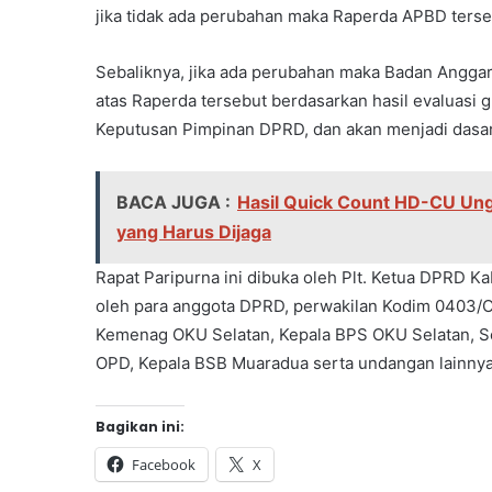
jika tidak ada perubahan maka Raperda APBD terseb
Sebaliknya, jika ada perubahan maka Badan Ang
atas Raperda tersebut berdasarkan hasil evaluasi 
Keputusan Pimpinan DPRD, dan akan menjadi dasa
BACA JUGA :
Hasil Quick Count HD-CU Ung
yang Harus Dijaga
Rapat Paripurna ini dibuka oleh Plt. Ketua DPRD K
oleh para anggota DPRD, perwakilan Kodim 0403/O
Kemenag OKU Selatan, Kepala BPS OKU Selatan, Sekr
OPD, Kepala BSB Muaradua serta undangan lainnya.
Bagikan ini:
Facebook
X