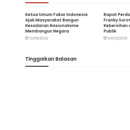
Ketua Umum Fakar Indonesia
Rapat Perda
Ajak Masyarakat Bangun
Franky Soro
Kesadaran Nasionalisme
Kebersihan 
Membangun Negara
Publik
12/06/2025
03/03/2025
Tinggalkan Balasan