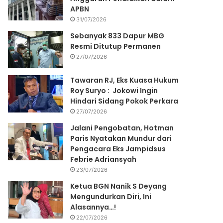
APBN
31/07/2026
Sebanyak 833 Dapur MBG
Resmi Ditutup Permanen
27/07/2026
Tawaran RJ, Eks Kuasa Hukum
Roy Suryo : Jokowi Ingin
Hindari Sidang Pokok Perkara
27/07/2026
Jalani Pengobatan, Hotman
Paris Nyatakan Mundur dari
Pengacara Eks Jampidsus
Febrie Adriansyah
23/07/2026
Ketua BGN Nanik S Deyang
Mengundurkan Diri, Ini
Alasannya…!
22/07/2026