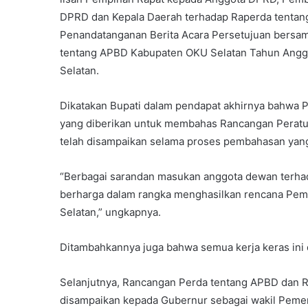
DPRD dan Kepala Daerah terhadap Raperda tenta
Penandatanganan Berita Acara Persetujuan bersa
tentang APBD Kabupaten OKU Selatan Tahun Angga
Selatan.
Dikatakan Bupati dalam pendapat akhirnya bahwa 
yang diberikan untuk membahas Rancangan Peratur
telah disampaikan selama proses pembahasan yang
“Berbagai sarandan masukan anggota dewan terha
berharga dalam rangka menghasilkan rencana Pem
Selatan,” ungkapnya.
Ditambahkannya juga bahwa semua kerja keras ini di
Selanjutnya, Rancangan Perda tentang APBD dan 
disampaikan kepada Gubernur sebagai wakil Pemerin