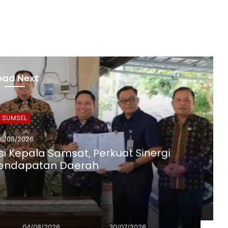
ead Next
SUMSEL
6/08/2026
i Kepala Samsat, Perkuat Sinergi
Pendapatan Daerah
04/08/2026
30/07/2026
28/06/20