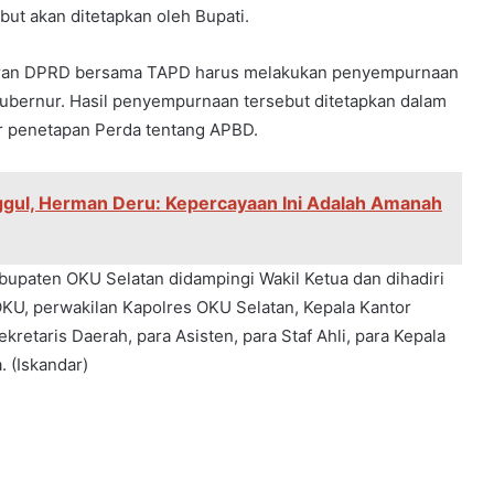
ut akan ditetapkan oleh Bupati.
garan DPRD bersama TAPD harus melakukan penyempurnaan
gubernur. Hasil penyempurnaan tersebut ditetapkan dalam
r penetapan Perda tentang APBD.
gul, Herman Deru: Kepercayaan Ini Adalah Amanah
abupaten OKU Selatan didampingi Wakil Ketua dan dihadiri
KU, perwakilan Kapolres OKU Selatan, Kepala Kantor
etaris Daerah, para Asisten, para Staf Ahli, para Kepala
 (Iskandar)