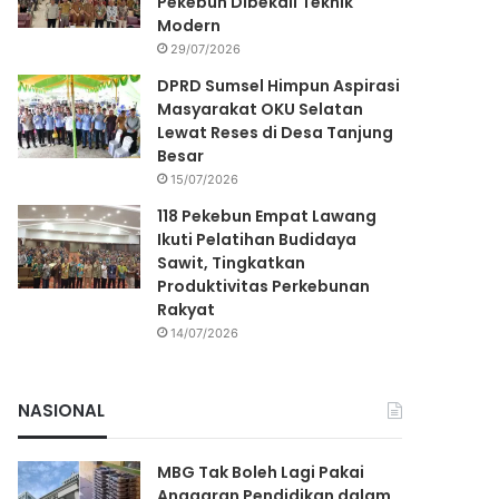
Pekebun Dibekali Teknik
Modern
29/07/2026
DPRD Sumsel Himpun Aspirasi
Masyarakat OKU Selatan
Lewat Reses di Desa Tanjung
Besar
15/07/2026
118 Pekebun Empat Lawang
Ikuti Pelatihan Budidaya
Sawit, Tingkatkan
Produktivitas Perkebunan
Rakyat
14/07/2026
NASIONAL
MBG Tak Boleh Lagi Pakai
Anggaran Pendidikan dalam