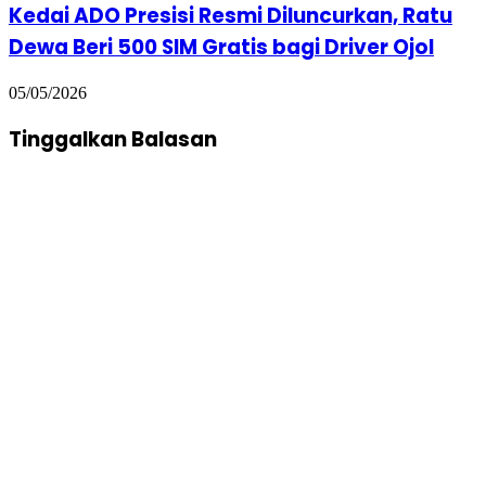
Kedai ADO Presisi Resmi Diluncurkan, Ratu
Dewa Beri 500 SIM Gratis bagi Driver Ojol
05/05/2026
Tinggalkan Balasan