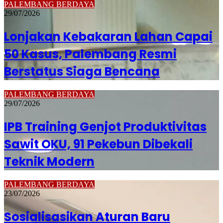
PALEMBANG BERDAYA
29/07/2026
Lonjakan Kebakaran Lahan Capai
50 Kasus, Palembang Resmi
Berstatus Siaga Bencana
PALEMBANG BERDAYA
29/07/2026
IPB Training Genjot Produktivitas
Sawit OKU, 91 Pekebun Dibekali
Teknik Modern
PALEMBANG BERDAYA
23/07/2026
Sosialisasikan Aturan Baru