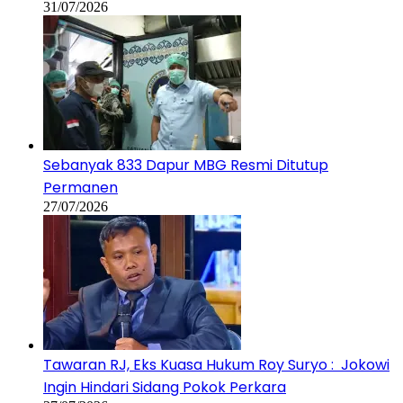
31/07/2026
Sebanyak 833 Dapur MBG Resmi Ditutup
Permanen
27/07/2026
Tawaran RJ, Eks Kuasa Hukum Roy Suryo : Jokowi
Ingin Hindari Sidang Pokok Perkara