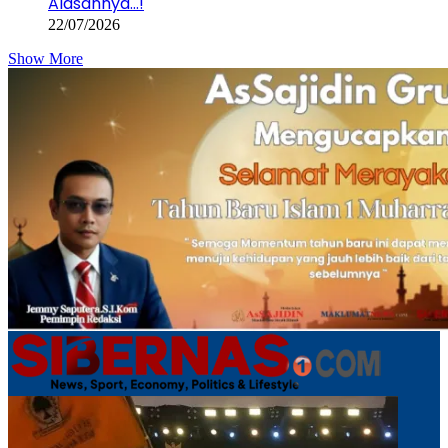
Alasannya…!
22/07/2026
Show More