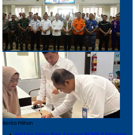
Berita Pilihan
Beli Emas Diduga Palsu, Karyawan BUMN di Palembang