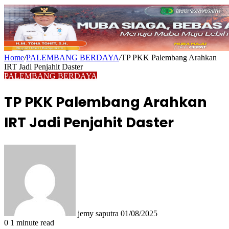
Home
/
PALEMBANG BERDAYA
/
TP PKK Palembang Arahkan
IRT Jadi Penjahit Daster
PALEMBANG BERDAYA
TP PKK Palembang Arahkan
IRT Jadi Penjahit Daster
Send
an
email
jemy saputra
01/08/2025
0
1 minute read