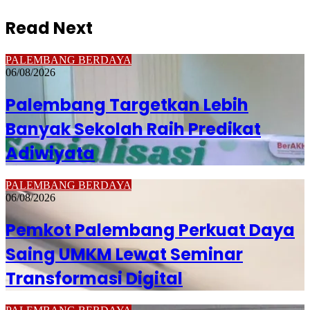
Read Next
PALEMBANG BERDAYA
06/08/2026
Palembang Targetkan Lebih
Banyak Sekolah Raih Predikat
Adiwiyata
PALEMBANG BERDAYA
06/08/2026
Pemkot Palembang Perkuat Daya
Saing UMKM Lewat Seminar
Transformasi Digital