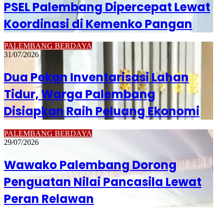
PSEL Palembang Dipercepat Lewat
Koordinasi di Kemenko Pangan
PALEMBANG BERDAYA
31/07/2026
Dua Pekan Inventarisasi Lahan
Tidur, Warga Palembang
Disiapkan Raih Peluang Ekonomi
PALEMBANG BERDAYA
29/07/2026
Wawako Palembang Dorong
Penguatan Nilai Pancasila Lewat
Peran Relawan