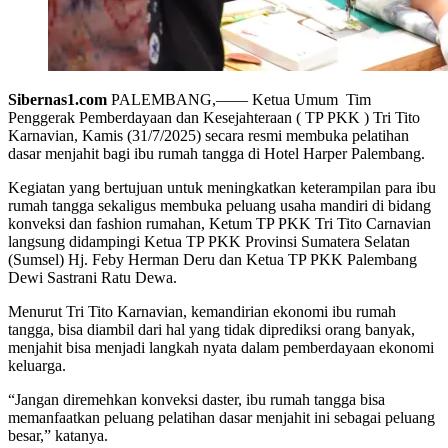
Sibernas1.com
PALEMBANG,—— Ketua Umum Tim
Penggerak Pemberdayaan dan Kesejahteraan ( TP PKK ) Tri Tito
Karnavian, Kamis (31/7/2025) secara resmi membuka pelatihan
dasar menjahit bagi ibu rumah tangga di Hotel Harper Palembang.
Kegiatan yang bertujuan untuk meningkatkan keterampilan para ibu
rumah tangga sekaligus membuka peluang usaha mandiri di bidang
konveksi dan fashion rumahan, Ketum TP PKK Tri Tito Carnavian
langsung didampingi Ketua TP PKK Provinsi Sumatera Selatan
(Sumsel) Hj. Feby Herman Deru dan Ketua TP PKK Palembang
Dewi Sastrani Ratu Dewa.
Menurut Tri Tito Karnavian, kemandirian ekonomi ibu rumah
tangga, bisa diambil dari hal yang tidak diprediksi orang banyak,
menjahit bisa menjadi langkah nyata dalam pemberdayaan ekonomi
keluarga.
“Jangan diremehkan konveksi daster, ibu rumah tangga bisa
memanfaatkan peluang pelatihan dasar menjahit ini sebagai peluang
besar,” katanya.