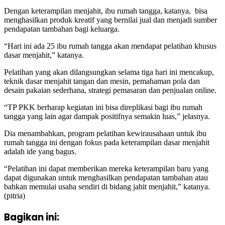
Dengan keterampilan menjahit, ibu rumah tangga, katanya, bisa
menghasilkan produk kreatif yang bernilai jual dan menjadi sumber
pendapatan tambahan bagi keluarga.
“Hari ini ada 25 ibu rumah tangga akan mendapat pelatihan khusus
dasar menjahit,” katanya.
Pelatihan yang akan dilangsungkan selama tiga hari ini mencakup,
teknik dasar menjahit tangan dan mesin, pemahaman pola dan
desain pakaian sederhana, strategi pemasaran dan penjualan online.
“TP PKK berharap kegiatan ini bisa direplikasi bagi ibu rumah
tangga yang lain agar dampak positifnya semakin luas,” jelasnya.
Dia menambahkan, program pelatihan kewirausahaan untuk ibu
rumah tangga ini dengan fokus pada keterampilan dasar menjahit
adalah ide yang bagus.
“Pelatihan ini dapat memberikan mereka keterampilan baru yang
dapat digunakan untuk menghasilkan pendapatan tambahan atau
bahkan memulai usaha sendiri di bidang jahit menjahit,” katanya.
(pitria)
Bagikan ini: