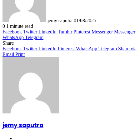
jemy saputra
01/08/2025
0
1 minute read
Facebook
Twitter
LinkedIn
Tumblr
Pinterest
Messenger
Messenger
WhatsApp
Telegram
Share
Facebook
Twitter
LinkedIn
Pinterest
WhatsApp
Telegram
Share via
Email
Print
jemy saputra
Website