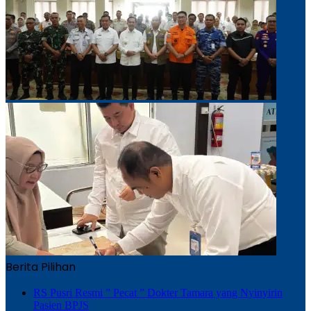
Berita Pilihan
RS Pusri Resmi ” Pecat ” Dokter Tamara yang Nyinyirin
Pasien BPJS