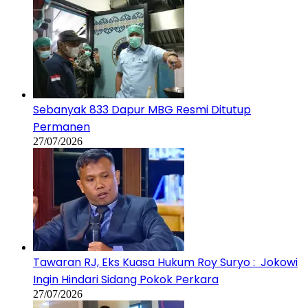
Sebanyak 833 Dapur MBG Resmi Ditutup
Permanen
27/07/2026
Tawaran RJ, Eks Kuasa Hukum Roy Suryo : Jokowi
Ingin Hindari Sidang Pokok Perkara
27/07/2026