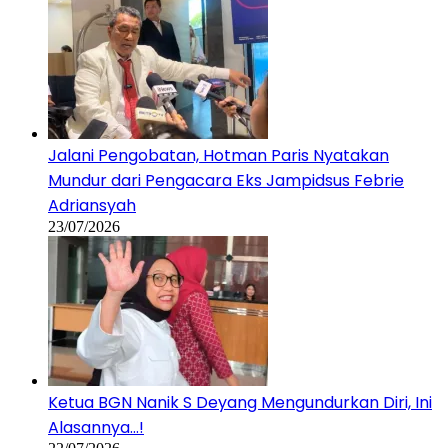
Jalani Pengobatan, Hotman Paris Nyatakan
Mundur dari Pengacara Eks Jampidsus Febrie
Adriansyah
23/07/2026
Ketua BGN Nanik S Deyang Mengundurkan Diri, Ini
Alasannya…!