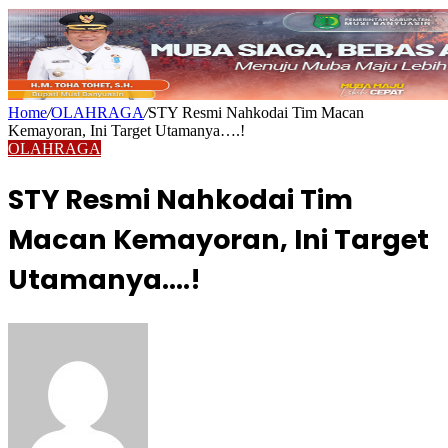
Home
/
OLAHRAGA
/
STY Resmi Nahkodai Tim Macan
Kemayoran, Ini Target Utamanya….!
OLAHRAGA
STY Resmi Nahkodai Tim
Macan Kemayoran, Ini Target
Utamanya….!
Send
an
email