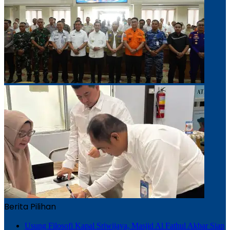
Berita Pilihan
Usung Filosofi Kapal Sriwijaya, Masjid Al Fathul Akbar Siap