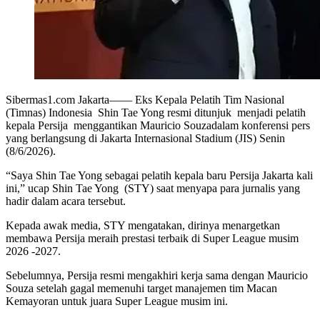
Sibermas1.com Jakarta—— Eks Kepala Pelatih Tim Nasional
(Timnas) Indonesia Shin Tae Yong resmi ditunjuk menjadi pelatih
kepala Persija menggantikan Mauricio Souzadalam konferensi pers
yang berlangsung di Jakarta Internasional Stadium (JIS) Senin
(8/6/2026).
“Saya Shin Tae Yong sebagai pelatih kepala baru Persija Jakarta kali
ini,” ucap Shin Tae Yong (STY) saat menyapa para jurnalis yang
hadir dalam acara tersebut.
Kepada awak media, STY mengatakan, dirinya menargetkan
membawa Persija meraih prestasi terbaik di Super League musim
2026 -2027.
Sebelumnya, Persija resmi mengakhiri kerja sama dengan Mauricio
Souza setelah gagal memenuhi target manajemen tim Macan
Kemayoran untuk juara Super League musim ini.