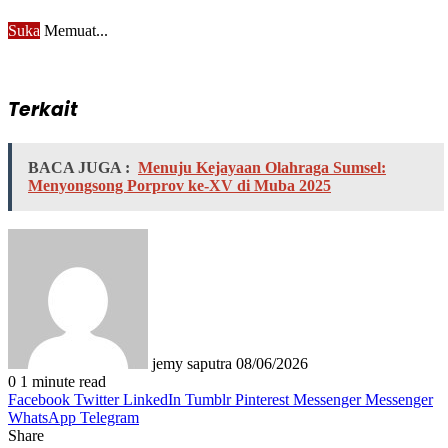
Suka
Memuat...
Terkait
BACA JUGA :
Menuju Kejayaan Olahraga Sumsel:
Menyongsong Porprov ke-XV di Muba 2025
Send
an
email
jemy saputra
08/06/2026
0
1 minute read
Facebook
Twitter
LinkedIn
Tumblr
Pinterest
Messenger
Messenger
WhatsApp
Telegram
Share