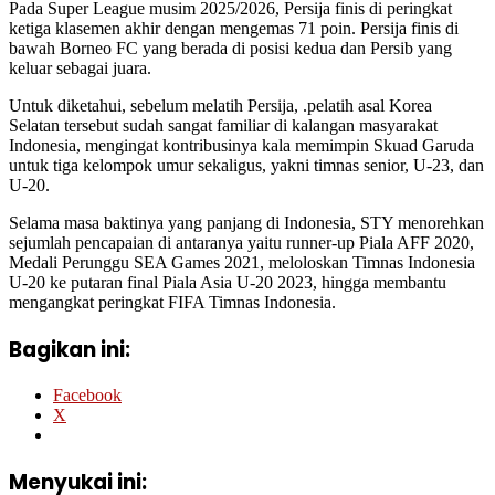
Pada Super League musim 2025/2026, Persija finis di peringkat
ketiga klasemen akhir dengan mengemas 71 poin. Persija finis di
bawah Borneo FC yang berada di posisi kedua dan Persib yang
keluar sebagai juara.
Untuk diketahui, sebelum melatih Persija, .pelatih asal Korea
Selatan tersebut sudah sangat familiar di kalangan masyarakat
Indonesia, mengingat kontribusinya kala memimpin Skuad Garuda
untuk tiga kelompok umur sekaligus, yakni timnas senior, U-23, dan
U-20.
Selama masa baktinya yang panjang di Indonesia, STY menorehkan
sejumlah pencapaian di antaranya yaitu runner-up Piala AFF 2020,
Medali Perunggu SEA Games 2021, meloloskan Timnas Indonesia
U-20 ke putaran final Piala Asia U-20 2023, hingga membantu
mengangkat peringkat FIFA Timnas Indonesia.
Bagikan ini:
Facebook
X
Menyukai ini: