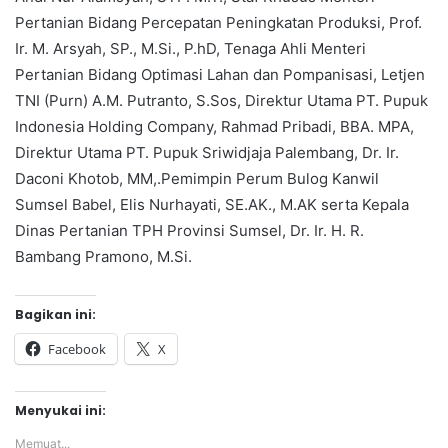
Pertanian Bidang Percepatan Peningkatan Produksi, Prof.
Ir. M. Arsyah, SP., M.Si., P.hD, Tenaga Ahli Menteri
Pertanian Bidang Optimasi Lahan dan Pompanisasi, Letjen
TNI (Purn) A.M. Putranto, S.Sos, Direktur Utama PT. Pupuk
Indonesia Holding Company, Rahmad Pribadi, BBA. MPA,
Direktur Utama PT. Pupuk Sriwidjaja Palembang, Dr. Ir.
Daconi Khotob, MM,.Pemimpin Perum Bulog Kanwil
Sumsel Babel, Elis Nurhayati, SE.AK., M.AK serta Kepala
Dinas Pertanian TPH Provinsi Sumsel, Dr. Ir. H. R.
Bambang Pramono, M.Si.
Bagikan ini:
Facebook
X
Menyukai ini:
Memuat...