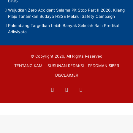
BPJS
Wujudkan Zero Accident Selama Pit Stop Part II 2026, Kilang
Plaju Tanamkan Budaya HSSE Melalui Safety Campaign
Palembang Targetkan Lebih Banyak Sekolah Raih Predikat
Adiwiyata
© Copyright 2026, All Rights Reserved
TENTANG KAMI
SUSUNAN REDAKSI
PEDOMAN SIBER
DISCLAIMER
Facebook
TikTok
RSS