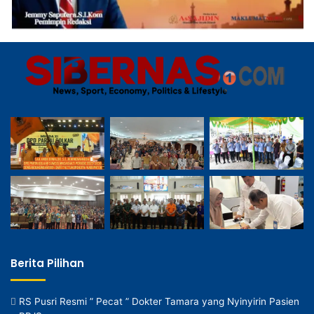
Berita Pilihan
RS Pusri Resmi ” Pecat ” Dokter Tamara yang Nyinyirin Pasien