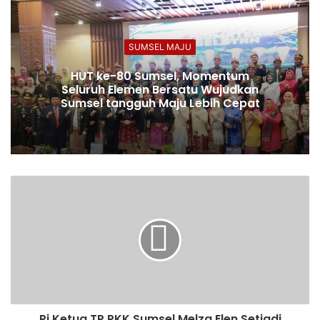
SUMSEL MAJU
HUT ke-80 Sumsel, Momentum
Seluruh Elemen Bersatu Wujudkan
Sumsel tangguh Maju Lebih Cepat
Pj Ketua TP PKK Sumsel Melza Elen Setiadi