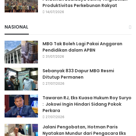
Produktivitas Perkebunan Rakyat
14/07/2026
NASIONAL
MBG Tak Boleh Lagi Pakai Anggaran
Pendidikan dalam APBN
31/07/2026
Sebanyak 833 Dapur MBG Resmi
Ditutup Permanen
27/07/2026
Tawaran RJ, Eks Kuasa Hukum Roy Suryo
: Jokowi Ingin Hindari Sidang Pokok
Perkara
27/07/2026
Jalani Pengobatan, Hotman Paris
Nyatakan Mundur dari Pengacara Eks