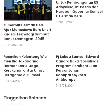
Untuk Pembangunan RS
Adhyaksa, Ini Pesan dan
Harapan Gubernur Sumsel
H Herman Deru
26/05/2025
Gubernur Herman Deru
Ajak Mahasiswa Baru Unsri
Kuasai Teknologi Sambut
Bonus Demografi 2045
14/08/2025
Resmikan Kelenteng Wie
Pj Sekda Sumsel Edward
Tien Bio Jakabaring,
Candra Buka Sosialisasi
Herman Deru : Jaga
Program Pembentukan
Kerukunan antar Umat
Percontohan
Beragama di Sumsel
Kabupaten/kota
Antikorupsi
14/04/2025
13/08/2024
Tinggalkan Balasan