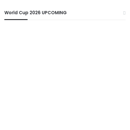
World Cup 2026 UPCOMING