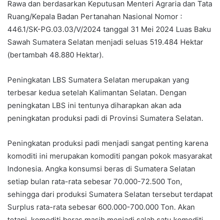
Rawa dan berdasarkan Keputusan Menteri Agraria dan Tata
Ruang/Kepala Badan Pertanahan Nasional Nomor :
446.1/SK-PG.03.03/V/2024 tanggal 31 Mei 2024 Luas Baku
Sawah Sumatera Selatan menjadi seluas 519.484 Hektar
(bertambah 48.880 Hektar).
Peningkatan LBS Sumatera Selatan merupakan yang
terbesar kedua setelah Kalimantan Selatan. Dengan
peningkatan LBS ini tentunya diharapkan akan ada
peningkatan produksi padi di Provinsi Sumatera Selatan.
Peningkatan produksi padi menjadi sangat penting karena
komoditi ini merupakan komoditi pangan pokok masyarakat
Indonesia. Angka konsumsi beras di Sumatera Selatan
setiap bulan rata-rata sebesar 70.000-72.500 Ton,
sehingga dari produksi Sumatera Selatan tersebut terdapat
Surplus rata-rata sebesar 600.000-700.000 Ton. Akan
tetapi, komoditi beras masih menjadi salah satu komoditi