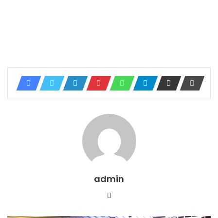
admin
Website