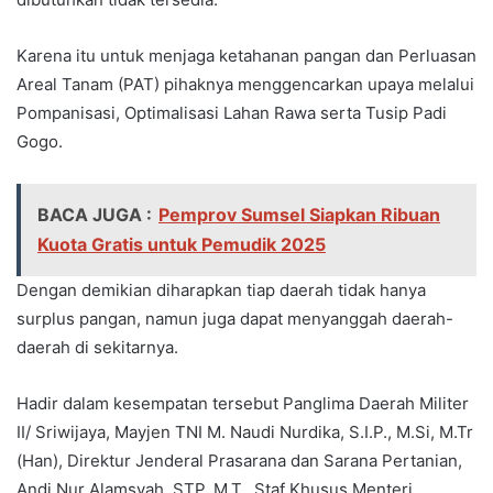
Karena itu untuk menjaga ketahanan pangan dan Perluasan
Areal Tanam (PAT) pihaknya menggencarkan upaya melalui
Pompanisasi, Optimalisasi Lahan Rawa serta Tusip Padi
Gogo.
BACA JUGA :
Pemprov Sumsel Siapkan Ribuan
Kuota Gratis untuk Pemudik 2025
Dengan demikian diharapkan tiap daerah tidak hanya
surplus pangan, namun juga dapat menyanggah daerah-
daerah di sekitarnya.
Hadir dalam kesempatan tersebut Panglima Daerah Militer
II/ Sriwijaya, Mayjen TNI M. Naudi Nurdika, S.I.P., M.Si, M.Tr
(Han), Direktur Jenderal Prasarana dan Sarana Pertanian,
Andi Nur Alamsyah, STP. M.T., Staf Khusus Menteri