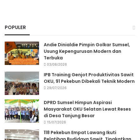
POPULER
Andie Dinialdie Pimpin Golkar Sumsel,
Usung Kepengurusan Modern dan
Terbuka
03/08/2026
IPB Training Genjot Produktivitas Sawit
OKU, 91 Pekebun Dibekali Teknik Modern
29/07/2026
DPRD Sumsel Himpun Aspirasi
Masyarakat OKU Selatan Lewat Reses
di Desa Tanjung Besar
15/07/2026
118 Pekebun Empat Lawang Ikuti
Pelatihan Budidaya Sawit, Tingkatkan