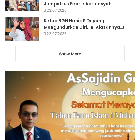
Jampidsus Febrie Adriansyah
23/07/2026
Ketua BGN Nanik S Deyang
Mengundurkan Diri, Ini Alasannya…!
22/07/2026
Show More