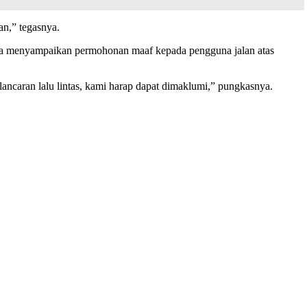
an,” tegasnya.
juga menyampaikan permohonan maaf kepada pengguna jalan atas
ancaran lalu lintas, kami harap dapat dimaklumi,” pungkasnya.