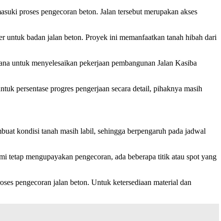
uki proses pengecoran beton. Jalan tersebut merupakan akses
 untuk badan jalan beton. Proyek ini memanfaatkan tanah hibah dari
ksana untuk menyelesaikan pekerjaan pembangunan Jalan Kasiba
ntuk persentase progres pengerjaan secara detail, pihaknya masih
buat kondisi tanah masih labil, sehingga berpengaruh pada jadwal
mi tetap mengupayakan pengecoran, ada beberapa titik atau spot yang
oses pengecoran jalan beton. Untuk ketersediaan material dan