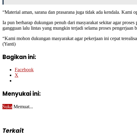
“Material aman, sarana dan prasarana juga tidak ada kendala. Kami o
Ia pun berharap dukungan penuh dari masyarakat sekitar agar prose
gangguan lalu lintas yang mungkin terjadi selama proses pengerjaan 
“Kami mohon dukungan masyarakat agar pekerjaan ini cepat terealisa
(Yanti)
Bagikan ini:
Facebook
X
Menyukai ini:
Suka
Memuat...
Terkait