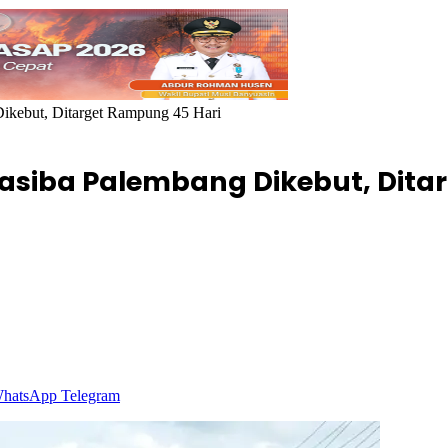
ikebut, Ditarget Rampung 45 Hari
siba Palembang Dikebut, Ditar
hatsApp
Telegram