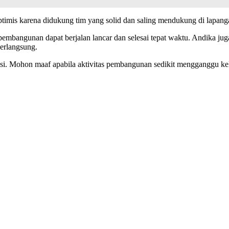
ptimis karena didukung tim yang solid dan saling mendukung di lapang
s pembangunan dapat berjalan lancar dan selesai tepat waktu. Andika 
berlangsung.
si. Mohon maaf apabila aktivitas pembangunan sedikit mengganggu kel