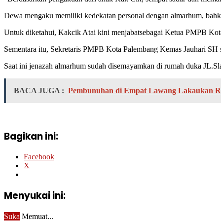
Dewa mengaku memiliki kedekatan personal dengan almarhum, bahkan
Untuk diketahui, Kakcik Atai kini menjabatsebagai Ketua PMPB Kot
Sementara itu, Sekretaris PMPB Kota Palembang Kemas Jauhari SH se
Saat ini jenazah almarhum sudah disemayamkan di rumah duka JL.S
BACA JUGA :
Pembunuhan di Empat Lawang Lakaukan Rek
Bagikan ini:
Facebook
X
Menyukai ini:
Suka
Memuat...