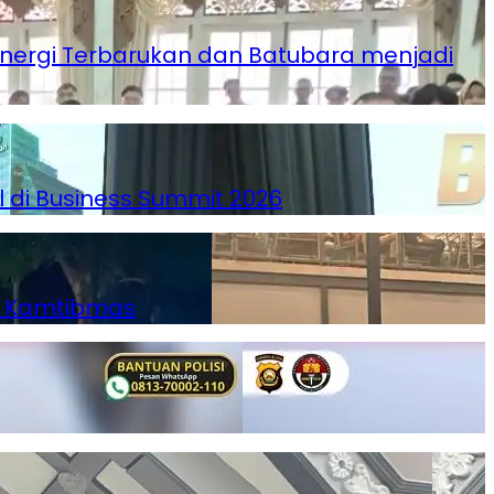
Energi Terbarukan dan Batubara menjadi
l di Business Summit 2026
ga Kamtibmas