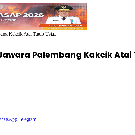
mbang Kakcik Atai Tutup Usia..
n, Jawara Palembang Kakcik Atai 
hatsApp
Telegram