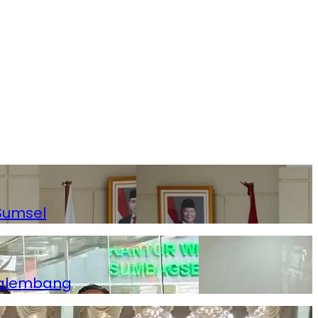
Sumsel
Palembang