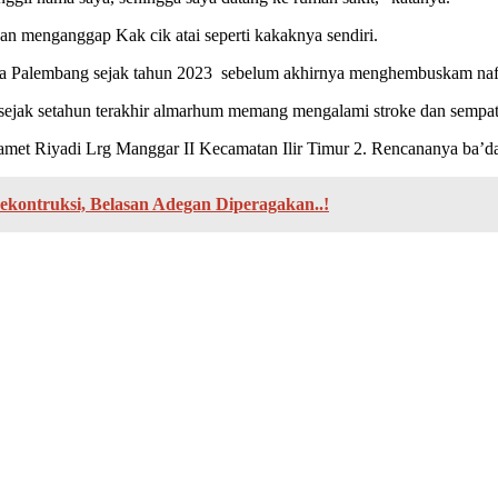
 menganggap Kak cik atai seperti kakaknya sendiri.
a Palembang sejak tahun 2023 sebelum akhirnya menghembuskam nafas 
jak setahun terakhir almarhum memang mengalami stroke dan sempat ke
lamet Riyadi Lrg Manggar II Kecamatan Ilir Timur 2. Rencananya ba
ontruksi, Belasan Adegan Diperagakan..!