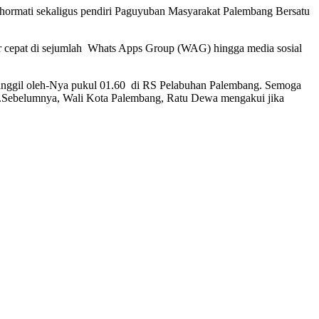
dihormati sekaligus pendiri Paguyuban Masyarakat Palembang Bersatu
r cepat di sejumlah Whats Apps Group (WAG) hingga media sosial
 dipanggil oleh-Nya pukul 01.60 di RS Pelabuhan Palembang. Semoga
tra.Sebelumnya, Wali Kota Palembang, Ratu Dewa mengakui jika