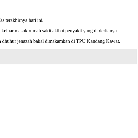
terakhirnya hari ini.
luar masuk rumah sakit akibat penyakit yang di deritanya.
’da dhuhur jenazah bakal dimakamkan di TPU Kandang Kawat.