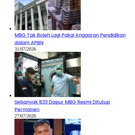
MBG Tak Boleh Lagi Pakai Anggaran Pendidikan
dalam APBN
31/07/2026
Sebanyak 833 Dapur MBG Resmi Ditutup
Permanen
27/07/2026