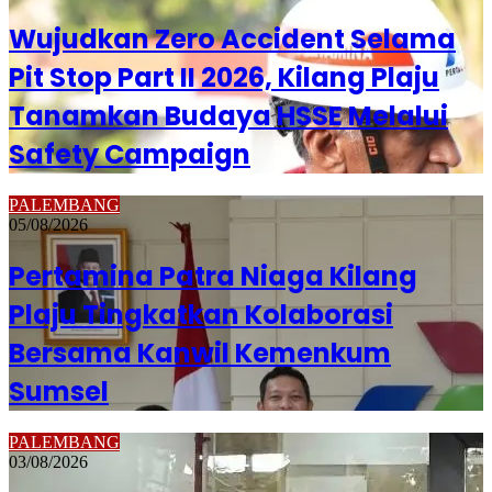
Wujudkan Zero Accident Selama
Pit Stop Part II 2026, Kilang Plaju
Tanamkan Budaya HSSE Melalui
Safety Campaign
PALEMBANG
05/08/2026
Pertamina Patra Niaga Kilang
Plaju Tingkatkan Kolaborasi
Bersama Kanwil Kemenkum
Sumsel
PALEMBANG
03/08/2026