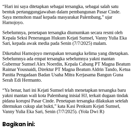
“Hari ini saya ditetapkan sebagai tersangka, sebagai salah satu
bentuk pertanggungjawaban dalam pembangunan Pasar Cinde.
Saya memohon maaf kepada masyarakat Palembang,” ujar
Harnojoyo.
Sebelumnya, penetapan tersangka diumumkan secara resmi oleh
Kepala Seksi Penerangan Hukum Kejati Sumsel, Vanny Yulia Eka
Sari, kepada awak media pada Senin (7/7/2025) malam.
Diketahui Harnojoyo merupakan tersangka kelima yang ditetapkan.
Sebelumnya ada empat tersangka sebelumnya yakni mantan
Gubernur Sumsel Alex Noerdin, Kepala Cabang PT Magna Beatum
Raimar Yousnaidi, Direktur PT Magna Beatum Aldrin Tando, Ketua
Panitia Pengadaan Badan Usaha Mitra Kerjasama Bangun Guna
Serah Edi Hermanto.
“Ya benar, hari ini Kejati Sumsel telah menetapkan tersangka baru
yakni mantan wali kota Palembang inisial HJ, terkait dugaan tindak
pidana korupsi Pasar Cinde. Penetapan tersangka dilakukan setelah
ditemukan cukup alat bukti,” kata Kasi Penkum Kejati Sumsel,
Vanny Yulia Eka Sari, Senin (7/7/2025). (Yola Dwi R)
Bagikan ini: