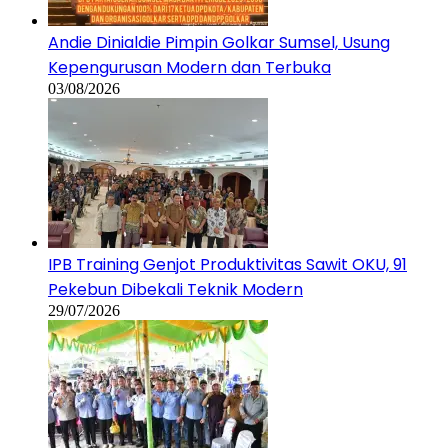
Andie Dinialdie Pimpin Golkar Sumsel, Usung
Kepengurusan Modern dan Terbuka
03/08/2026
IPB Training Genjot Produktivitas Sawit OKU, 91
Pekebun Dibekali Teknik Modern
29/07/2026