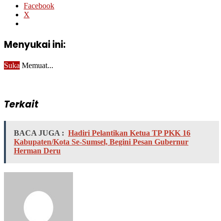
Facebook
X
Menyukai ini:
Suka
Memuat...
Terkait
BACA JUGA :
Hadiri Pelantikan Ketua TP PKK 16
Kabupaten/Kota Se-Sumsel, Begini Pesan Gubernur
Herman Deru
Send
an
email