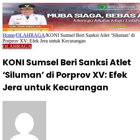
Home
/
OLAHRAGA
/
KONI Sumsel Beri Sanksi Atlet ‘Siluman’ di
Porprov XV: Efek Jera untuk Kecurangan
OLAHRAGA
KONI Sumsel Beri Sanksi Atlet
‘Siluman’ di Porprov XV: Efek
Jera untuk Kecurangan
Send
an
email