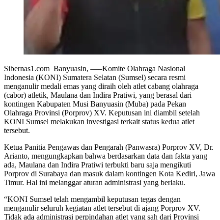
Sibernas1.com Banyuasin, —–Komite Olahraga Nasional
Indonesia (KONI) Sumatera Selatan (Sumsel) secara resmi
menganulir medali emas yang diraih oleh atlet cabang olahraga
(cabor) atletik, Maulana dan Indira Pratiwi, yang berasal dari
kontingen Kabupaten Musi Banyuasin (Muba) pada Pekan
Olahraga Provinsi (Porprov) XV. Keputusan ini diambil setelah
KONI Sumsel melakukan investigasi terkait status kedua atlet
tersebut.
Ketua Panitia Pengawas dan Pengarah (Panwasra) Porprov XV, Dr.
Arianto, mengungkapkan bahwa berdasarkan data dan fakta yang
ada, Maulana dan Indira Pratiwi terbukti baru saja mengikuti
Porprov di Surabaya dan masuk dalam kontingen Kota Kediri, Jawa
Timur. Hal ini melanggar aturan administrasi yang berlaku.
“KONI Sumsel telah mengambil keputusan tegas dengan
menganulir seluruh kegiatan atlet tersebut di ajang Porprov XV.
Tidak ada administrasi perpindahan atlet yang sah dari Provinsi