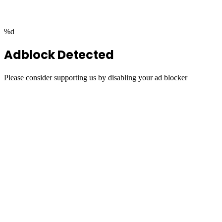
button
%d
Adblock Detected
Please consider supporting us by disabling your ad blocker