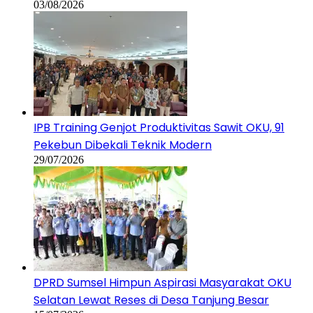
03/08/2026
IPB Training Genjot Produktivitas Sawit OKU, 91
Pekebun Dibekali Teknik Modern
29/07/2026
DPRD Sumsel Himpun Aspirasi Masyarakat OKU
Selatan Lewat Reses di Desa Tanjung Besar