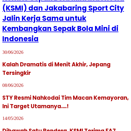
(KSMI) dan Jakabaring Sport City
Jalin Kerja Sama untuk
Kembangkan Sepak Bola Mini di
Indonesia
30/06/2026
Kalah Dramatis di Menit Akhir, Jepang
Tersingkir
08/06/2026
STY Resmi Nahkodai Tim Macan Kemayoran,
Ini Target Utamanya….!
14/05/2026
Dibawah Satu Bendera, KSMI Terima FA7