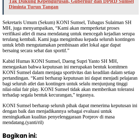
Tak Dukung Kepengurusan, Gubernur dan DPRD Sumsel
Diminta Turun Tangan
Sekretaris Umum (Sekum) KONI Sumsel, Tubagus Sulaiman SH
MH, juga menyampaikan, “Kami akan memperketat proses
verifikasi atlet di masa mendatang untuk mencegah kejadian serupa
terulang kembali. Kami juga mengimbau kepada seluruh kontingen
untuk lebih mengutamakan pembinaan atlet lokal agar dapat
bersaing secara sehat dan sportif.”
Kabid Humas KONI Sumsel, Daeng Supri Yanto SH MH,
menegaskan bahwa keputusan ini merupakan bentuk komitmen
KONI Sumsel dalam menjaga sportivitas dan keadilan dalam setiap
pertandingan. “Kami berharap keputusan ini dapat menjadi pelajaran
bagi seluruh atlet dan kontingen untuk selalu menjunjung tinggi
nilai-nilai fair play. KONI Sumsel tidak akan memberikan toleransi
terhadap segala bentuk kecurangan,” tegasnya.
KONI Sumsel berharap seluruh pihak dapat menerima keputusan ini
dengan baik dan menjadikannya sebagai evaluasi untuk
meningkatkan kualitas penyelenggaraan Porprov di masa
mendatang.(yanti/ril)
Bagikan ini: