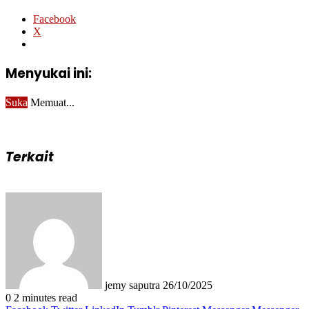
Facebook
X
Menyukai ini:
Suka
Memuat...
Terkait
Send
an
email
jemy saputra
26/10/2025
0
2 minutes read