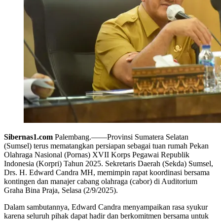
Sibernas1.com
Palembang.——Provinsi Sumatera Selatan
(Sumsel) terus mematangkan persiapan sebagai tuan rumah Pekan
Olahraga Nasional (Pornas) XVII Korps Pegawai Republik
Indonesia (Korpri) Tahun 2025. Sekretaris Daerah (Sekda) Sumsel,
Drs. H. Edward Candra MH, memimpin rapat koordinasi bersama
kontingen dan manajer cabang olahraga (cabor) di Auditorium
Graha Bina Praja, Selasa (2/9/2025).
Dalam sambutannya, Edward Candra menyampaikan rasa syukur
karena seluruh pihak dapat hadir dan berkomitmen bersama untuk