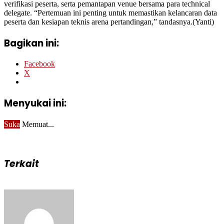
verifikasi peserta, serta pemantapan venue bersama para technical
delegate. “Pertemuan ini penting untuk memastikan kelancaran data
peserta dan kesiapan teknis arena pertandingan,” tandasnya.(Yanti)
Bagikan ini:
Facebook
X
Menyukai ini:
Suka
Memuat...
Terkait
Send
an
email