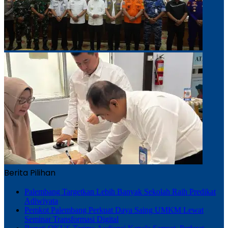
Berita Pilihan
Palembang Targetkan Lebih Banyak Sekolah Raih Predikat
Adiwiyata
Pemkot Palembang Perkuat Daya Saing UMKM Lewat
Seminar Transformasi Digital