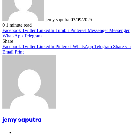
jemy saputra
03/09/2025
0
1 minute read
Facebook
Twitter
LinkedIn
Tumblr
Pinterest
Messenger
Messenger
WhatsApp
Telegram
Share
Facebook
Twitter
LinkedIn
Pinterest
WhatsApp
Telegram
Share via
Email
Print
jemy saputra
Website