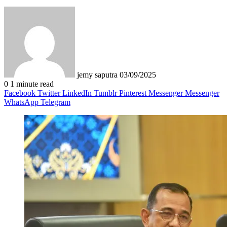
Send
an
email
jemy saputra
03/09/2025
0
1 minute read
Facebook
Twitter
LinkedIn
Tumblr
Pinterest
Messenger
Messenger
WhatsApp
Telegram