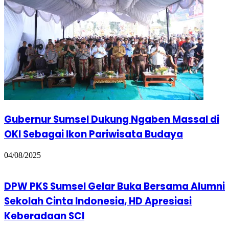
Gubernur Sumsel Dukung Ngaben Massal di
OKI Sebagai Ikon Pariwisata Budaya
04/08/2025
DPW PKS Sumsel Gelar Buka Bersama Alumni
Sekolah Cinta Indonesia, HD Apresiasi
Keberadaan SCI