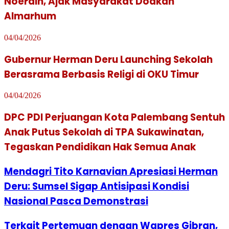
Noerdin, Ajak Masyarakat Doakan
Almarhum
04/04/2026
Gubernur Herman Deru Launching Sekolah
Berasrama Berbasis Religi di OKU Timur
04/04/2026
DPC PDI Perjuangan Kota Palembang Sentuh
Anak Putus Sekolah di TPA Sukawinatan,
Tegaskan Pendidikan Hak Semua Anak
Mendagri Tito Karnavian Apresiasi Herman
Deru: Sumsel Sigap Antisipasi Kondisi
Nasional Pasca Demonstrasi
Terkait Pertemuan dengan Wapres Gibran,