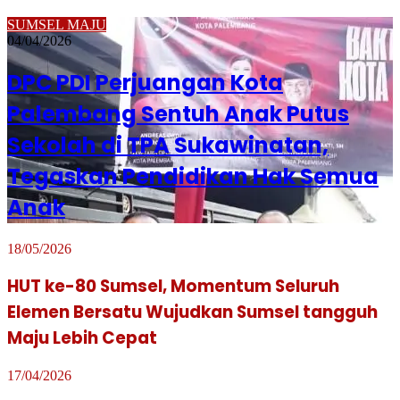
SUMSEL MAJU
04/04/2026
DPC PDI Perjuangan Kota
Palembang Sentuh Anak Putus
Sekolah di TPA Sukawinatan,
Tegaskan Pendidikan Hak Semua
Anak
18/05/2026
HUT ke-80 Sumsel, Momentum Seluruh
Elemen Bersatu Wujudkan Sumsel tangguh
Maju Lebih Cepat
17/04/2026