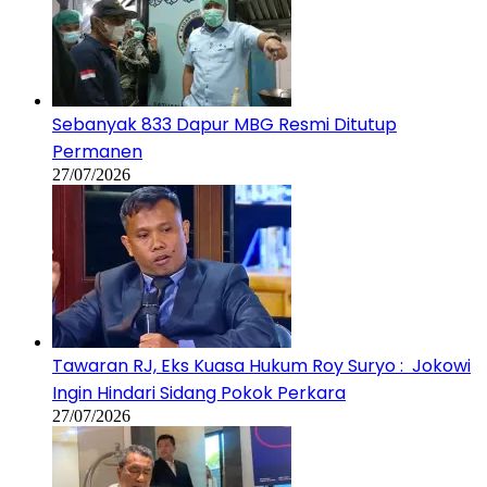
Sebanyak 833 Dapur MBG Resmi Ditutup
Permanen
27/07/2026
Tawaran RJ, Eks Kuasa Hukum Roy Suryo : Jokowi
Ingin Hindari Sidang Pokok Perkara
27/07/2026