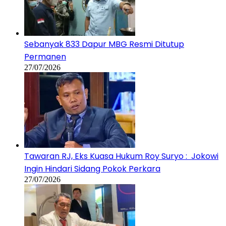
Sebanyak 833 Dapur MBG Resmi Ditutup
Permanen
27/07/2026
Tawaran RJ, Eks Kuasa Hukum Roy Suryo : Jokowi
Ingin Hindari Sidang Pokok Perkara
27/07/2026