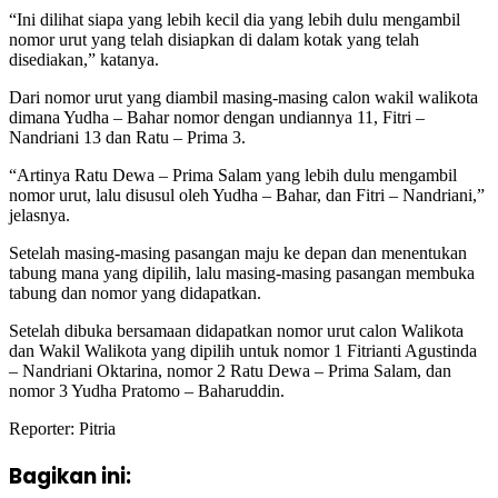
“Ini dilihat siapa yang lebih kecil dia yang lebih dulu mengambil
nomor urut yang telah disiapkan di dalam kotak yang telah
disediakan,” katanya.
Dari nomor urut yang diambil masing-masing calon wakil walikota
dimana Yudha – Bahar nomor dengan undiannya 11, Fitri –
Nandriani 13 dan Ratu – Prima 3.
“Artinya Ratu Dewa – Prima Salam yang lebih dulu mengambil
nomor urut, lalu disusul oleh Yudha – Bahar, dan Fitri – Nandriani,”
jelasnya.
Setelah masing-masing pasangan maju ke depan dan menentukan
tabung mana yang dipilih, lalu masing-masing pasangan membuka
tabung dan nomor yang didapatkan.
Setelah dibuka bersamaan didapatkan nomor urut calon Walikota
dan Wakil Walikota yang dipilih untuk nomor 1 Fitrianti Agustinda
– Nandriani Oktarina, nomor 2 Ratu Dewa – Prima Salam, dan
nomor 3 Yudha Pratomo – Baharuddin.
Reporter: Pitria
Bagikan ini: