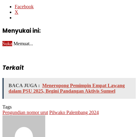
Facebook
X
Menyukai ini:
Suka
Memuat...
Terkait
BACA JUGA :
Meneropong Pemimpin Empat Lawang
dalam PSU 2025, Begini Pandangan Aktivis Sumsel
Tags
Pengundian nomor urut
Pilwako Palembang 2024
Send
an
email