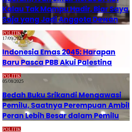
Kalau Tak Mampu Hadir, Biar Saya
Saja yang Jadi Anggota Dewan
POLITIK
17/09/2025
Indonesia Emas 2045: Harapan
Baru Pasca PBB Akui Palestina
POLITIK
05/08/2025
Bedah Buku Srikandi Mengawasi
Pemilu, Saatnya Perempuan Ambil
Peran Lebih Besar dalam Pemilu
POLITIK