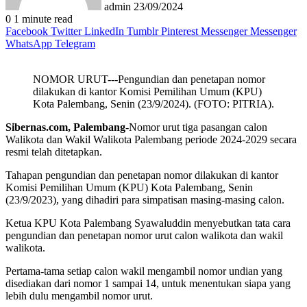
admin
23/09/2024
0
1 minute read
Facebook
Twitter
LinkedIn
Tumblr
Pinterest
Messenger
Messenger
WhatsApp
Telegram
NOMOR URUT---Pengundian dan penetapan nomor
dilakukan di kantor Komisi Pemilihan Umum (KPU)
Kota Palembang, Senin (23/9/2024). (FOTO: PITRIA).
Sibernas.com, Palembang
-Nomor urut tiga pasangan calon
Walikota dan Wakil Walikota Palembang periode 2024-2029 secara
resmi telah ditetapkan.
Tahapan pengundian dan penetapan nomor dilakukan di kantor
Komisi Pemilihan Umum (KPU) Kota Palembang, Senin
(23/9/2023), yang dihadiri para simpatisan masing-masing calon.
Ketua KPU Kota Palembang Syawaluddin menyebutkan tata cara
pengundian dan penetapan nomor urut calon walikota dan wakil
walikota.
Pertama-tama setiap calon wakil mengambil nomor undian yang
disediakan dari nomor 1 sampai 14, untuk menentukan siapa yang
lebih dulu mengambil nomor urut.