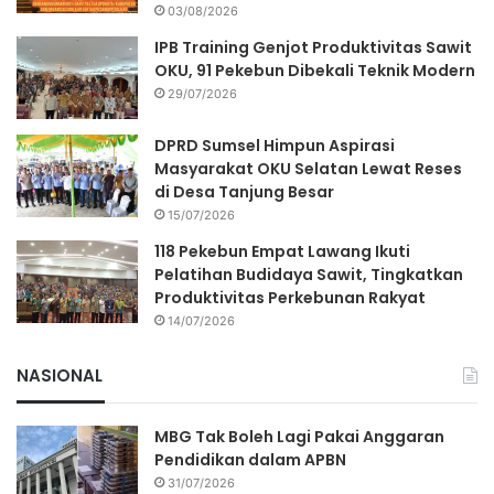
03/08/2026
IPB Training Genjot Produktivitas Sawit
OKU, 91 Pekebun Dibekali Teknik Modern
29/07/2026
DPRD Sumsel Himpun Aspirasi
Masyarakat OKU Selatan Lewat Reses
di Desa Tanjung Besar
15/07/2026
118 Pekebun Empat Lawang Ikuti
Pelatihan Budidaya Sawit, Tingkatkan
Produktivitas Perkebunan Rakyat
14/07/2026
NASIONAL
MBG Tak Boleh Lagi Pakai Anggaran
Pendidikan dalam APBN
31/07/2026