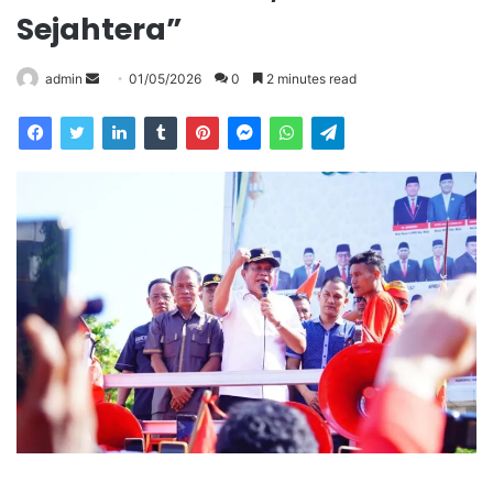
Sejahtera”
Send
admin
01/05/2026
0
2 minutes read
an
email