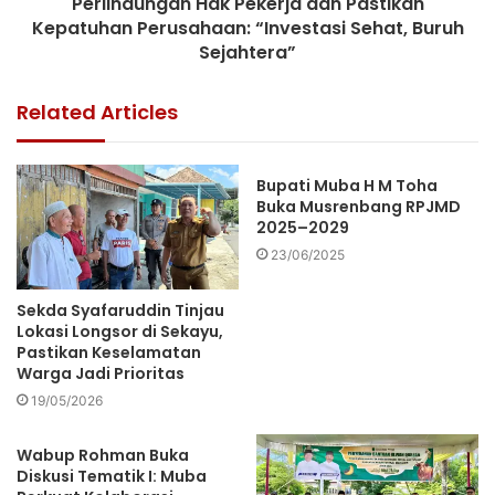
Perlindungan Hak Pekerja dan Pastikan
Kepatuhan Perusahaan: “Investasi Sehat, Buruh
Sejahtera”
Related Articles
Bupati Muba H M Toha
Buka Musrenbang RPJMD
2025–2029
23/06/2025
Sekda Syafaruddin Tinjau
Lokasi Longsor di Sekayu,
Pastikan Keselamatan
Warga Jadi Prioritas
19/05/2026
Wabup Rohman Buka
Diskusi Tematik I: Muba