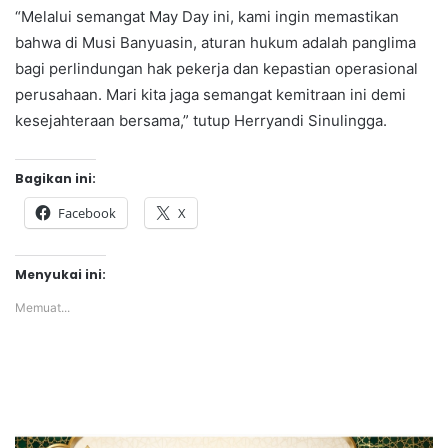
“Melalui semangat May Day ini, kami ingin memastikan
bahwa di Musi Banyuasin, aturan hukum adalah panglima
bagi perlindungan hak pekerja dan kepastian operasional
perusahaan. Mari kita jaga semangat kemitraan ini demi
kesejahteraan bersama,” tutup Herryandi Sinulingga.
Bagikan ini:
Facebook
X
Menyukai ini:
Memuat...