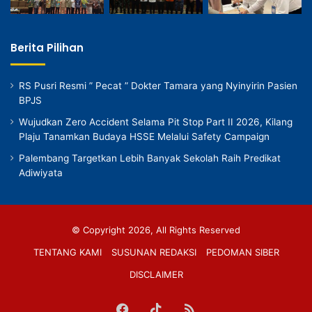
Berita Pilihan
RS Pusri Resmi ” Pecat ” Dokter Tamara yang Nyinyirin Pasien
BPJS
Wujudkan Zero Accident Selama Pit Stop Part II 2026, Kilang
Plaju Tanamkan Budaya HSSE Melalui Safety Campaign
Palembang Targetkan Lebih Banyak Sekolah Raih Predikat
Adiwiyata
© Copyright 2026, All Rights Reserved
TENTANG KAMI
SUSUNAN REDAKSI
PEDOMAN SIBER
DISCLAIMER
Facebook
TikTok
RSS