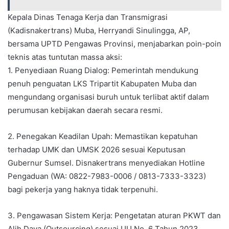
Kepala Dinas Tenaga Kerja dan Transmigrasi
(Kadisnakertrans) Muba, Herryandi Sinulingga, AP,
bersama UPTD Pengawas Provinsi, menjabarkan poin-poin
teknis atas tuntutan massa aksi:
1. Penyediaan Ruang Dialog: Pemerintah mendukung
penuh penguatan LKS Tripartit Kabupaten Muba dan
mengundang organisasi buruh untuk terlibat aktif dalam
perumusan kebijakan daerah secara resmi.
2. Penegakan Keadilan Upah: Memastikan kepatuhan
terhadap UMK dan UMSK 2026 sesuai Keputusan
Gubernur Sumsel. Disnakertrans menyediakan Hotline
Pengaduan (WA: 0822-7983-0006 / 0813-7333-3323)
bagi pekerja yang haknya tidak terpenuhi.
3. Pengawasan Sistem Kerja: Pengetatan aturan PKWT dan
Alih Daya (Outsourcing) sesuai UU No. 6 Tahun 2023.