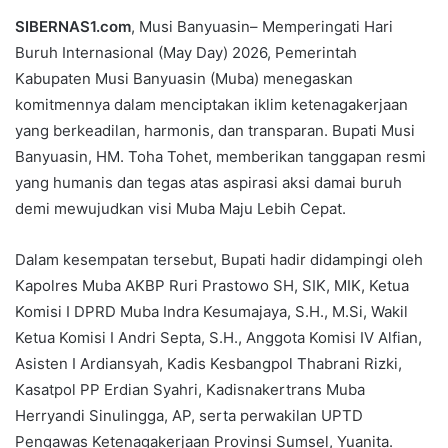
SIBERNAS1.com
, Musi Banyuasin– Memperingati Hari
Buruh Internasional (May Day) 2026, Pemerintah
Kabupaten Musi Banyuasin (Muba) menegaskan
komitmennya dalam menciptakan iklim ketenagakerjaan
yang berkeadilan, harmonis, dan transparan. Bupati Musi
Banyuasin, HM. Toha Tohet, memberikan tanggapan resmi
yang humanis dan tegas atas aspirasi aksi damai buruh
demi mewujudkan visi Muba Maju Lebih Cepat.
Dalam kesempatan tersebut, Bupati hadir didampingi oleh
Kapolres Muba AKBP Ruri Prastowo SH, SIK, MIK, Ketua
Komisi I DPRD Muba Indra Kesumajaya, S.H., M.Si, Wakil
Ketua Komisi I Andri Septa, S.H., Anggota Komisi IV Alfian,
Asisten I Ardiansyah, Kadis Kesbangpol Thabrani Rizki,
Kasatpol PP Erdian Syahri, Kadisnakertrans Muba
Herryandi Sinulingga, AP, serta perwakilan UPTD
Pengawas Ketenagakerjaan Provinsi Sumsel, Yuanita.