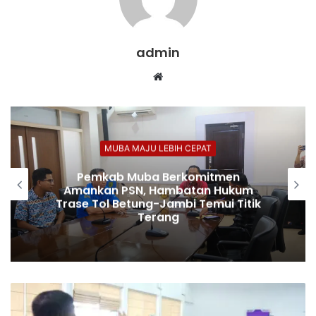
admin
Website
MUBA MAJU LEBIH CEPAT
Pemkab Muba Berkomitmen
Amankan PSN, Hambatan Hukum
Trase Tol Betung-Jambi Temui Titik
Terang