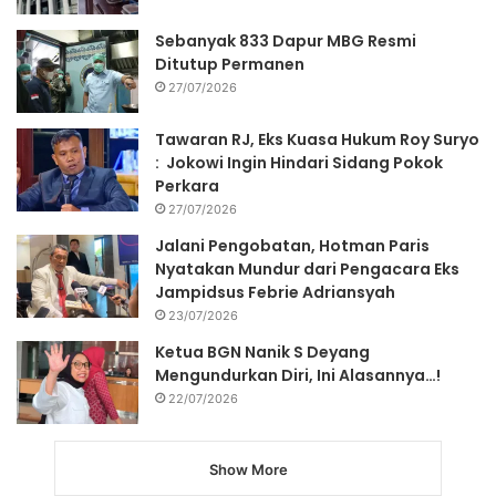
Sebanyak 833 Dapur MBG Resmi
Ditutup Permanen
27/07/2026
Tawaran RJ, Eks Kuasa Hukum Roy Suryo
: Jokowi Ingin Hindari Sidang Pokok
Perkara
27/07/2026
Jalani Pengobatan, Hotman Paris
Nyatakan Mundur dari Pengacara Eks
Jampidsus Febrie Adriansyah
23/07/2026
Ketua BGN Nanik S Deyang
Mengundurkan Diri, Ini Alasannya…!
22/07/2026
Show More