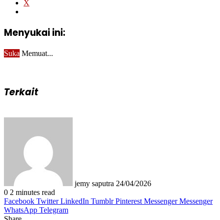
X
Menyukai ini:
Suka
Memuat...
Terkait
Send
an
email
jemy saputra
24/04/2026
0
2 minutes read
Facebook
Twitter
LinkedIn
Tumblr
Pinterest
Messenger
Messenger
WhatsApp
Telegram
Share