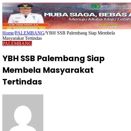
Home
/
PALEMBANG
/
YBH SSB Palembang Siap Membela
Masyarakat Tertindas
PALEMBANG
YBH SSB Palembang Siap
Membela Masyarakat
Tertindas
Send
an
email