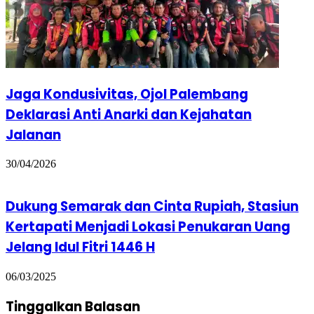
Jaga Kondusivitas, Ojol Palembang
Deklarasi Anti Anarki dan Kejahatan
Jalanan
30/04/2026
Dukung Semarak dan Cinta Rupiah, Stasiun
Kertapati Menjadi Lokasi Penukaran Uang
Jelang Idul Fitri 1446 H
06/03/2025
Tinggalkan Balasan