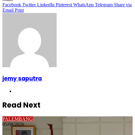
Facebook
Twitter
LinkedIn
Pinterest
WhatsApp
Telegram
Share via
Email
Print
jemy saputra
Website
Read Next
PALEMBANG
05/08/2026