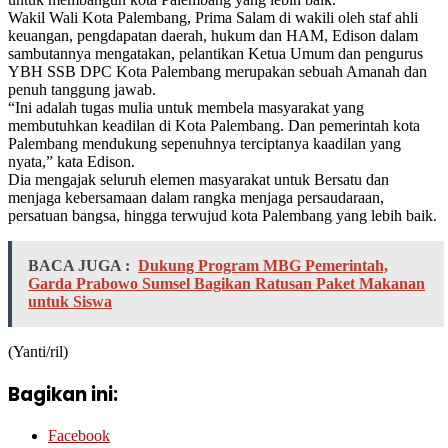
Wakil Wali Kota Palembang, Prima Salam di wakili oleh staf ahli
keuangan, pengdapatan daerah, hukum dan HAM, Edison dalam
sambutannya mengatakan, pelantikan Ketua Umum dan pengurus
YBH SSB DPC Kota Palembang merupakan sebuah Amanah dan
penuh tanggung jawab.
“Ini adalah tugas mulia untuk membela masyarakat yang
membutuhkan keadilan di Kota Palembang. Dan pemerintah kota
Palembang mendukung sepenuhnya terciptanya kaadilan yang
nyata,” kata Edison.
Dia mengajak seluruh elemen masyarakat untuk Bersatu dan
menjaga kebersamaan dalam rangka menjaga persaudaraan,
persatuan bangsa, hingga terwujud kota Palembang yang lebih baik.
BACA JUGA :
Dukung Program MBG Pemerintah,
Garda Prabowo Sumsel Bagikan Ratusan Paket Makanan
untuk Siswa
(Yanti/ril)
Bagikan ini:
Facebook