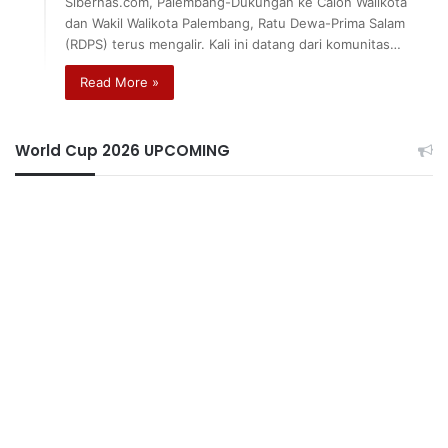
Sibernas.com, Palembang-Dukungan ke Calon Walikota
dan Wakil Walikota Palembang, Ratu Dewa-Prima Salam
(RDPS) terus mengalir. Kali ini datang dari komunitas…
Read More »
World Cup 2026 UPCOMING