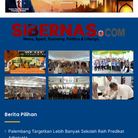
Berita Pilihan
Palembang Targetkan Lebih Banyak Sekolah Raih Predikat
Adiwiyata