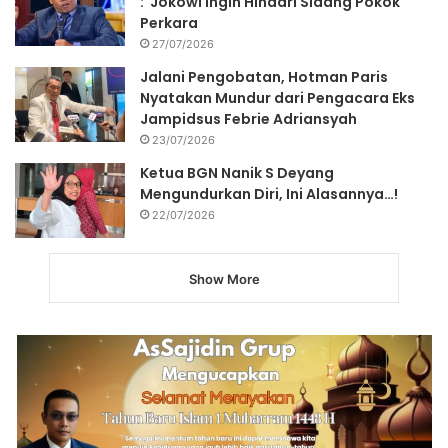
: Jokowi Ingin Hindari Sidang Pokok
Perkara
27/07/2026
Jalani Pengobatan, Hotman Paris
Nyatakan Mundur dari Pengacara Eks
Jampidsus Febrie Adriansyah
23/07/2026
Ketua BGN Nanik S Deyang
Mengundurkan Diri, Ini Alasannya…!
22/07/2026
Show More