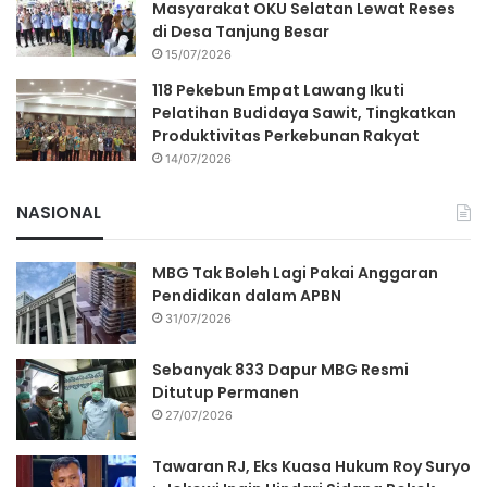
Masyarakat OKU Selatan Lewat Reses
di Desa Tanjung Besar
15/07/2026
118 Pekebun Empat Lawang Ikuti
Pelatihan Budidaya Sawit, Tingkatkan
Produktivitas Perkebunan Rakyat
14/07/2026
NASIONAL
MBG Tak Boleh Lagi Pakai Anggaran
Pendidikan dalam APBN
31/07/2026
Sebanyak 833 Dapur MBG Resmi
Ditutup Permanen
27/07/2026
Tawaran RJ, Eks Kuasa Hukum Roy Suryo