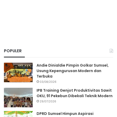
POPULER
Andie Dinialdie Pimpin Golkar Sumsel,
Usung Kepengurusan Modern dan
Terbuka
03/08/2026
IPB Training Genjot Produktivitas Sawit
OKU, 91 Pekebun Dibekali Teknik Modern
29/07/2026
DPRD Sumsel Himpun Aspirasi