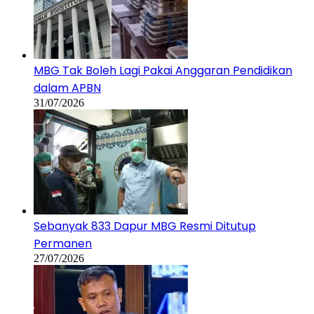
MBG Tak Boleh Lagi Pakai Anggaran Pendidikan
dalam APBN
31/07/2026
Sebanyak 833 Dapur MBG Resmi Ditutup
Permanen
27/07/2026