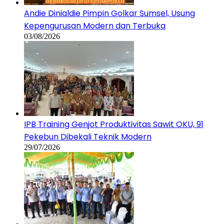
Andie Dinialdie Pimpin Golkar Sumsel, Usung
Kepengurusan Modern dan Terbuka
03/08/2026
IPB Training Genjot Produktivitas Sawit OKU, 91
Pekebun Dibekali Teknik Modern
29/07/2026