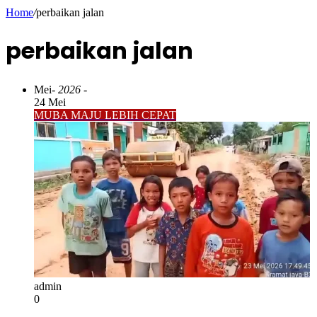
Home
/
perbaikan jalan
perbaikan jalan
Mei
- 2026 -
24 Mei
MUBA MAJU LEBIH CEPAT
admin
0