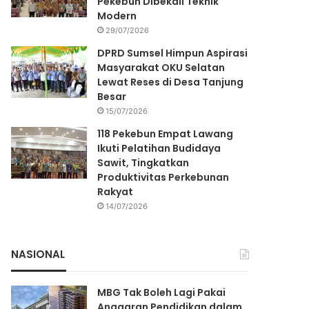
Pekebun Dibekali Teknik
Modern
29/07/2026
DPRD Sumsel Himpun Aspirasi
Masyarakat OKU Selatan
Lewat Reses di Desa Tanjung
Besar
15/07/2026
118 Pekebun Empat Lawang
Ikuti Pelatihan Budidaya
Sawit, Tingkatkan
Produktivitas Perkebunan
Rakyat
14/07/2026
NASIONAL
MBG Tak Boleh Lagi Pakai
Anggaran Pendidikan dalam