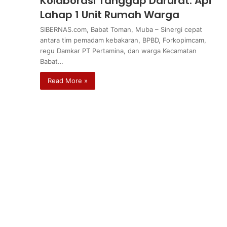
Kolaborasi Tanggap Darurat: Api
Lahap 1 Unit Rumah Warga
SIBERNAS.com, Babat Toman, Muba – Sinergi cepat
antara tim pemadam kebakaran, BPBD, Forkopimcam,
regu Damkar PT Pertamina, dan warga Kecamatan
Babat…
Read More »