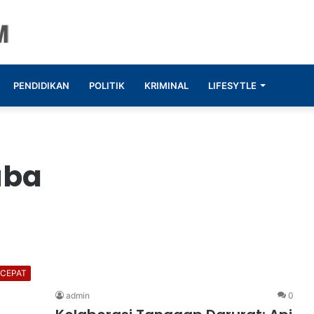
PENDIDIKAN
POLITIK
KRIMINAL
LIFESYTLE
uba
 CEPAT
admin
0