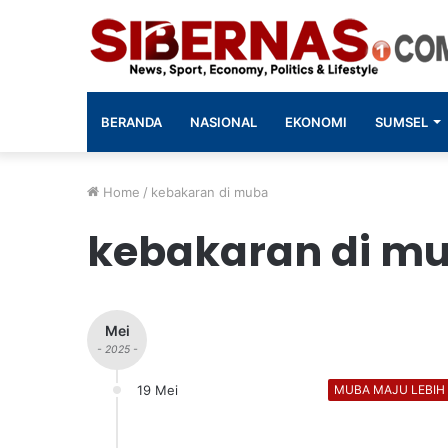
BERANDA
NASIONAL
EKONOMI
SUMSEL
Home
/
kebakaran di muba
kebakaran di m
Mei
- 2025 -
19 Mei
MUBA MAJU LEBIH