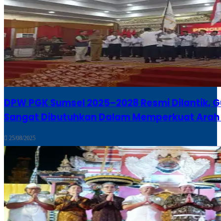
DPW PGK Sumsel 2025–2028 Resmi Dilantik, G
Sangat Dibutuhkan Dalam Memperkuat Ara
25/08/2025