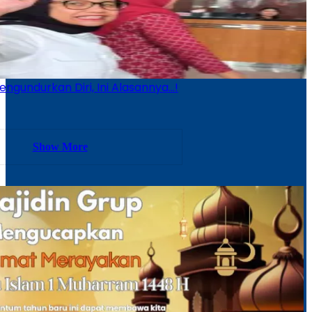
ngundurkan Diri, Ini Alasannya…!
Show More