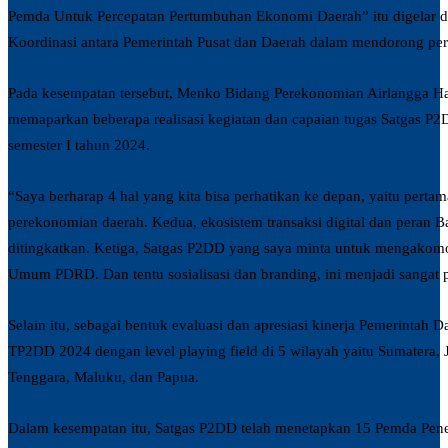
Pemda Untuk Percepatan Pertumbuhan Ekonomi Daerah” itu digelar d
Koordinasi antara Pemerintah Pusat dan Daerah dalam mendorong pe
Pada kesempatan tersebut, Menko Bidang Perekonomian Airlangga Ha
memaparkan beberapa realisasi kegiatan dan capaian tugas Satgas P
semester I tahun 2024.
“Saya berharap 4 hal yang kita bisa perhatikan ke depan, yaitu pert
perekonomian daerah. Kedua, ekosistem transaksi digital dan peran 
ditingkatkan. Ketiga, Satgas P2DD yang saya minta untuk mengakom
Umum PDRD. Dan tentu sosialisasi dan branding, ini menjadi sangat 
Selain itu, sebagai bentuk evaluasi dan apresiasi kinerja Pemerintah
TP2DD 2024 dengan level playing field di 5 wilayah yaitu Sumatera, 
Tenggara, Maluku, dan Papua.
Dalam kesempatan itu, Satgas P2DD telah menetapkan 15 Pemda Pen