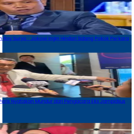
Roy Suryo : Jokowi Ingin Hindari Sidang Pokok Perkara
Paris Nyatakan Mundur dari Pengacara Eks Jampidsus