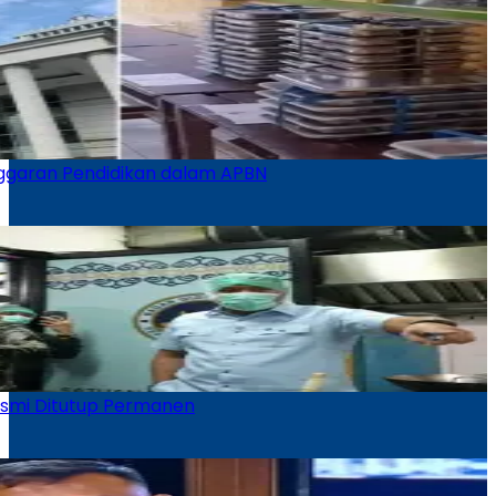
nggaran Pendidikan dalam APBN
smi Ditutup Permanen