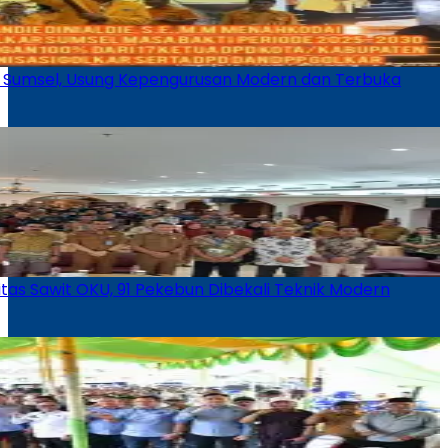
ar Sumsel, Usung Kepengurusan Modern dan Terbuka
vitas Sawit OKU, 91 Pekebun Dibekali Teknik Modern