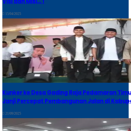
Visi dan Misi… !
15/04/2025
Kunker ke Desa Gading Raja Pedamaran Timu
Janji Percepat Pembangunan Jalan di Kabup
21/09/2025