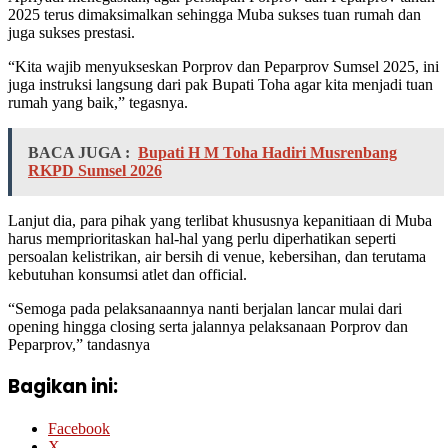
2025 terus dimaksimalkan sehingga Muba sukses tuan rumah dan
juga sukses prestasi.
“Kita wajib menyukseskan Porprov dan Peparprov Sumsel 2025, ini
juga instruksi langsung dari pak Bupati Toha agar kita menjadi tuan
rumah yang baik,” tegasnya.
BACA JUGA :
Bupati H M Toha Hadiri Musrenbang
RKPD Sumsel 2026
Lanjut dia, para pihak yang terlibat khususnya kepanitiaan di Muba
harus memprioritaskan hal-hal yang perlu diperhatikan seperti
persoalan kelistrikan, air bersih di venue, kebersihan, dan terutama
kebutuhan konsumsi atlet dan official.
“Semoga pada pelaksanaannya nanti berjalan lancar mulai dari
opening hingga closing serta jalannya pelaksanaan Porprov dan
Peparprov,” tandasnya
Bagikan ini:
Facebook
X