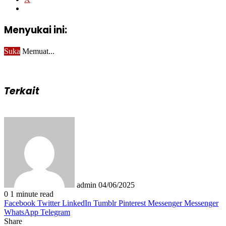
Menyukai ini:
Suka
Memuat...
Terkait
Send
an
email
admin
04/06/2025
0
1 minute read
Facebook
Twitter
LinkedIn
Tumblr
Pinterest
Messenger
Messenger
WhatsApp
Telegram
Share