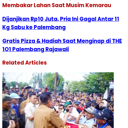
Membakar Lahan Saat Musim Kemarau
Dijanjikan Rp10 Juta, Pria Ini Gagal Antar 11
Kg Sabu ke Palembang
Gratis Pizza & Hadiah Saat Menginap di THE
1O1 Palembang Rajawali
Related Articles