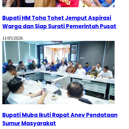
Bupati HM Toha Tohet Jemput Aspirasi
Warga dan Siap Surati Pemerintah Pusat
11/05/2026
Bupati Muba Ikuti Rapat Anev Pendataan
Sumur Masyarakat