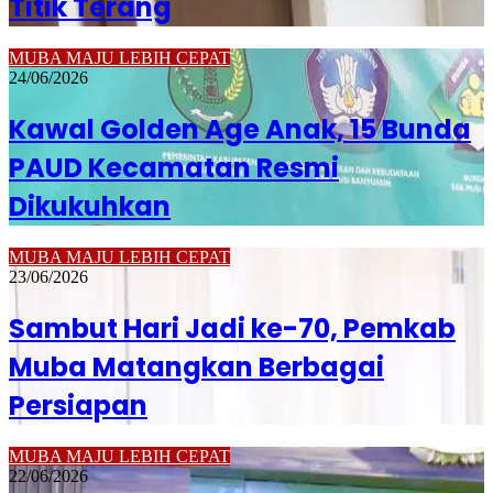
Titik Terang
MUBA MAJU LEBIH CEPAT
24/06/2026
Kawal Golden Age Anak, 15 Bunda
PAUD Kecamatan Resmi
Dikukuhkan
MUBA MAJU LEBIH CEPAT
23/06/2026
Sambut Hari Jadi ke-70, Pemkab
Muba Matangkan Berbagai
Persiapan
MUBA MAJU LEBIH CEPAT
22/06/2026