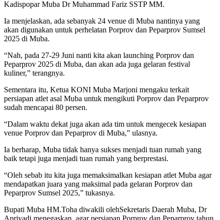
Kadispopar Muba Dr Muhammad Fariz SSTP MM.
Ia menjelaskan, ada sebanyak 24 venue di Muba nantinya yang
akan digunakan untuk perhelatan Porprov dan Peparprov Sumsel
2025 di Muba.
“Nah, pada 27-29 Juni nanti kita akan launching Porprov dan
Peparprov 2025 di Muba, dan akan ada juga gelaran festival
kuliner,” terangnya.
Sementara itu, Ketua KONI Muba Marjoni mengaku terkait
persiapan atlet asal Muba untuk mengikuti Porprov dan Peparprov
sudah mencapai 80 persen.
“Dalam waktu dekat juga akan ada tim untuk mengecek kesiapan
venue Porprov dan Peparprov di Muba,” ulasnya.
Ia berharap, Muba tidak hanya sukses menjadi tuan rumah yang
baik tetapi juga menjadi tuan rumah yang berprestasi.
“Oleh sebab itu kita juga memaksimalkan kesiapan atlet Muba agar
mendapatkan juara yang maksimal pada gelaran Porprov dan
Peparprov Sumsel 2025,” tukasnya.
Bupati Muba HM.Toha diwakili olehSekretaris Daerah Muba, Dr
Apriyadi menegaskan, agar persiapan Porprov dan Peparprov tahun