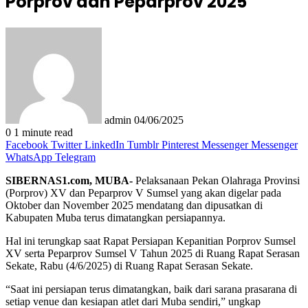
Porprov dan Peparprov 2025
Send
an
email
admin
04/06/2025
0
1 minute read
Facebook
Twitter
LinkedIn
Tumblr
Pinterest
Messenger
Messenger
WhatsApp
Telegram
SIBERNAS1.com, MUBA-
Pelaksanaan Pekan Olahraga Provinsi
(Porprov) XV dan Peparprov V Sumsel yang akan digelar pada
Oktober dan November 2025 mendatang dan dipusatkan di
Kabupaten Muba terus dimatangkan persiapannya.
Hal ini terungkap saat Rapat Persiapan Kepanitian Porprov Sumsel
XV serta Peparprov Sumsel V Tahun 2025 di Ruang Rapat Serasan
Sekate, Rabu (4/6/2025) di Ruang Rapat Serasan Sekate.
“Saat ini persiapan terus dimatangkan, baik dari sarana prasarana di
setiap venue dan kesiapan atlet dari Muba sendiri,” ungkap