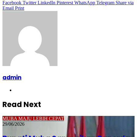
Facebook
Twitter
LinkedIn
Pinterest
WhatsApp
Telegram
Share via
Email
Print
admin
Website
Read Next
MUBA MAJU LEBIH CEPAT
29/06/2026