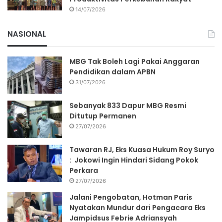
14/07/2026
NASIONAL
MBG Tak Boleh Lagi Pakai Anggaran
Pendidikan dalam APBN
31/07/2026
Sebanyak 833 Dapur MBG Resmi
Ditutup Permanen
27/07/2026
Tawaran RJ, Eks Kuasa Hukum Roy Suryo
: Jokowi Ingin Hindari Sidang Pokok
Perkara
27/07/2026
Jalani Pengobatan, Hotman Paris
Nyatakan Mundur dari Pengacara Eks
Jampidsus Febrie Adriansyah