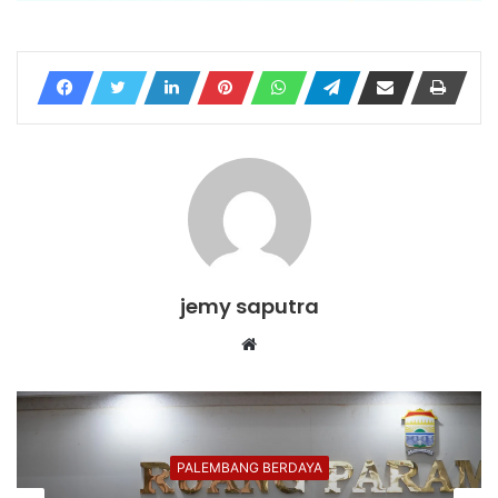
jemy saputra
Website
PALEMBANG BERDAYA