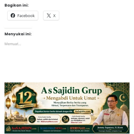
Bagikan ini:
Facebook
X
Menyukai ini:
Memuat...