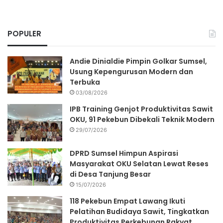
POPULER
Andie Dinialdie Pimpin Golkar Sumsel,
Usung Kepengurusan Modern dan
Terbuka
03/08/2026
IPB Training Genjot Produktivitas Sawit
OKU, 91 Pekebun Dibekali Teknik Modern
29/07/2026
DPRD Sumsel Himpun Aspirasi
Masyarakat OKU Selatan Lewat Reses
di Desa Tanjung Besar
15/07/2026
118 Pekebun Empat Lawang Ikuti
Pelatihan Budidaya Sawit, Tingkatkan
Produktivitas Perkebunan Rakyat