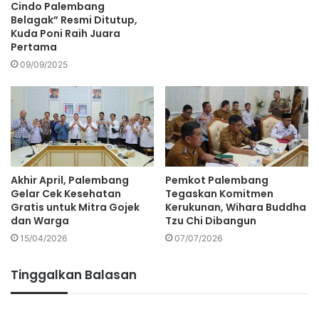
Cindo Palembang
Belagak” Resmi Ditutup,
Kuda Poni Raih Juara
Pertama
09/09/2025
Akhir April, Palembang
Pemkot Palembang
Gelar Cek Kesehatan
Tegaskan Komitmen
Gratis untuk Mitra Gojek
Kerukunan, Wihara Buddha
dan Warga
Tzu Chi Dibangun
15/04/2026
07/07/2026
Tinggalkan Balasan