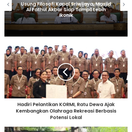
Usung Filosofi Kapal Sriwijaya, Masjid
Al Fathul Akbar Siap Tampil Lebih
Ikonik
Hadiri Pelantikan KORMI, Ratu Dewa Ajak
Kembangkan Olahraga Rekreasi Berbasis
Potensi Lokal