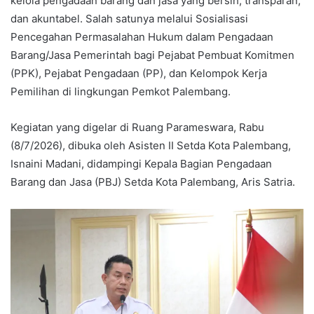
kelola pengadaan barang dan jasa yang bersih, transparan,
dan akuntabel. Salah satunya melalui Sosialisasi
Pencegahan Permasalahan Hukum dalam Pengadaan
Barang/Jasa Pemerintah bagi Pejabat Pembuat Komitmen
(PPK), Pejabat Pengadaan (PP), dan Kelompok Kerja
Pemilihan di lingkungan Pemkot Palembang.
Kegiatan yang digelar di Ruang Parameswara, Rabu
(8/7/2026), dibuka oleh Asisten II Setda Kota Palembang,
Isnaini Madani, didampingi Kepala Bagian Pengadaan
Barang dan Jasa (PBJ) Setda Kota Palembang, Aris Satria.