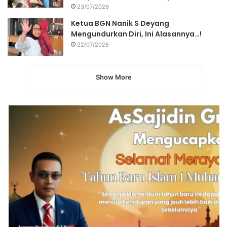
23/07/2026
Ketua BGN Nanik S Deyang
Mengundurkan Diri, Ini Alasannya…!
22/07/2026
Show More