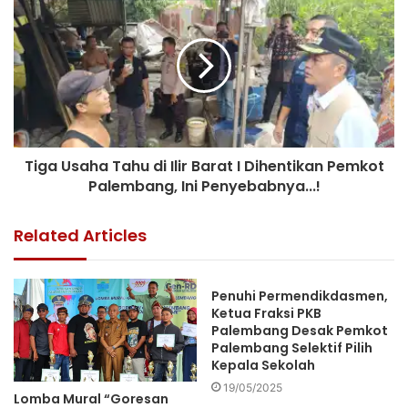
Tiga Usaha Tahu di Ilir Barat I Dihentikan Pemkot
Palembang, Ini Penyebabnya...!
Related Articles
Penuhi Permendikdasmen,
Ketua Fraksi PKB
Palembang Desak Pemkot
Palembang Selektif Pilih
Kepala Sekolah
19/05/2025
Lomba Mural “Goresan