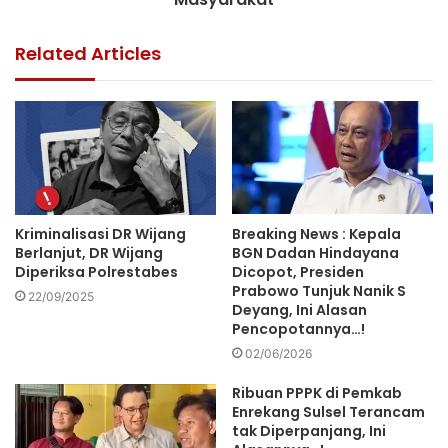
Related Articles
Kriminalisasi DR Wijang
Breaking News : Kepala
Berlanjut, DR Wijang
BGN Dadan Hindayana
Diperiksa Polrestabes
Dicopot, Presiden
Prabowo Tunjuk Nanik S
22/09/2025
Deyang, Ini Alasan
Pencopotannya…!
02/06/2026
Ribuan PPPK di Pemkab
Enrekang Sulsel Terancam
tak Diperpanjang, Ini