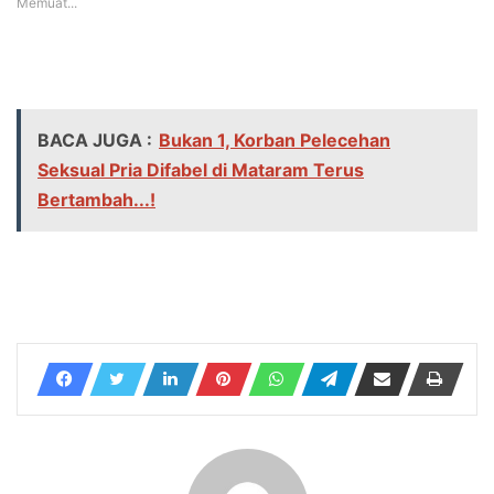
Memuat...
BACA JUGA :
Bukan 1, Korban Pelecehan
Seksual Pria Difabel di Mataram Terus
Bertambah...!