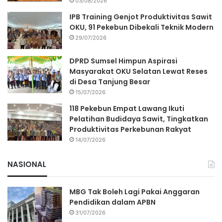
03/08/2026
IPB Training Genjot Produktivitas Sawit
OKU, 91 Pekebun Dibekali Teknik Modern
29/07/2026
DPRD Sumsel Himpun Aspirasi
Masyarakat OKU Selatan Lewat Reses
di Desa Tanjung Besar
15/07/2026
118 Pekebun Empat Lawang Ikuti
Pelatihan Budidaya Sawit, Tingkatkan
Produktivitas Perkebunan Rakyat
14/07/2026
NASIONAL
MBG Tak Boleh Lagi Pakai Anggaran
Pendidikan dalam APBN
31/07/2026