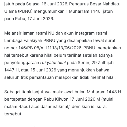
jatuh pada Selasa, 16 Juni 2026. Pengurus Besar Nahdlatul
Ulama (PBNU) mengumumkan 1 Muharram 1448
jatuh
pada Rabu, 17 Juni 2026.
Melansir laman resmi NU dan akun Instagram resmi
Lembaga Falakiyah PBNU yang disampaikan lewat surat
nomor 146/PB.08/A.II.11.13/13/06/2026. PBNU menetapkan
hal tersebut karena hilal belum terlihat setelah adanya
penyelenggaraan
rukyatul hilal
pada Senin, 29 Zulhijah
1447 H, atau 15 Juni 2026 yang menunjukkan bahwa
seluruh titik pemantauan melaporkan tidak melihat hilal.
Sebagai tidak lanjutnya, maka awal bulan Muharam 1448 H
bertepatan dengan Rabu Kliwon 17 Juni 2026 M (mulai
malam Rabu) atas dasar istikmal,” demikian isi surat
tersebut.