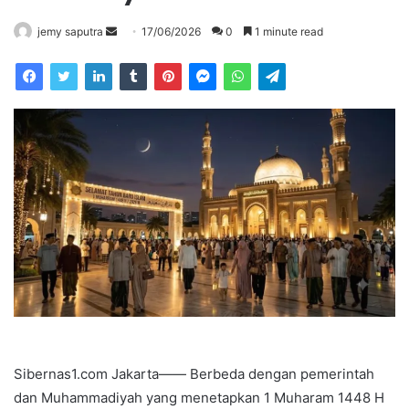
Send
jemy saputra
17/06/2026
0
1 minute read
an
email
Sibernas1.com Jakarta—— Berbeda dengan pemerintah
dan Muhammadiyah yang menetapkan 1 Muharam 1448 H