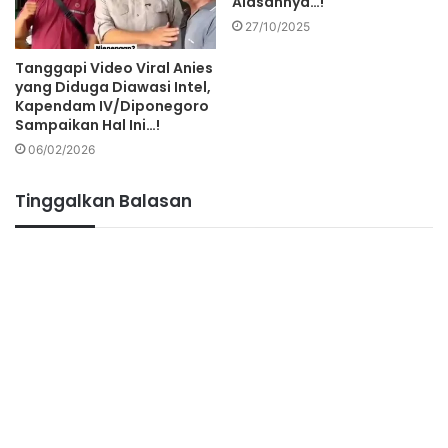
Alasannya…!
27/10/2025
Tanggapi Video Viral Anies
yang Diduga Diawasi Intel,
Kapendam IV/Diponegoro
Sampaikan Hal Ini…!
06/02/2026
Tinggalkan Balasan