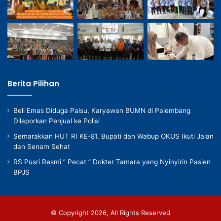
Berita Pilihan
Beli Emas Diduga Palsu, Karyawan BUMN di Palembang
Dilaporkan Penjual ke Polisi
Semarakkan HUT RI KE-81, Bupati dan Wabup OKUS Ikuti Jalan
dan Senam Sehat
RS Pusri Resmi ” Pecat ” Dokter Tamara yang Nyinyirin Pasien
BPJS
© Copyright 2026, All Rights Reserved