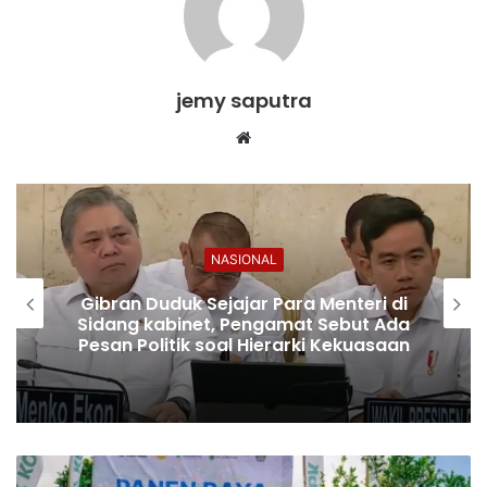
jemy saputra
Website
NASIONAL
Gibran Duduk Sejajar Para Menteri di
Sidang kabinet, Pengamat Sebut Ada
Pesan Politik soal Hierarki Kekuasaan