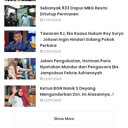
Sebanyak 833 Dapur MBG Resmi
Ditutup Permanen
27/07/2026
Tawaran RJ, Eks Kuasa Hukum Roy Suryo
: Jokowi Ingin Hindari Sidang Pokok
Perkara
27/07/2026
Jalani Pengobatan, Hotman Paris
Nyatakan Mundur dari Pengacara Eks
Jampidsus Febrie Adriansyah
23/07/2026
Ketua BGN Nanik S Deyang
Mengundurkan Diri, Ini Alasannya…!
22/07/2026
Show More