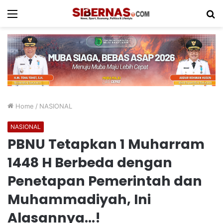
Menu
S
fo
Home
/
NASIONAL
NASIONAL
PBNU Tetapkan 1 Muharram
1448 H Berbeda dengan
Penetapan Pemerintah dan
Muhammadiyah, Ini
Alasannya…!