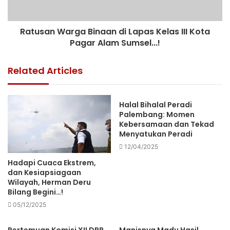
Ratusan Warga Binaan di Lapas Kelas III Kota
Pagar Alam Sumsel...!
Related Articles
Halal Bihalal Peradi
Palembang: Momen
Kebersamaan dan Tekad
Menyatukan Peradi
12/04/2025
Hadapi Cuaca Ekstrem,
dan Kesiapsiagaan
Wilayah, Herman Deru
Bilang Begini…!
05/12/2025
Pertemuan Komisi XII DPR
Manisnya Madu Hasil