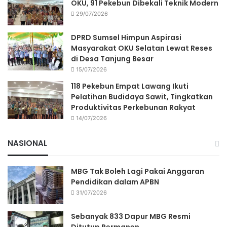
OKU, 91 Pekebun Dibekali Teknik Modern
29/07/2026
DPRD Sumsel Himpun Aspirasi
Masyarakat OKU Selatan Lewat Reses
di Desa Tanjung Besar
15/07/2026
118 Pekebun Empat Lawang Ikuti
Pelatihan Budidaya Sawit, Tingkatkan
Produktivitas Perkebunan Rakyat
14/07/2026
NASIONAL
MBG Tak Boleh Lagi Pakai Anggaran
Pendidikan dalam APBN
31/07/2026
Sebanyak 833 Dapur MBG Resmi
Ditutup Permanen