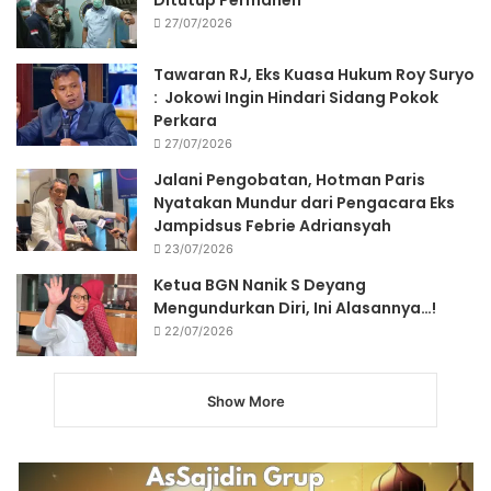
27/07/2026
Tawaran RJ, Eks Kuasa Hukum Roy Suryo
: Jokowi Ingin Hindari Sidang Pokok
Perkara
27/07/2026
Jalani Pengobatan, Hotman Paris
Nyatakan Mundur dari Pengacara Eks
Jampidsus Febrie Adriansyah
23/07/2026
Ketua BGN Nanik S Deyang
Mengundurkan Diri, Ini Alasannya…!
22/07/2026
Show More