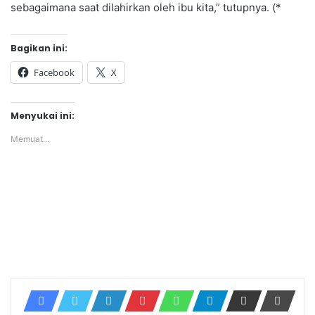
sebagaimana saat dilahirkan oleh ibu kita,” tutupnya. (*
Bagikan ini:
Facebook
X
Menyukai ini:
Memuat...