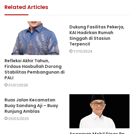
Related Articles
Dukung Fasilitas Pekerja,
KAI Hadirkan Rumah
Singgah di Stasiun
Terpencil
11/10/2024
Refleksi Akhir Tahun,
Firdaus Hasbullah Dorong
Stabilitas Pembangunan di
PALI
01/01/2026
Ruas Jalan Kecamatan
Buay Sandang Aji – Buay
Runjung Amblas
05/03/2025
Anggaran Mobil Dinas Rp