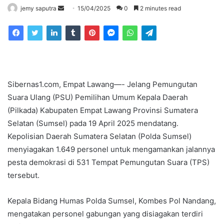
Send
jemy saputra
15/04/2025
0
2 minutes read
an
email
Sibernas1.com, Empat Lawang—- Jelang Pemungutan
Suara Ulang (PSU) Pemilihan Umum Kepala Daerah
(Pilkada) Kabupaten Empat Lawang Provinsi Sumatera
Selatan (Sumsel) pada 19 April 2025 mendatang.
Kepolisian Daerah Sumatera Selatan (Polda Sumsel)
menyiagakan 1.649 personel untuk mengamankan jalannya
pesta demokrasi di 531 Tempat Pemungutan Suara (TPS)
tersebut.
Kepala Bidang Humas Polda Sumsel, Kombes Pol Nandang,
mengatakan personel gabungan yang disiagakan terdiri