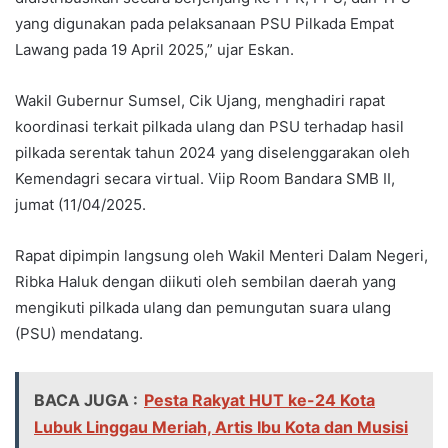
yang digunakan pada pelaksanaan PSU Pilkada Empat
Lawang pada 19 April 2025,” ujar Eskan.
Wakil Gubernur Sumsel, Cik Ujang, menghadiri rapat
koordinasi terkait pilkada ulang dan PSU terhadap hasil
pilkada serentak tahun 2024 yang diselenggarakan oleh
Kemendagri secara virtual. Viip Room Bandara SMB II,
jumat (11/04/2025.
Rapat dipimpin langsung oleh Wakil Menteri Dalam Negeri,
Ribka Haluk dengan diikuti oleh sembilan daerah yang
mengikuti pilkada ulang dan pemungutan suara ulang
(PSU) mendatang.
BACA JUGA :
Pesta Rakyat HUT ke-24 Kota
Lubuk Linggau Meriah, Artis Ibu Kota dan Musisi