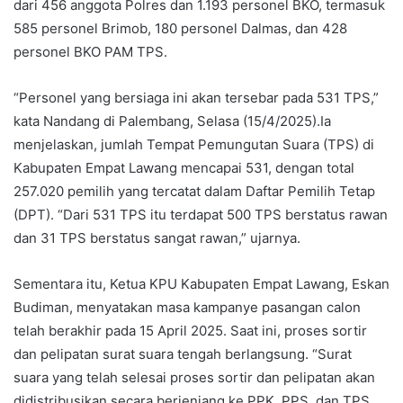
dari 456 anggota Polres dan 1.193 personel BKO, termasuk
585 personel Brimob, 180 personel Dalmas, dan 428
personel BKO PAM TPS.
“Personel yang bersiaga ini akan tersebar pada 531 TPS,”
kata Nandang di Palembang, Selasa (15/4/2025).Ia
menjelaskan, jumlah Tempat Pemungutan Suara (TPS) di
Kabupaten Empat Lawang mencapai 531, dengan total
257.020 pemilih yang tercatat dalam Daftar Pemilih Tetap
(DPT). “Dari 531 TPS itu terdapat 500 TPS berstatus rawan
dan 31 TPS berstatus sangat rawan,” ujarnya.
Sementara itu, Ketua KPU Kabupaten Empat Lawang, Eskan
Budiman, menyatakan masa kampanye pasangan calon
telah berakhir pada 15 April 2025. Saat ini, proses sortir
dan pelipatan surat suara tengah berlangsung. “Surat
suara yang telah selesai proses sortir dan pelipatan akan
didistribusikan secara berjenjang ke PPK, PPS, dan TPS