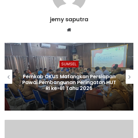
jemy saputra
Website
SUMSEL
Pemkab OKUS Matangkan Persiapan
Pawai Pembangunan Peringatan HUT
RI ke-81 Tahu 2026