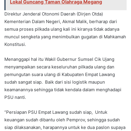
Lokal Guncang Taman Olahraga Megang
Direktur Jenderal Otonomi Daerah (Dirjen Otda)
Kementerian Dalam Negeri, Akmal Malik, berharap dari
semua proses pilkada ulang kali ini kiranya tidak adanya
muncul sengketa yang menimbulkan gugatan di Mahkamah
Konstitusi.
Menanggapi hal itu Wakil Gubernur Sumsel Cik Ujang
menyampaikan secara keseluruhan pilkada ulang dan
pemungutan suara ulang di Kabupaten Empat Lawang
sudah sangat siap. Baik dari sisi logistik maupun
keamanannya sehingga tidak kendala dalam menghadapi
PSU nanti.
“Persiapan PSU Empat Lawang sudah siap, Untuk
keuangan sudah dibantu oleh Pemprov, sehingga sudah
siap dilaksanakan, harapannya untuk ke dua paslon supaya