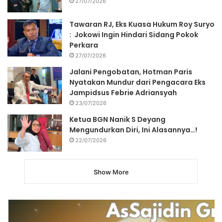
27/07/2026
Tawaran RJ, Eks Kuasa Hukum Roy Suryo
: Jokowi Ingin Hindari Sidang Pokok
Perkara
27/07/2026
Jalani Pengobatan, Hotman Paris
Nyatakan Mundur dari Pengacara Eks
Jampidsus Febrie Adriansyah
23/07/2026
Ketua BGN Nanik S Deyang
Mengundurkan Diri, Ini Alasannya…!
22/07/2026
Show More