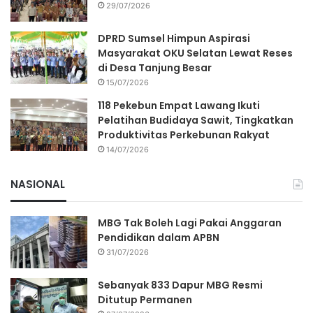
29/07/2026
DPRD Sumsel Himpun Aspirasi
Masyarakat OKU Selatan Lewat Reses
di Desa Tanjung Besar
15/07/2026
118 Pekebun Empat Lawang Ikuti
Pelatihan Budidaya Sawit, Tingkatkan
Produktivitas Perkebunan Rakyat
14/07/2026
NASIONAL
MBG Tak Boleh Lagi Pakai Anggaran
Pendidikan dalam APBN
31/07/2026
Sebanyak 833 Dapur MBG Resmi
Ditutup Permanen