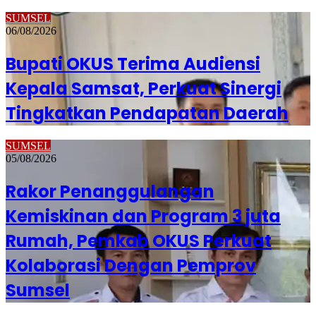
SUMSEL
06/08/2026
Bupati OKUS Terima Audiensi
Kepala Samsat, Perkuat Sinergi
Tingkatkan Pendapatan Daerah
SUMSEL
05/08/2026
Rakor Penanggulangan
Kemiskinan dan Program 3 juta
Rumah, Pemkab OKUS Perkuat
Kolaborasi Dengan Pemprov
Sumsel