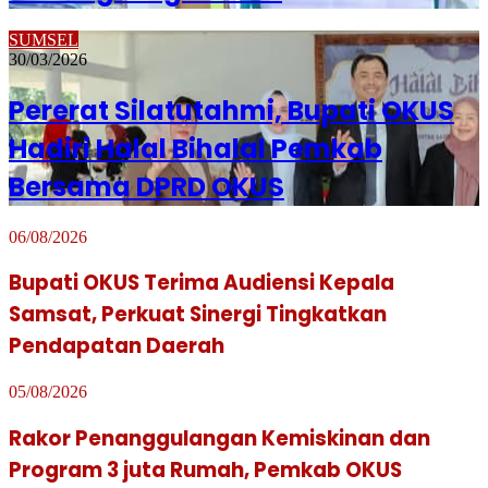
SUMSEL
30/03/2026
Pererat Silatutahmi, Bupati OKUS
Hadiri Halal Bihalal Pemkab
Bersama DPRD OKUS
06/08/2026
Bupati OKUS Terima Audiensi Kepala
Samsat, Perkuat Sinergi Tingkatkan
Pendapatan Daerah
05/08/2026
Rakor Penanggulangan Kemiskinan dan
Program 3 juta Rumah, Pemkab OKUS