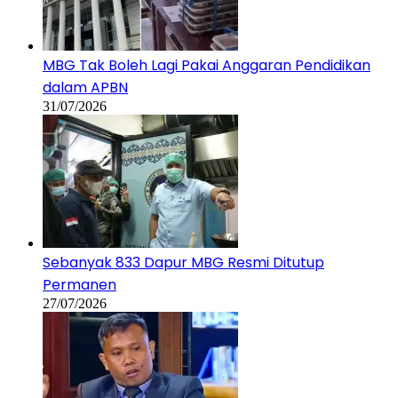
MBG Tak Boleh Lagi Pakai Anggaran Pendidikan
dalam APBN
31/07/2026
Sebanyak 833 Dapur MBG Resmi Ditutup
Permanen
27/07/2026