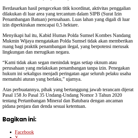
Berdasarkan hasil pengecekan titik koordinat, aktivitas penggalian
dilakukan di luar area yang tercantum dalam SIPB (Surat Izin
Penambangan Batuan) perusahaan. Luas lahan yang digali di luar
izin diperkirakan mencapai 0,5 hektare.
Menyikapi hal itu, Kabid Humas Polda Sumsel Kombes Nandang
Mukmin Wijaya mengatakan Polda Sumsel tidak akan memberikan
ruang bagi praktik penambangan ilegal, yang berpotensi merusak
lingkungan dan merugikan negara.
“Kami tidak akan segan menindak tegas setiap oknum atau
perusahaan yang melakukan penambangan tanpa izin. Penegakan
hukum ini sekaligus menjadi peringatan agar seluruh pelaku usaha
mematuhi aturan yang berlaku,” ujarnya.
Atas perbuatannya, pihak yang bertanggung jawab terancam dijerat
Pasal 158 Jo Pasal 35 Undang-Undang Nomor 3 Tahun 2020
tentang Pertambangan Mineral dan Batubara dengan ancaman
pidana penjara dan denda sesuai ketentuan.
Bagikan ini:
Facebook
X