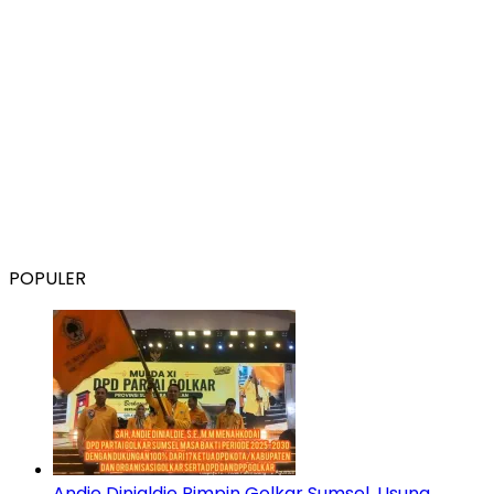
POPULER
Andie Dinialdie Pimpin Golkar Sumsel, Usung