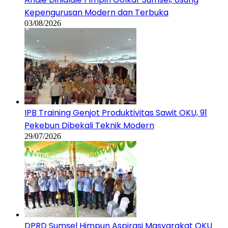
Kepengurusan Modern dan Terbuka
03/08/2026
IPB Training Genjot Produktivitas Sawit OKU, 91
Pekebun Dibekali Teknik Modern
29/07/2026
DPRD Sumsel Himpun Aspirasi Masyarakat OKU