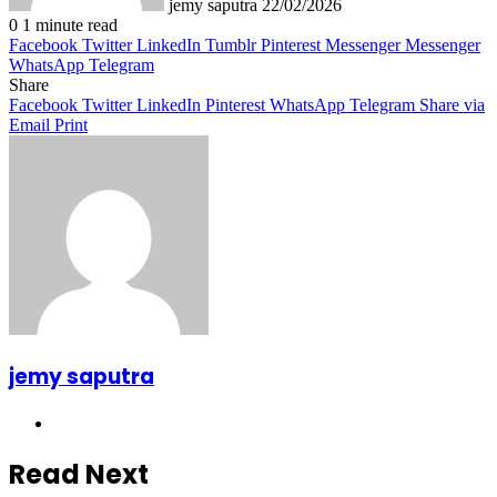
jemy saputra
22/02/2026
0
1 minute read
Facebook
Twitter
LinkedIn
Tumblr
Pinterest
Messenger
Messenger
WhatsApp
Telegram
Share
Facebook
Twitter
LinkedIn
Pinterest
WhatsApp
Telegram
Share via
Email
Print
jemy saputra
Website
Read Next