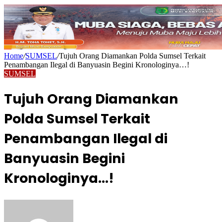
Home
/
SUMSEL
/
Tujuh Orang Diamankan Polda Sumsel Terkait
Penambangan Ilegal di Banyuasin Begini Kronologinya…!
SUMSEL
Tujuh Orang Diamankan
Polda Sumsel Terkait
Penambangan Ilegal di
Banyuasin Begini
Kronologinya…!
Send
an
email