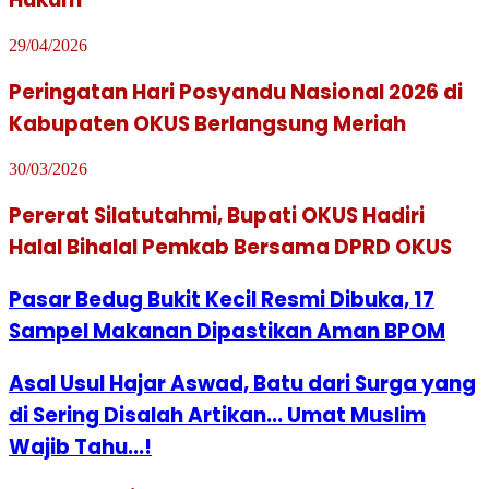
29/04/2026
Peringatan Hari Posyandu Nasional 2026 di
Kabupaten OKUS Berlangsung Meriah
30/03/2026
Pererat Silatutahmi, Bupati OKUS Hadiri
Halal Bihalal Pemkab Bersama DPRD OKUS
Pasar Bedug Bukit Kecil Resmi Dibuka, 17
Sampel Makanan Dipastikan Aman BPOM
Asal Usul Hajar Aswad, Batu dari Surga yang
di Sering Disalah Artikan... Umat Muslim
Wajib Tahu...!