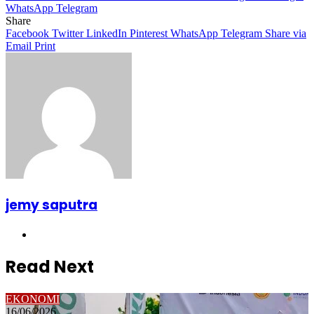
WhatsApp
Telegram
Share
Facebook
Twitter
LinkedIn
Pinterest
WhatsApp
Telegram
Share via
Email
Print
jemy saputra
Website
Read Next
EKONOMI
16/06/2026