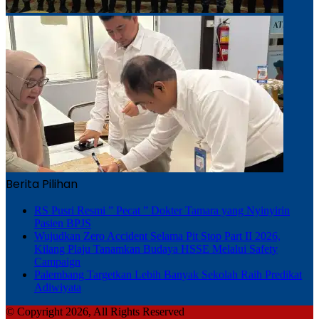
Berita Pilihan
RS Pusri Resmi ” Pecat ” Dokter Tamara yang Nyinyirin
Pasien BPJS
Wujudkan Zero Accident Selama Pit Stop Part II 2026,
Kilang Plaju Tanamkan Budaya HSSE Melalui Safety
Campaign
Palembang Targetkan Lebih Banyak Sekolah Raih Predikat
Adiwiyata
© Copyright 2026, All Rights Reserved