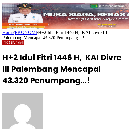
Home
/
EKONOMI
/
H+2 Idul Fitri 1446 H, KAI Divre III
Palembang Mencapai 43.320 Penumpang…!
EKONOMI
H+2 Idul Fitri 1446 H, KAI Divre
III Palembang Mencapai
43.320 Penumpang…!
Send
an
email