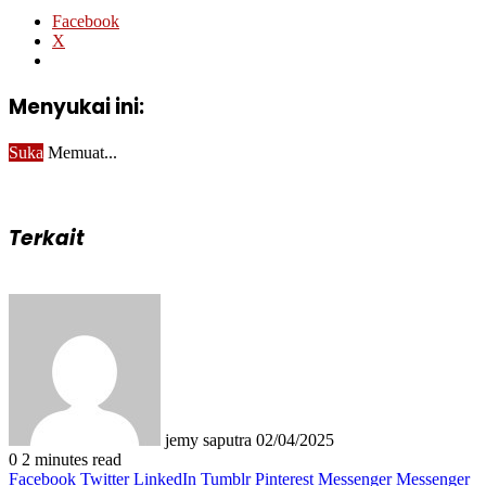
Facebook
X
Menyukai ini:
Suka
Memuat...
Terkait
Send
an
email
jemy saputra
02/04/2025
0
2 minutes read
Facebook
Twitter
LinkedIn
Tumblr
Pinterest
Messenger
Messenger