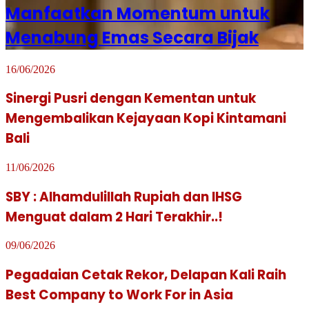
Manfaatkan Momentum untuk
Menabung Emas Secara Bijak
16/06/2026
Sinergi Pusri dengan Kementan untuk
Mengembalikan Kejayaan Kopi Kintamani
Bali
11/06/2026
SBY : Alhamdulillah Rupiah dan IHSG
Menguat dalam 2 Hari Terakhir..!
09/06/2026
Pegadaian Cetak Rekor, Delapan Kali Raih
Best Company to Work For in Asia