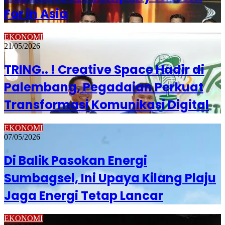
For in Asia
EKONOMI
21/05/2026
TRING.. ! Creative Space Hadir di
Palembang, Pegadaian Perkuat
Transformasi Komunikasi Digital
EKONOMI
07/05/2026
Di Balik Pasokan Energi
Sumbagsel, Ini Upaya Kilang Plaju
Jaga Energi Tetap Lancar
EKONOMI