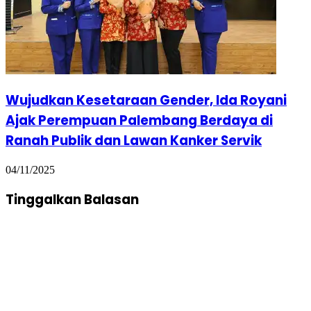
Wujudkan Kesetaraan Gender, Ida Royani
Ajak Perempuan Palembang Berdaya di
Ranah Publik dan Lawan Kanker Servik
04/11/2025
Tinggalkan Balasan