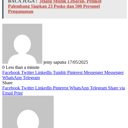
BACA JUGA :
Jelang Mudik Lebaran, Pemkot
Palembang Siapkan 23 Posko dan 500 Personel
Pengamanan
Send
an
email
jemy saputra
17/05/2025
0
Less than a minute
Facebook
Twitter
LinkedIn
Tumblr
Pinterest
Messenger
Messenger
WhatsApp
Telegram
Share
Facebook
Twitter
LinkedIn
Pinterest
WhatsApp
Telegram
Share via
Email
Print