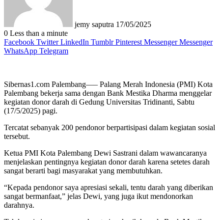
jemy saputra
17/05/2025
0
Less than a minute
Facebook
Twitter
LinkedIn
Tumblr
Pinterest
Messenger
Messenger
WhatsApp
Telegram
Sibernas1.com Palembang—– Palang Merah Indonesia (PMI) Kota
Palembang bekerja sama dengan Bank Mestika Dharma menggelar
kegiatan donor darah di Gedung Universitas Tridinanti, Sabtu
(17/5/2025) pagi.
Tercatat sebanyak 200 pendonor berpartisipasi dalam kegiatan sosial
tersebut.
Ketua PMI Kota Palembang Dewi Sastrani dalam wawancaranya
menjelaskan pentingnya kegiatan donor darah karena setetes darah
sangat berarti bagi masyarakat yang membutuhkan.
“Kepada pendonor saya apresiasi sekali, tentu darah yang diberikan
sangat bermanfaat,” jelas Dewi, yang juga ikut mendonorkan
darahnya.