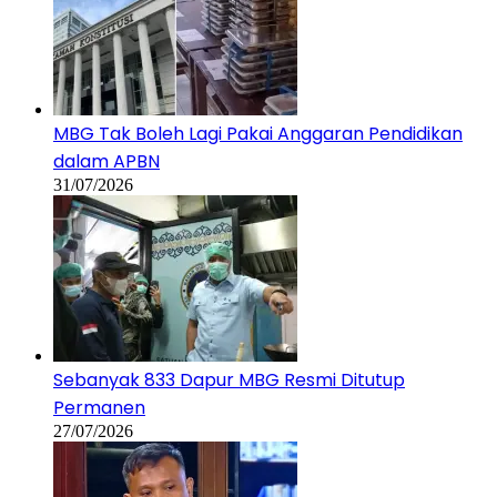
MBG Tak Boleh Lagi Pakai Anggaran Pendidikan
dalam APBN
31/07/2026
Sebanyak 833 Dapur MBG Resmi Ditutup
Permanen
27/07/2026