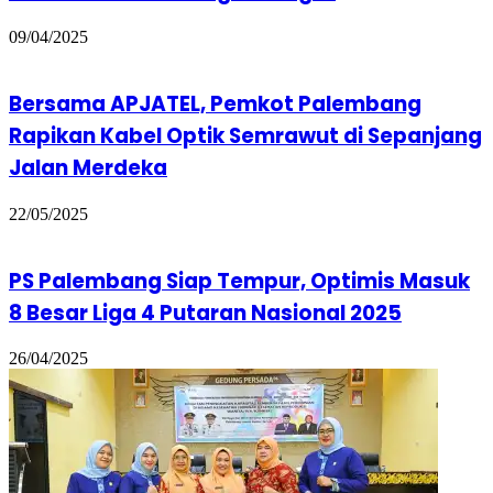
09/04/2025
Bersama APJATEL, Pemkot Palembang
Rapikan Kabel Optik Semrawut di Sepanjang
Jalan Merdeka
22/05/2025
PS Palembang Siap Tempur, Optimis Masuk
8 Besar Liga 4 Putaran Nasional 2025
26/04/2025