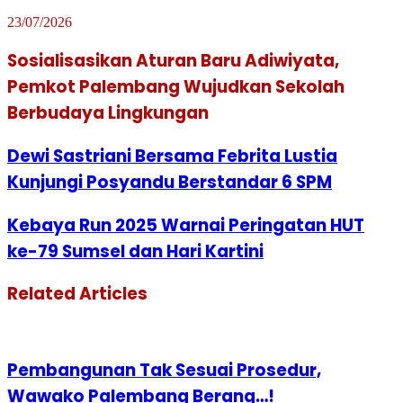
23/07/2026
Sosialisasikan Aturan Baru Adiwiyata,
Pemkot Palembang Wujudkan Sekolah
Berbudaya Lingkungan
Dewi Sastriani Bersama Febrita Lustia
Kunjungi Posyandu Berstandar 6 SPM
Kebaya Run 2025 Warnai Peringatan HUT
ke-79 Sumsel dan Hari Kartini
Related Articles
Pembangunan Tak Sesuai Prosedur,
Wawako Palembang Berang…!