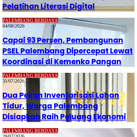
Pelatihan Literasi Digital
PALEMBANG BERDAYA
04/08/2026
Capai 93 Persen, Pembangunan
PSEL Palembang Dipercepat Lewat
Koordinasi di Kemenko Pangan
PALEMBANG BERDAYA
31/07/2026
Dua Pekan Inventarisasi Lahan
Tidur, Warga Palembang
Disiapkan Raih Peluang Ekonomi
PALEMBANG BERDAYA
29/07/2026