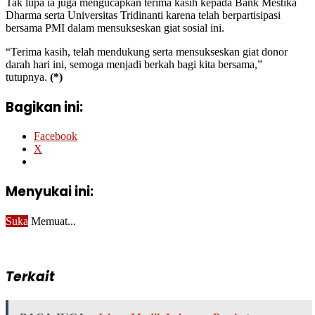
Tak lupa ia juga mengucapkan terima kasih kepada Bank Mestika
Dharma serta Universitas Tridinanti karena telah berpartisipasi
bersama PMI dalam mensukseskan giat sosial ini.
“Terima kasih, telah mendukung serta mensukseskan giat donor
darah hari ini, semoga menjadi berkah bagi kita bersama,”
tutupnya.
(*)
Bagikan ini:
Facebook
X
Menyukai ini:
Suka
Memuat...
Terkait