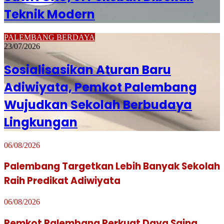
Teknik Modern
PALEMBANG BERDAYA
23/07/2026
Sosialisasikan Aturan Baru
Adiwiyata, Pemkot Palembang
Wujudkan Sekolah Berbudaya
Lingkungan
06/08/2026
Palembang Targetkan Lebih Banyak Sekolah
Raih Predikat Adiwiyata
06/08/2026
Pemkot Palembang Perkuat Daya Saing