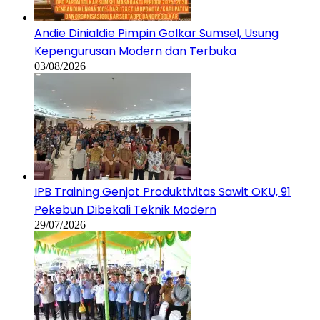
Andie Dinialdie Pimpin Golkar Sumsel, Usung
Kepengurusan Modern dan Terbuka
03/08/2026
IPB Training Genjot Produktivitas Sawit OKU, 91
Pekebun Dibekali Teknik Modern
29/07/2026