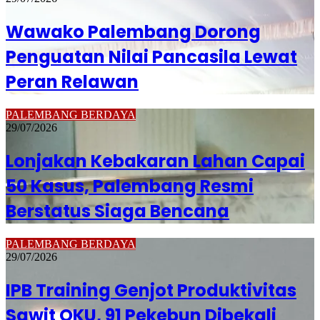
Wawako Palembang Dorong
Penguatan Nilai Pancasila Lewat
Peran Relawan
PALEMBANG BERDAYA
29/07/2026
Lonjakan Kebakaran Lahan Capai
50 Kasus, Palembang Resmi
Berstatus Siaga Bencana
PALEMBANG BERDAYA
29/07/2026
IPB Training Genjot Produktivitas
Sawit OKU, 91 Pekebun Dibekali