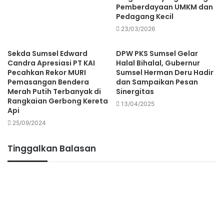
Pemberdayaan UMKM dan
Pedagang Kecil
23/03/2026
Sekda Sumsel Edward
DPW PKS Sumsel Gelar
Candra Apresiasi PT KAI
Halal Bihalal, Gubernur
Pecahkan Rekor MURI
Sumsel Herman Deru Hadir
Pemasangan Bendera
dan Sampaikan Pesan
Merah Putih Terbanyak di
Sinergitas
Rangkaian Gerbong Kereta
13/04/2025
Api
25/09/2024
Tinggalkan Balasan