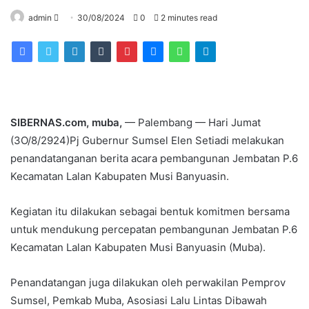
Send
admin
30/08/2024
0
2 minutes read
an
email
SIBERNAS.com, muba,
— Palembang — Hari Jumat
(3O/8/2924)Pj Gubernur Sumsel Elen Setiadi melakukan
penandatanganan berita acara pembangunan Jembatan P.6
Kecamatan Lalan Kabupaten Musi Banyuasin.
Kegiatan itu dilakukan sebagai bentuk komitmen bersama
untuk mendukung percepatan pembangunan Jembatan P.6
Kecamatan Lalan Kabupaten Musi Banyuasin (Muba).
Penandatangan juga dilakukan oleh perwakilan Pemprov
Sumsel, Pemkab Muba, Asosiasi Lalu Lintas Dibawah