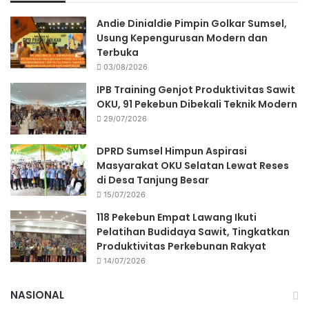
Andie Dinialdie Pimpin Golkar Sumsel,
Usung Kepengurusan Modern dan
Terbuka
03/08/2026
IPB Training Genjot Produktivitas Sawit
OKU, 91 Pekebun Dibekali Teknik Modern
29/07/2026
DPRD Sumsel Himpun Aspirasi
Masyarakat OKU Selatan Lewat Reses
di Desa Tanjung Besar
15/07/2026
118 Pekebun Empat Lawang Ikuti
Pelatihan Budidaya Sawit, Tingkatkan
Produktivitas Perkebunan Rakyat
14/07/2026
NASIONAL