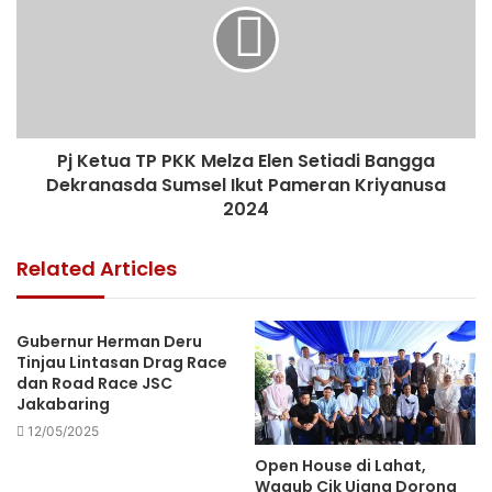
Pj Ketua TP PKK Melza Elen Setiadi Bangga
Dekranasda Sumsel Ikut Pameran Kriyanusa
2024
Related Articles
Gubernur Herman Deru
Tinjau Lintasan Drag Race
dan Road Race JSC
Jakabaring
12/05/2025
Open House di Lahat,
Wagub Cik Ujang Dorong