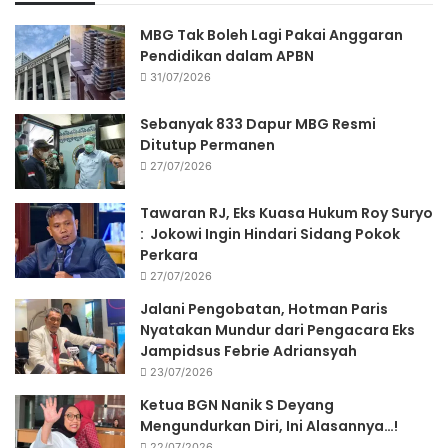
MBG Tak Boleh Lagi Pakai Anggaran
Pendidikan dalam APBN
31/07/2026
Sebanyak 833 Dapur MBG Resmi
Ditutup Permanen
27/07/2026
Tawaran RJ, Eks Kuasa Hukum Roy Suryo
: Jokowi Ingin Hindari Sidang Pokok
Perkara
27/07/2026
Jalani Pengobatan, Hotman Paris
Nyatakan Mundur dari Pengacara Eks
Jampidsus Febrie Adriansyah
23/07/2026
Ketua BGN Nanik S Deyang
Mengundurkan Diri, Ini Alasannya…!
22/07/2026