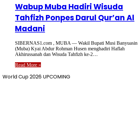
Wabup Muba Hadiri Wisuda
Tahfizh Ponpes Darul Qur’an Al
Madani
SIBERNAS1.com , MUBA — Wakil Bupati Musi Banyuasin
(Muba) Kyai Abdur Rohman Husen menghadiri Haflah
Akhirussanah dan Wisuda Tahfizh ke-2…
Read More »
World Cup 2026 UPCOMING