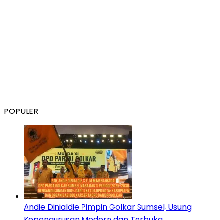
POPULER
Andie Dinialdie Pimpin Golkar Sumsel, Usung
Kepengurusan Modern dan Terbuka