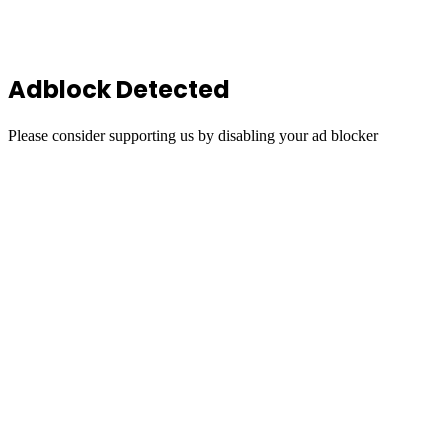
top
button
Adblock Detected
Please consider supporting us by disabling your ad blocker