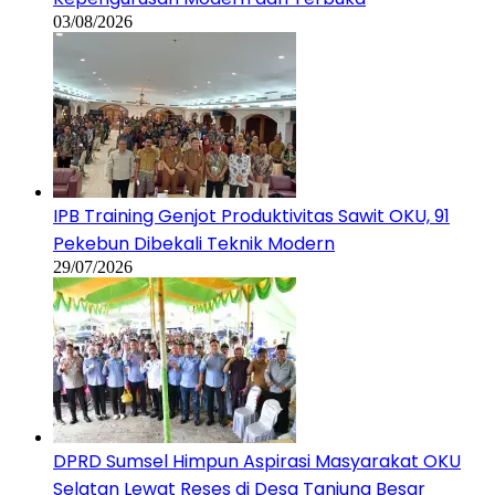
03/08/2026
IPB Training Genjot Produktivitas Sawit OKU, 91
Pekebun Dibekali Teknik Modern
29/07/2026
DPRD Sumsel Himpun Aspirasi Masyarakat OKU
Selatan Lewat Reses di Desa Tanjung Besar