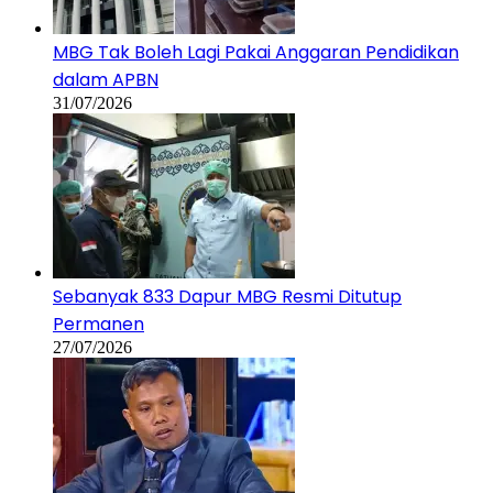
MBG Tak Boleh Lagi Pakai Anggaran Pendidikan
dalam APBN
31/07/2026
Sebanyak 833 Dapur MBG Resmi Ditutup
Permanen
27/07/2026