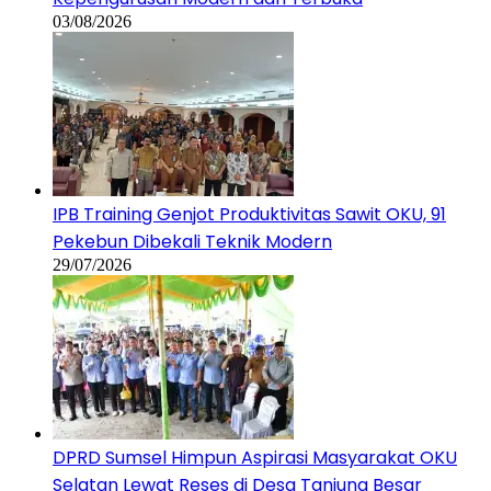
03/08/2026
IPB Training Genjot Produktivitas Sawit OKU, 91
Pekebun Dibekali Teknik Modern
29/07/2026
DPRD Sumsel Himpun Aspirasi Masyarakat OKU
Selatan Lewat Reses di Desa Tanjung Besar