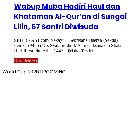
Wabup Muba Hadiri Haul dan
Khataman Al-Qur’an di Sungai
Lilin, 67 Santri Diwisuda
SIBERNAS1.com, Sekayu – Sekretaris Daerah (Sekda)
Pemkab Muba Drs Syafaruddin MSi, melaksanakan Shalat
Hari Raya Idul Adha 1447 Hijriah/2026 M…
Read More »
World Cup 2026 UPCOMING