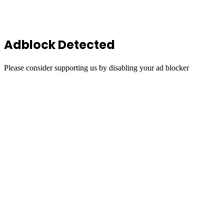
top
button
Adblock Detected
Please consider supporting us by disabling your ad blocker