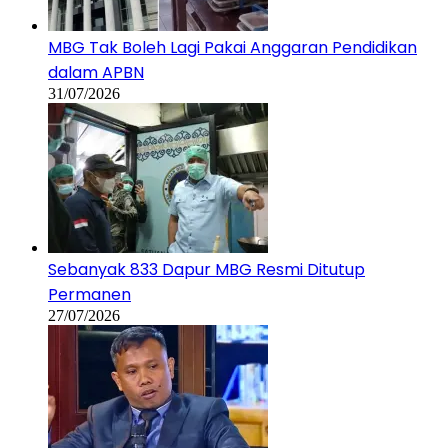
MBG Tak Boleh Lagi Pakai Anggaran Pendidikan
dalam APBN
31/07/2026
Sebanyak 833 Dapur MBG Resmi Ditutup
Permanen
27/07/2026