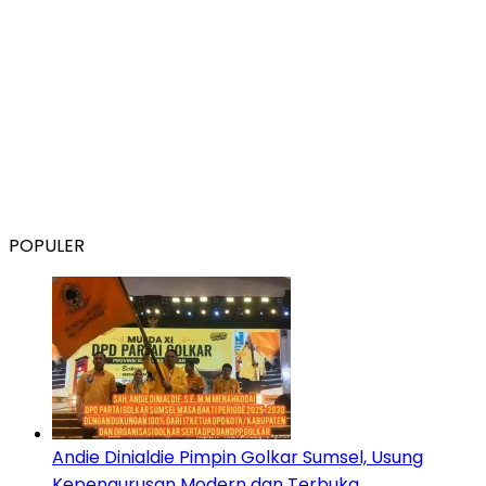
POPULER
Andie Dinialdie Pimpin Golkar Sumsel, Usung
Kepengurusan Modern dan Terbuka