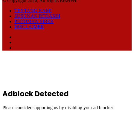
© Copyright 2026, All Rights Reserved
TENTANG KAMI
SUSUNAN REDAKSI
PEDOMAN SIBER
DISCLAIMER
Facebook
TikTok
RSS
Back
to
top
button
Adblock Detected
Please consider supporting us by disabling your ad blocker