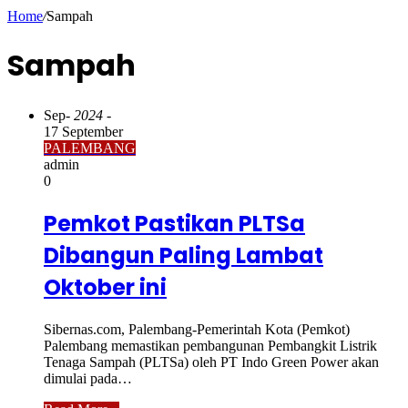
Home
/
Sampah
Sampah
Sep
- 2024 -
17 September
PALEMBANG
admin
0
Pemkot Pastikan PLTSa
Dibangun Paling Lambat
Oktober ini
Sibernas.com, Palembang-Pemerintah Kota (Pemkot)
Palembang memastikan pembangunan Pembangkit Listrik
Tenaga Sampah (PLTSa) oleh PT Indo Green Power akan
dimulai pada…