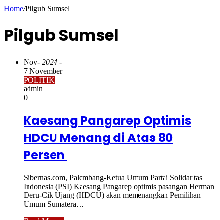
Home
/
Pilgub Sumsel
Pilgub Sumsel
Nov
- 2024 -
7 November
POLITIK
admin
0
Kaesang Pangarep Optimis
HDCU Menang di Atas 80
Persen
Sibernas.com, Palembang-Ketua Umum Partai Solidaritas
Indonesia (PSI) Kaesang Pangarep optimis pasangan Herman
Deru-Cik Ujang (HDCU) akan memenangkan Pemilihan
Umum Sumatera…