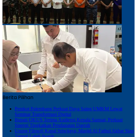
Berita Pilihan
Pemkot Palembang Perkuat Daya Saing UMKM Lewat
Seminar Transformasi Digital
Bupati OKUS Terima Audiensi Kepala Samsat, Perkuat
Sinergi Tingkatkan Pendapatan Daerah
Usung Filosofi Kapal Sriwijaya, Masjid Al Fathul Akbar Siap
Tampil Lebih Ikonik