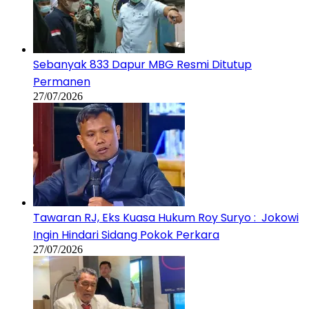
Sebanyak 833 Dapur MBG Resmi Ditutup
Permanen
27/07/2026
Tawaran RJ, Eks Kuasa Hukum Roy Suryo : Jokowi
Ingin Hindari Sidang Pokok Perkara
27/07/2026