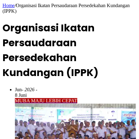
Home
/
Organisasi Ikatan Persaudaraan Persedekahan Kundangan
(IPPK)
Organisasi Ikatan
Persaudaraan
Persedekahan
Kundangan (IPPK)
Jun
- 2026 -
8 Juni
MUBA MAJU LEBIH CEPAT