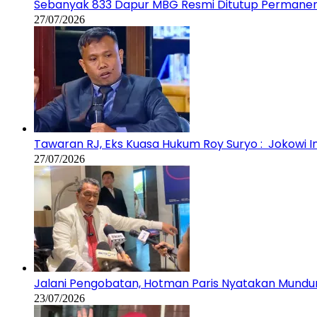
Sebanyak 833 Dapur MBG Resmi Ditutup Permane
27/07/2026
Tawaran RJ, Eks Kuasa Hukum Roy Suryo : Jokowi In
27/07/2026
Jalani Pengobatan, Hotman Paris Nyatakan Mundur
23/07/2026