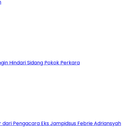
n
gin Hindari Sidang Pokok Perkara
 dari Pengacara Eks Jampidsus Febrie Adriansyah