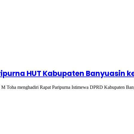
aripurna HUT Kabupaten Banyuasin k
oha menghadiri Rapat Paripurna Istimewa DPRD Kabupaten Bany