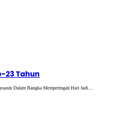
e-23 Tahun
uasin Dalam Rangka Memperingati Hari Jadi…