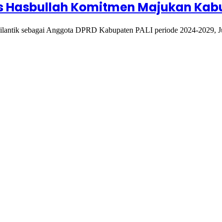
us Hasbullah Komitmen Majukan Kab
ilantik sebagai Anggota DPRD Kabupaten PALI periode 2024-2029, Ju