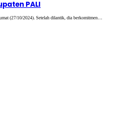
upaten PALI
mat (27/10/2024). Setelah dilantik, dia berkomitmen…