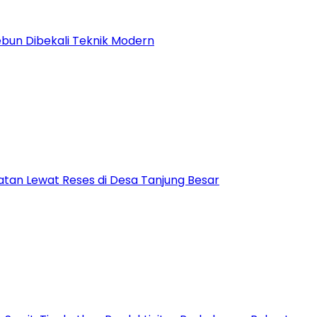
kebun Dibekali Teknik Modern
tan Lewat Reses di Desa Tanjung Besar