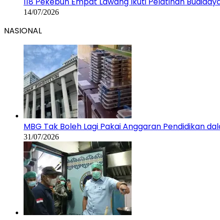
118 Pekebun Empat Lawang Ikuti Pelatihan Budiday
14/07/2026
NASIONAL
MBG Tak Boleh Lagi Pakai Anggaran Pendidikan d
31/07/2026