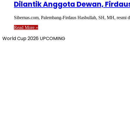
Dilantik Anggota Dewan, Firda
Sibernas.com, Palembang-Firdaus Hasbullah, SH, MH, resmi d
Read More »
World Cup 2026 UPCOMING