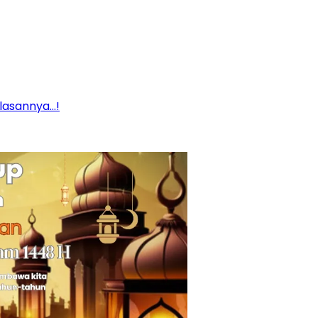
Alasannya…!