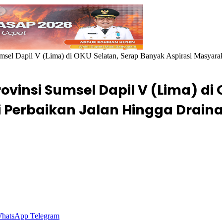
el Dapil V (Lima) di OKU Selatan, Serap Banyak Aspirasi Masyaraka
ovinsi Sumsel Dapil V (Lima) di
i Perbaikan Jalan Hingga Drain
hatsApp
Telegram