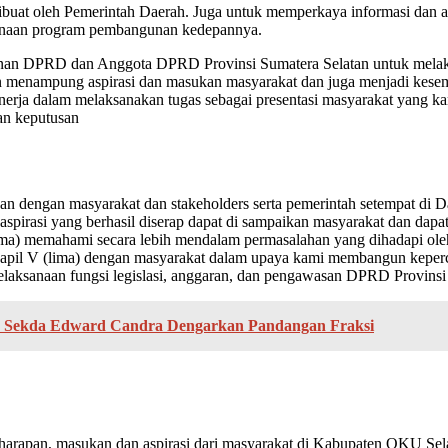
dibuat oleh Pemerintah Daerah. Juga untuk memperkaya informasi dan a
sanaan program pembangunan kedepannya.
pinan DPRD dan Anggota DPRD Provinsi Sumatera Selatan untuk melak
an menampung aspirasi dan masukan masyarakat dan juga menjadi kes
inerja dalam melaksanakan tugas sebagai presentasi masyarakat yang 
lan keputusan
n dengan masyarakat dan stakeholders serta pemerintah setempat di D
aspirasi yang berhasil diserap dapat di sampaikan masyarakat dan dapa
ma) memahami secara lebih mendalam permasalahan yang dihadapi ole
apil V (lima) dengan masyarakat dalam upaya kami membangun keperc
elaksanaan fungsi legislasi, anggaran, dan pengawasan DPRD Provinsi
s, Sekda Edward Candra Dengarkan Pandangan Fraksi
 harapan, masukan dan aspirasi dari masyarakat di Kabupaten OKU Sel