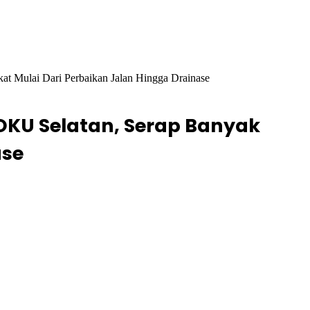
t Mulai Dari Perbaikan Jalan Hingga Drainase
 OKU Selatan, Serap Banyak
ase