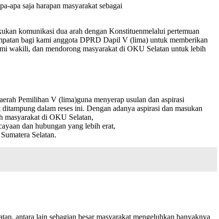
pa-apa saja harapan masyarakat sebagai
ukan komunikasi dua arah dengan Konstituenmelalui pertemuan
empatan bagi kami anggota DPRD Dapil V (lima) untuk memberikan
kami wakili, dan mendorong masyarakat di OKU Selatan untuk lebih
aerah Pemilihan V (lima)guna menyerap usulan dan aspirasi
t ditampung dalam reses ini. Dengan adanya aspirasi dan masukan
h masyarakat di OKU Selatan,
ayaan dan hubungan yang lebih erat,
 Sumatera Selatan.
atan, antara lain sebagian besar masyarakat mengeluhkan banyaknya