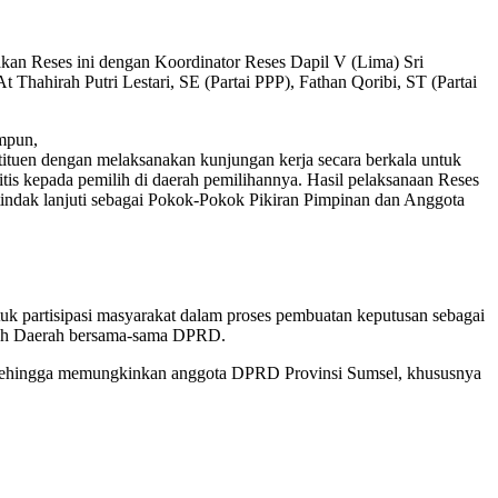
n Reses ini dengan Koordinator Reses Dapil V (Lima) Sri
 Thahirah Putri Lestari, SE (Partai PPP), Fathan Qoribi, ST (Partai
mpun,
tituen dengan melaksanakan kunjungan kerja secara berkala untuk
tis kepada pemilih di daerah pemilihannya. Hasil pelaksanaan Reses
indak lanjuti sebagai Pokok-Pokok Pikiran Pimpinan dan Anggota
ntuk partisipasi masyarakat dalam proses pembuatan keputusan sebagai
ntah Daerah bersama-sama DPRD.
at sehingga memungkinkan anggota DPRD Provinsi Sumsel, khususnya