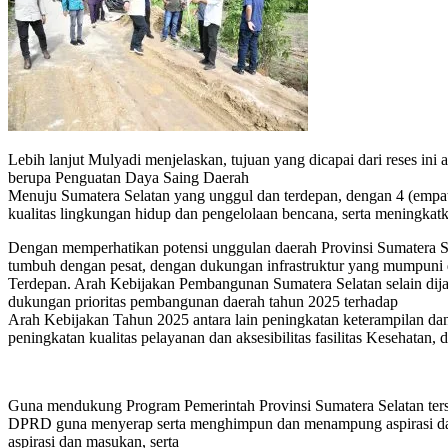
Lebih lanjut Mulyadi menjelaskan, tujuan yang dicapai dari reses in
berupa Penguatan Daya Saing Daerah
Menuju Sumatera Selatan yang unggul dan terdepan, dengan 4 (empat)
kualitas lingkungan hidup dan pengelolaan bencana, serta meningkat
Dengan memperhatikan potensi unggulan daerah Provinsi Sumatera 
tumbuh dengan pesat, dengan dukungan infrastruktur yang mumpuni
Terdepan. Arah Kebijakan Pembangunan Sumatera Selatan selain di
dukungan prioritas pembangunan daerah tahun 2025 terhadap
Arah Kebijakan Tahun 2025 antara lain peningkatan keterampilan dan 
peningkatan kualitas pelayanan dan aksesibilitas fasilitas Kesehatan
Guna mendukung Program Pemerintah Provinsi Sumatera Selatan ters
DPRD guna menyerap serta menghimpun dan menampung aspirasi dan
aspirasi dan masukan, serta