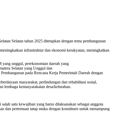
ra Selatan Selatan tahun 2025 ditetapkan dengan tema pembangunan
, meningkatkan infrastruktur dan ekonomi kerakyatan, meningkatkan
M yang unggul, perekonomian daerah yang
matera Selatan yang Unggul dan
tas Pembangunan pada Rencana Kerja Pemerintah Daerah dengan
erdayaan masyarakat, perlindungan dan rehabilitasi sosial,
ayaan lembaga kemasyarakatan desa/kelurahan.
salah satu kewajiban yang harus dilaksanakan sebagai anggota
an dan pertemuan tatap muka dengan konstituen untuk menampung