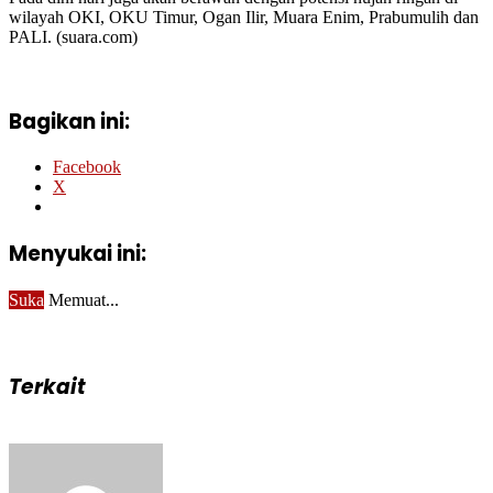
wilayah OKI, OKU Timur, Ogan Ilir, Muara Enim, Prabumulih dan
PALI. (suara.com)
Bagikan ini:
Facebook
X
Menyukai ini:
Suka
Memuat...
Terkait
Send
an
email