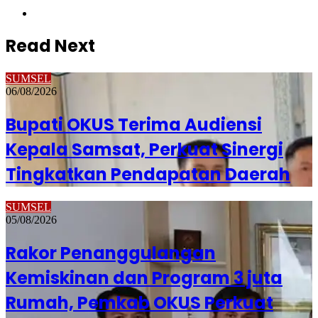
Website
Read Next
SUMSEL
06/08/2026
Bupati OKUS Terima Audiensi
Kepala Samsat, Perkuat Sinergi
Tingkatkan Pendapatan Daerah
SUMSEL
05/08/2026
Rakor Penanggulangan
Kemiskinan dan Program 3 juta
Rumah, Pemkab OKUS Perkuat