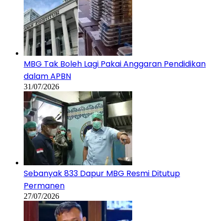
MBG Tak Boleh Lagi Pakai Anggaran Pendidikan
dalam APBN
31/07/2026
Sebanyak 833 Dapur MBG Resmi Ditutup
Permanen
27/07/2026