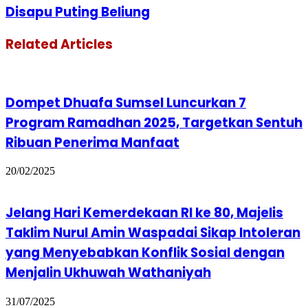
Disapu Puting Beliung
Related Articles
Dompet Dhuafa Sumsel Luncurkan 7
Program Ramadhan 2025, Targetkan Sentuh
Ribuan Penerima Manfaat
20/02/2025
Jelang Hari Kemerdekaan RI ke 80, Majelis
Taklim Nurul Amin Waspadai Sikap Intoleran
yang Menyebabkan Konflik Sosial dengan
Menjalin Ukhuwah Wathaniyah
31/07/2025