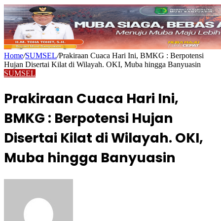
Home
/
SUMSEL
/
Prakiraan Cuaca Hari Ini, BMKG : Berpotensi
Hujan Disertai Kilat di Wilayah. OKI, Muba hingga Banyuasin
SUMSEL
Prakiraan Cuaca Hari Ini,
BMKG : Berpotensi Hujan
Disertai Kilat di Wilayah. OKI,
Muba hingga Banyuasin
Send
an
email