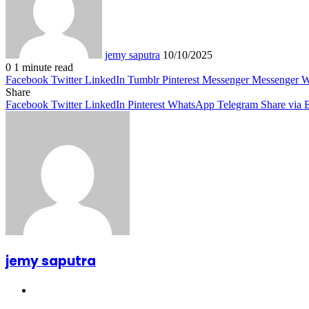
jemy saputra
10/10/2025
0
1 minute read
Facebook
Twitter
LinkedIn
Tumblr
Pinterest
Messenger
Messenger
W
Share
Facebook
Twitter
LinkedIn
Pinterest
WhatsApp
Telegram
Share via 
jemy saputra
Website