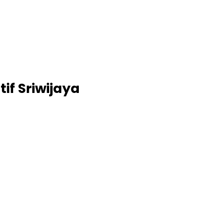
if Sriwijaya