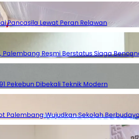
i Pancasila Lewat Peran Relawan
, Palembang Resmi Berstatus Siaga Bencan
, 91 Pekebun Dibekali Teknik Modern
emkot Palembang Wujudkan Sekolah Berbuday