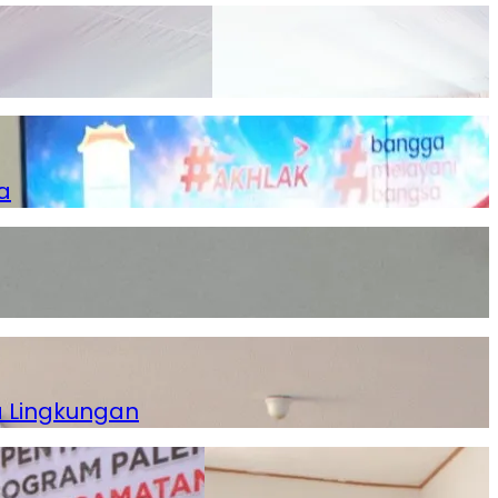
a
a Lingkungan