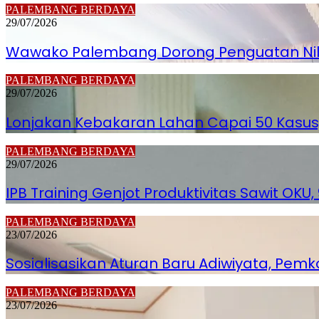
PALEMBANG BERDAYA
29/07/2026
Wawako Palembang Dorong Penguatan Nila
PALEMBANG BERDAYA
29/07/2026
Lonjakan Kebakaran Lahan Capai 50 Kasus
PALEMBANG BERDAYA
29/07/2026
IPB Training Genjot Produktivitas Sawit OKU
PALEMBANG BERDAYA
23/07/2026
Sosialisasikan Aturan Baru Adiwiyata, P
PALEMBANG BERDAYA
23/07/2026