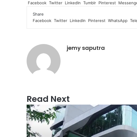
Facebook
Twitter
LinkedIn
Tumblr
Pinterest
Messeng
Share
Facebook
Twitter
LinkedIn
Pinterest
WhatsApp
Tel
jemy saputra
Website
Read Next