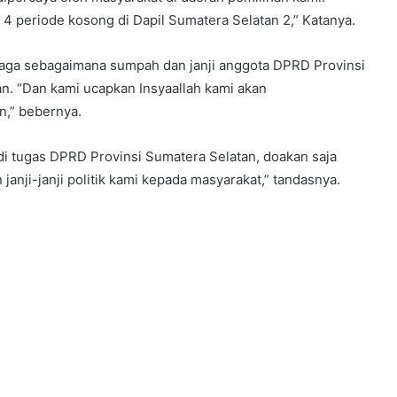
h 4 periode kosong di Dapil Sumatera Selatan 2,” Katanya.
naga sebagaimana sumpah dan janji anggota DPRD Provinsi
n. “Dan kami ucapkan Insyaallah kami akan
,” bebernya.
 tugas DPRD Provinsi Sumatera Selatan, doakan saja
anji-janji politik kami kepada masyarakat,” tandasnya.