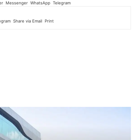
er
Messenger
WhatsApp
Telegram
egram
Share via Email
Print