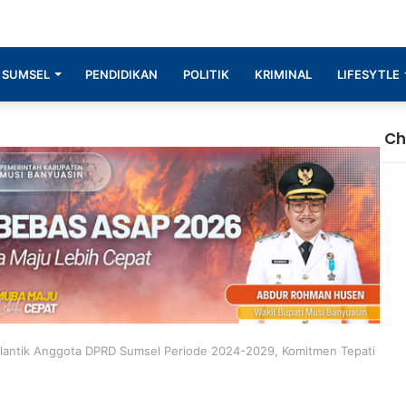
SUMSEL
PENDIDIKAN
POLITIK
KRIMINAL
LIFESYTLE
Ch
Cl
lantik Anggota DPRD Sumsel Periode 2024-2029, Komitmen Tepati