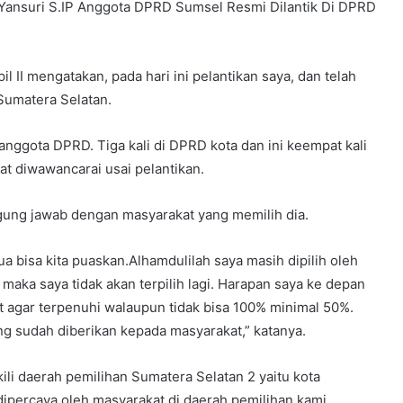
ri S.IP Anggota DPRD Sumsel Resmi Dilantik Di DPRD
I mengatakan, pada hari ini pelantikan saya, dan telah
Sumatera Selatan.
di anggota DPRD. Tiga kali di DPRD kota dan ini keempat kali
aat diwawancarai usai pelantikan.
ggung jawab dengan masyarakat yang memilih dia.
 bisa kita puaskan.Alhamdulilah saya masih dipilih oleh
maka saya tidak akan terpilih lagi. Harapan saya ke depan
t agar terpenuhi walaupun tidak bisa 100% minimal 50%.
ng sudah diberikan kepada masyarakat,” katanya.
li daerah pemilihan Sumatera Selatan 2 yaitu kota
ipercaya oleh masyarakat di daerah pemilihan kami.