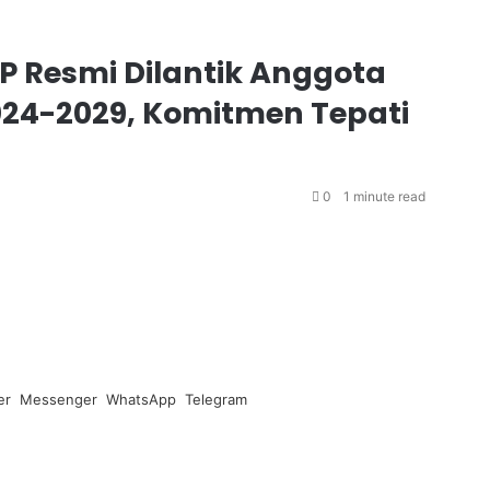
 Resmi Dilantik Anggota
024-2029, Komitmen Tepati
0
1 minute read
er
Messenger
WhatsApp
Telegram