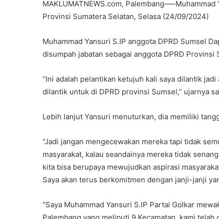
MAKLUMATNEWS.com, Palembang—–Muhammad Yansu
Provinsi Sumatera Selatan, Selasa (24/09/2024)
Muhammad Yansuri S.IP anggota DPRD Sumsel Dapil I
disumpah jabatan sebagai anggota DPRD Provinsi 
“Ini adalah pelantikan ketujuh kali saya dilantik ja
dilantik untuk di DPRD provinsi Sumsel,” ujarnya s
Lebih lanjut Yansuri menuturkan, dia memiliki tan
“Jadi jangan mengecewakan mereka tapi tidak semua
masyarakat, kalau seandainya mereka tidak senang 
kita bisa berupaya mewujudkan aspirasi masyaraka
Saya akan terus berkomitmen dengan janji-janji ya
“Saya Muhammad Yansuri S.IP Partai Golkar mewaki
Palembang yang meliputi 9 Kecamatan, kami telah d