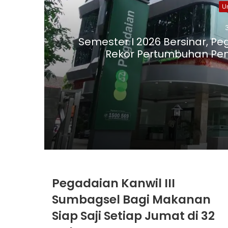
U
Semester I 2026 Bersinar, Pe
Rekor Pertumbuhan Pe
31/07/2026
22/06/2026
Pegadaian Kanwil III
Sumbagsel Bagi Makanan
Siap Saji Setiap Jumat di 32