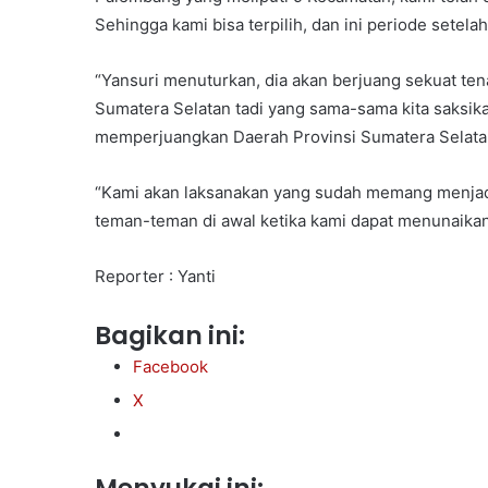
Sehingga kami bisa terpilih, dan ini periode setela
“Yansuri menuturkan, dia akan berjuang sekuat te
Sumatera Selatan tadi yang sama-sama kita saksika
memperjuangkan Daerah Provinsi Sumatera Selatan
“Kami akan laksanakan yang sudah memang menjadi
teman-teman di awal ketika kami dapat menunaikan j
Reporter : Yanti
Bagikan ini:
Facebook
X
Menyukai ini: