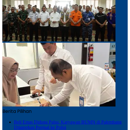
Berita Pilihan
Beli Emas Diduga Palsu, Karyawan BUMN di Palembang
Dilaporkan Penjual ke Polisi