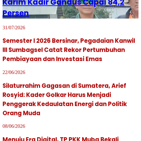
Karim Kadir Gandus Capai 84,2
Persen
31/07/2026
Semester I 2026 Bersinar, Pegadaian Kanwil
III Sumbagsel Catat Rekor Pertumbuhan
Pembiayaan dan Investasi Emas
22/06/2026
Silaturrahim Gagasan di Sumatera, Arief
Rosyid: Kader Golkar Harus Menjadi
Penggerak Kedaulatan Energi dan Politik
Orang Muda
08/06/2026
Menuju Era Digital, TP PKK Muba Bekali