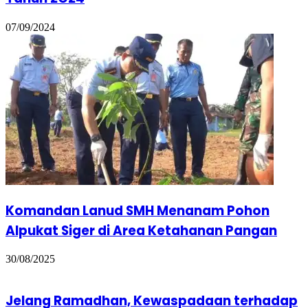
07/09/2024
Komandan Lanud SMH Menanam Pohon
Alpukat Siger di Area Ketahanan Pangan
30/08/2025
Jelang Ramadhan, Kewaspadaan terhadap