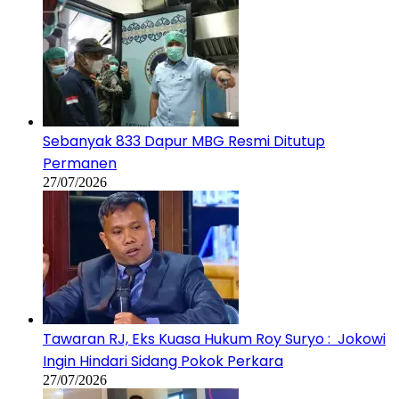
Sebanyak 833 Dapur MBG Resmi Ditutup
Permanen
27/07/2026
Tawaran RJ, Eks Kuasa Hukum Roy Suryo : Jokowi
Ingin Hindari Sidang Pokok Perkara
27/07/2026