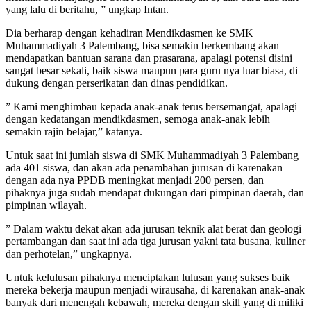
yang lalu di beritahu, ” ungkap Intan.
Dia berharap dengan kehadiran Mendikdasmen ke SMK
Muhammadiyah 3 Palembang, bisa semakin berkembang akan
mendapatkan bantuan sarana dan prasarana, apalagi potensi disini
sangat besar sekali, baik siswa maupun para guru nya luar biasa, di
dukung dengan perserikatan dan dinas pendidikan.
” Kami menghimbau kepada anak-anak terus bersemangat, apalagi
dengan kedatangan mendikdasmen, semoga anak-anak lebih
semakin rajin belajar,” katanya.
Untuk saat ini jumlah siswa di SMK Muhammadiyah 3 Palembang
ada 401 siswa, dan akan ada penambahan jurusan di karenakan
dengan ada nya PPDB meningkat menjadi 200 persen, dan
pihaknya juga sudah mendapat dukungan dari pimpinan daerah, dan
pimpinan wilayah.
” Dalam waktu dekat akan ada jurusan teknik alat berat dan geologi
pertambangan dan saat ini ada tiga jurusan yakni tata busana, kuliner
dan perhotelan,” ungkapnya.
Untuk kelulusan pihaknya menciptakan lulusan yang sukses baik
mereka bekerja maupun menjadi wirausaha, di karenakan anak-anak
banyak dari menengah kebawah, mereka dengan skill yang di miliki