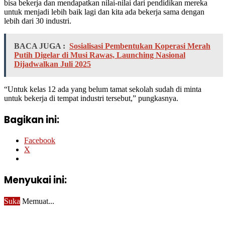
bisa bekerja dan mendapatkan nilai-nilai dari pendidikan mereka
untuk menjadi lebih baik lagi dan kita ada bekerja sama dengan
lebih dari 30 industri.
BACA JUGA :
Sosialisasi Pembentukan Koperasi Merah
Putih Digelar di Musi Rawas, Launching Nasional
Dijadwalkan Juli 2025
“Untuk kelas 12 ada yang belum tamat sekolah sudah di minta
untuk bekerja di tempat industri tersebut,” pungkasnya.
Bagikan ini:
Facebook
X
Menyukai ini:
Suka
Memuat...