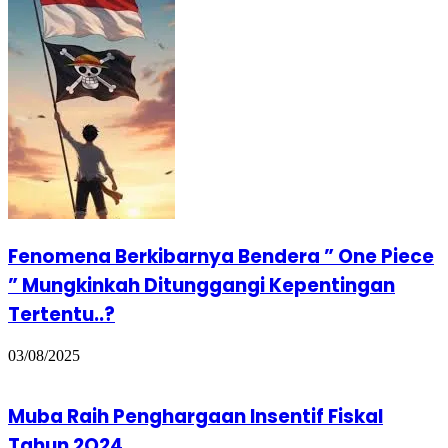
Fenomena Berkibarnya Bendera ” One Piece
” Mungkinkah Ditunggangi Kepentingan
Tertentu..?
03/08/2025
Muba Raih Penghargaan Insentif Fiskal
Tahun 2O24