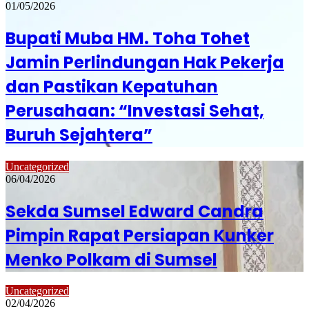
01/05/2026
Bupati Muba HM. Toha Tohet
Jamin Perlindungan Hak Pekerja
dan Pastikan Kepatuhan
Perusahaan: “Investasi Sehat,
Buruh Sejahtera”
Uncategorized
06/04/2026
Sekda Sumsel Edward Candra
Pimpin Rapat Persiapan Kunker
Menko Polkam di Sumsel
Uncategorized
02/04/2026