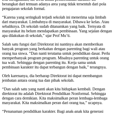
berangkat dari temuan adanya area yang tidak tersentuh dari pola
pengajaran sekolah formal.
“Karena yang seringkali terjadi sekolah ini menerima saja limbah
dari masyarakat. Limbahnya di masyarakat. Dibawa ke kelas. Atau
sebaliknya. Di sekolah sudah ditanamkan yang baik. Ternyata di
masyarakat itu belum mendapatkan pembinaan. Yang sejalan dengan
apa dilakukan di sekolah,” ujar Prof Mu’ti.
Salah satu fungsi dari Direktorat ini nantinya akan memberikan
banyak program yang berkaitan dengan parenting bagi wali atau
orang tua siswa. “Dan nanti terutama untuk pendidikan dasar. Perlu
memperbanyak program program. Misalnya parenting untuk orang
tua wali. Sehingga dengan parenting itu. Kerja sama untuk
pembinaan karakter itu dapat terbangun dengan baik,” terangnya.
Oleh karenanya, dia berharap Direktorat ini dapat membangun
jembatan antara orang tua dan pihak sekolah.
“Dan salah satu yang nanti akan kita hidupkan kembali. Dengan
direktorat itu adalah Direktorat Pendidikan Nonformal. Sehingga
dengan cara demikian. Kita maksimalkan peran lembaga-lembaga
masyarakat. Kita maksimalkan peran dari orang tua,” ucapnya.
“Penanaman pendidikan karakter. Bagi anak-anak kita generasi