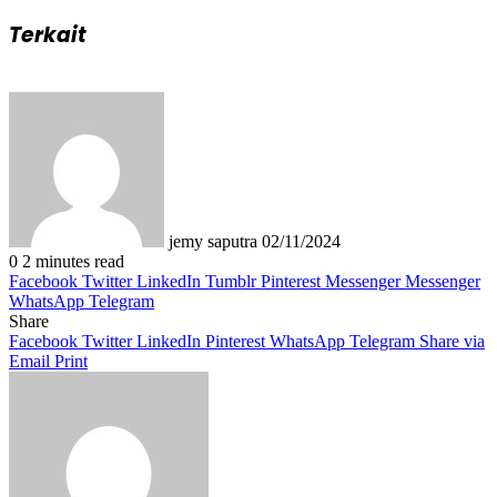
Terkait
Send
an
email
jemy saputra
02/11/2024
0
2 minutes read
Facebook
Twitter
LinkedIn
Tumblr
Pinterest
Messenger
Messenger
WhatsApp
Telegram
Share
Facebook
Twitter
LinkedIn
Pinterest
WhatsApp
Telegram
Share via
Email
Print