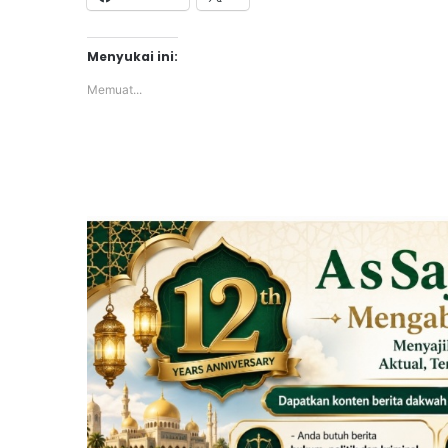
Menyukai ini:
Memuat...