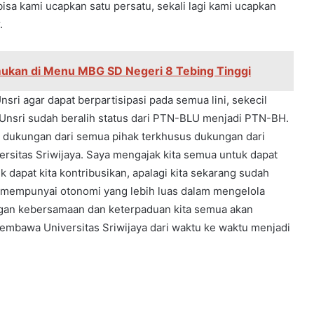
 bisa kami ucapkan satu persatu, sekali lagi kami ucapkan
.
temukan di Menu MBG SD Negeri 8 Tebing Tinggi
ri agar dapat berpartisipasi pada semua lini, sekecil
ni Unsri sudah beralih status dari PTN-BLU menjadi PTN-BH.
ap dukungan dari semua pihak terkhusus dukungan dari
ersitas Sriwijaya. Saya mengajak kita semua untuk dapat
k dapat kita kontribusikan, apalagi kita sekarang sudah
a mempunyai otonomi yang lebih luas dalam mengelola
gan kebersamaan dan keterpaduan kita semua akan
embawa Universitas Sriwijaya dari waktu ke waktu menjadi