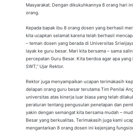
Masyarakat. Dengan dikukuhkannya 8 orang hari ini
orang.
Kepada bapak ibu 8 orang dosen yang berhasil mera
kita ucapkan selamat karena telah berhasil mencapa
– teman dosen yang berada di Universitas Sriwijay
layak ke guru besar. Mari kita bersama – sama sal
percepatan Guru Besar. Kita berdoa agar apa yang k
SWT,’’ Ujar Rektor.
Rektor juga menyampaikan ucapan terimakasih ke
delapan orang guru besar terutama Tim Penilai Angka
universitas atas kinerja luar biasa yang telah dila
peraturan tentang pengusulan penetapan dan pemb
yakin dengan semangat kita bersama mudah – muda
Besar yang berkualitas. Terimakasih juga kami uc
mengantarkan 8 orang dosen ini kejenjang fungsiona