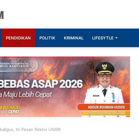
PENDIDIKAN
POLITIK
KRIMINAL
LIFESYTLE
aligus, Ini Pesan Rektor UNSRI