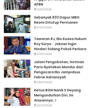
APBN
31/07/2026
Sebanyak 833 Dapur MBG
Resmi Ditutup Permanen
27/07/2026
Tawaran RJ, Eks Kuasa Hukum
Roy Suryo : Jokowi Ingin
Hindari Sidang Pokok Perkara
27/07/2026
Jalani Pengobatan, Hotman
Paris Nyatakan Mundur dari
Pengacara Eks Jampidsus
Febrie Adriansyah
23/07/2026
Ketua BGN Nanik S Deyang
Mengundurkan Diri, Ini
Alasannya…!
22/07/2026