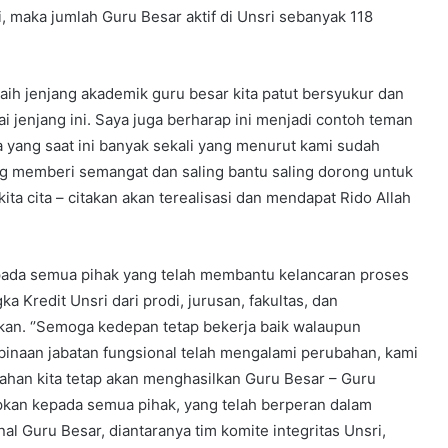
, maka jumlah Guru Besar aktif di Unsri sebanyak 118
ih jenjang akademik guru besar kita patut bersyukur dan
i jenjang ini. Saya juga berharap ini menjadi contoh teman
a yang saat ini banyak sekali yang menurut kami sudah
ing memberi semangat dan saling bantu saling dorong untuk
ita cita – citakan akan terealisasi dan mendapat Rido Allah
pada semua pihak yang telah membantu kelancaran proses
 Kredit Unsri dari prodi, jurusan, fakultas, dan
kukan. ‘’Semoga kedepan tetap bekerja baik walaupun
inaan jabatan fungsional telah mengalami perubahan, kami
han kita tetap akan menghasilkan Guru Besar – Guru
apkan kepada semua pihak, yang telah berperan dalam
l Guru Besar, diantaranya tim komite integritas Unsri,