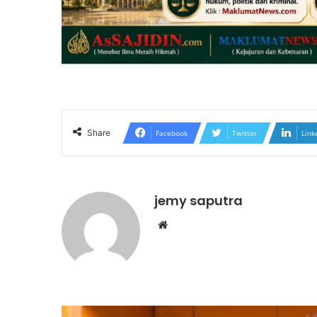
Share
Facebook
Twitter
Link
jemy saputra
Website