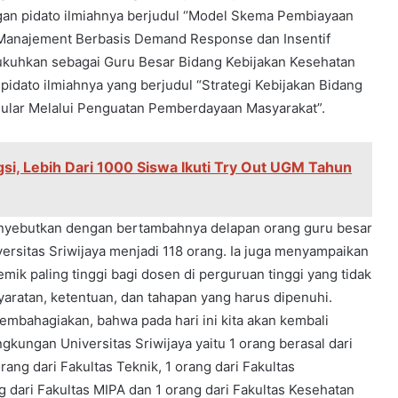
an pidato ilmiahnya berjudul ‘’Model Skema Pembiayaan
Manajement Berbasis Demand Response dan Insentif
dikukuhkan sebagai Guru Besar Bidang Kebijakan Kesehatan
idato ilmiahnya yang berjudul “Strategi Kebijakan Bidang
ular Melalui Penguatan Pemberdayaan Masyarakat”.
, Lebih Dari 1000 Siswa Ikuti Try Out UGM Tahun
 menyebutkan dengan bertambahnya delapan orang guru besar
iversitas Sriwijaya menjadi 118 orang. Ia juga menyampaikan
ik paling tinggi bagi dosen di perguruan tinggi yang tidak
ratan, ketentuan, dan tahapan yang harus dipenuhi.
mbahagiakan, bahwa pada hari ini kita akan kembali
kungan Universitas Sriwijaya yaitu 1 orang berasal dari
ang dari Fakultas Teknik, 1 orang dari Fakultas
ng dari Fakultas MIPA dan 1 orang dari Fakultas Kesehatan