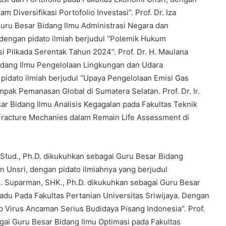
 Diversifikasi Portofolio Investasi’’. Prof. Dr. Iza
uru Besar Bidang Ilmu Administrasi Negara dan
engan pidato ilmiah berjudul ‘’Polemik Hukum
Pilkada Serentak Tahun 2024’’. Prof. Dr. H. Maulana
Bidang Ilmu Pengelolaan Lingkungan dan Udara
idato ilmiah berjudul ‘’Upaya Pengelolaan Emisi Gas
ak Pemanasan Global di Sumatera Selatan. Prof. Dr. Ir.
ar Bidang Ilmu Analisis Kegagalan pada Fakultas Teknik
 Fracture Mechanies dalam Remain Life Assessment di
ch. Stud., Ph.D. dikukuhkan sebagai Guru Besar Bidang
n Unsri, dengan pidato ilmiahnya yang berjudul
 H. Suparman, SHK., Ph.D. dikukuhkan sebagai Guru Besar
du Pada Fakultas Pertanian Universitas Sriwijaya. Dengan
p Virus Ancaman Serius Budidaya Pisang Indonesia”. Prof.
bagai Guru Besar Bidang Ilmu Optimasi pada Fakultas