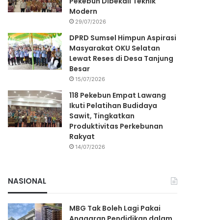
Pekebun Dibekali Teknik
Modern
29/07/2026
DPRD Sumsel Himpun Aspirasi
Masyarakat OKU Selatan
Lewat Reses di Desa Tanjung
Besar
15/07/2026
118 Pekebun Empat Lawang
Ikuti Pelatihan Budidaya
Sawit, Tingkatkan
Produktivitas Perkebunan
Rakyat
14/07/2026
NASIONAL
MBG Tak Boleh Lagi Pakai
Anggaran Pendidikan dalam