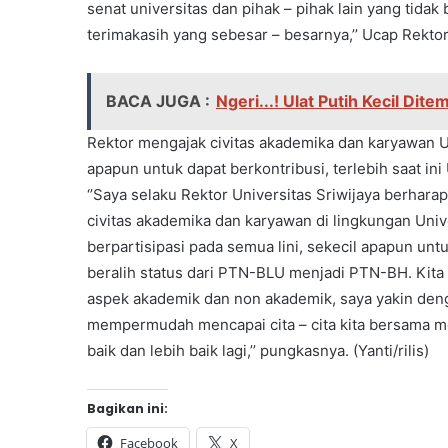
senat universitas dan pihak – pihak lain yang tidak
terimakasih yang sebesar – besarnya,’’ Ucap Rektor
BACA JUGA :
Ngeri...! Ulat Putih Kecil Di
Rektor mengajak civitas akademika dan karyawan Uns
apapun untuk dapat berkontribusi, terlebih saat i
‘’Saya selaku Rektor Universitas Sriwijaya berhar
civitas akademika dan karyawan di lingkungan Univ
berpartisipasi pada semua lini, sekecil apapun untu
beralih status dari PTN-BLU menjadi PTN-BH. Kit
aspek akademik dan non akademik, saya yakin den
mempermudah mencapai cita – cita kita bersama m
baik dan lebih baik lagi,’’ pungkasnya. (Yanti/rilis)
Bagikan ini:
Facebook
X