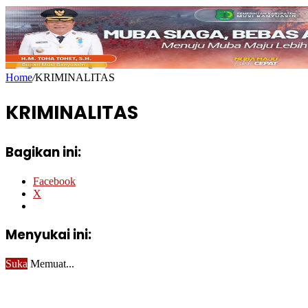
Home
/
KRIMINALITAS
KRIMINALITAS
Bagikan ini:
Facebook
X
Menyukai ini:
Suka
Memuat...