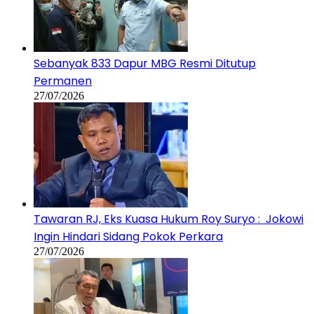
Sebanyak 833 Dapur MBG Resmi Ditutup
Permanen
27/07/2026
Tawaran RJ, Eks Kuasa Hukum Roy Suryo : Jokowi
Ingin Hindari Sidang Pokok Perkara
27/07/2026