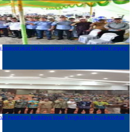
i Masyarakat OKU Selatan Lewat Reses di Desa Tanjung
ti Pelatihan Budidaya Sawit, Tingkatkan Produktivitas