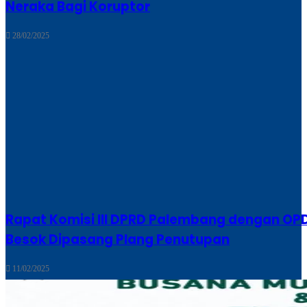
Neraka Bagi Koruptor
28/02/2025
Rapat Komisi III DPRD Palembang dengan OPD T
Besok Dipasang Plang Penutupan
11/02/2025