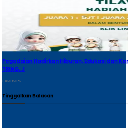
Pegadaian Hadirkan Hiburan, Edukasi dan K
TRING…!
06/03/2026
Tinggalkan Balasan