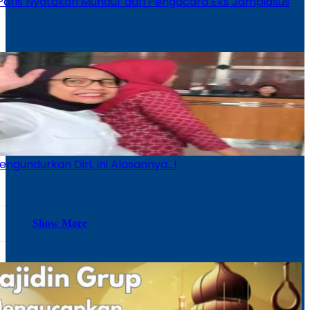
Paris Nyatakan Mundur dari Pengacara Eks Jampidsus
ngundurkan Diri, Ini Alasannya…!
Show More