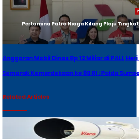
Pertamina Patra Niaga Kilang Plaju Tingk
Anggaran Mobil Dinas Rp 12 Miliar di PALI, H
Semarak Kemerdekaan ke 80 RI : Polda Sums
Related Articles