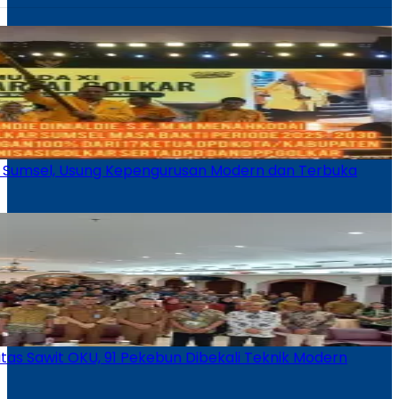
ar Sumsel, Usung Kepengurusan Modern dan Terbuka
vitas Sawit OKU, 91 Pekebun Dibekali Teknik Modern