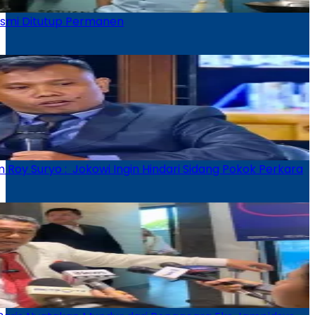
smi Ditutup Permanen
Roy Suryo : Jokowi Ingin Hindari Sidang Pokok Perkara