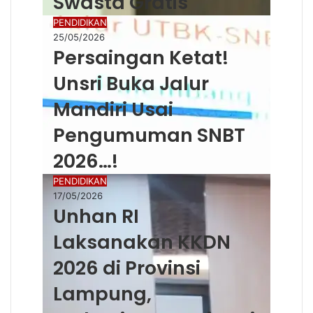
Swasta Gratis
PENDIDIKAN
25/05/2026
Persaingan Ketat!
Unsri Buka Jalur
Mandiri Usai
Pengumuman SNBT
2026…!
PENDIDIKAN
17/05/2026
Unhan RI
Laksanakan KKDN
2026 di Provinsi
Lampung,