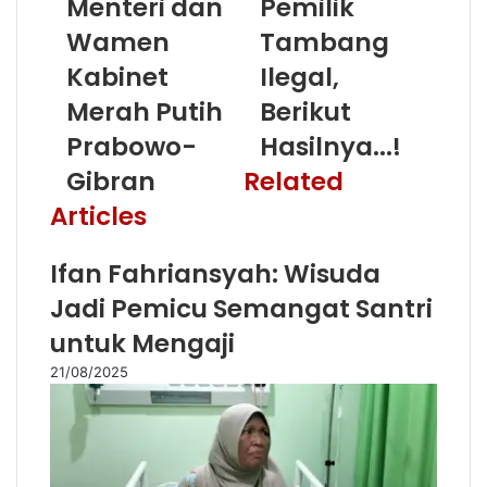
Menteri dan
Pemilik
Wamen
Tambang
Kabinet
Ilegal,
Merah Putih
Berikut
Prabowo-
Hasilnya...!
Gibran
Related
Articles
Ifan Fahriansyah: Wisuda
Jadi Pemicu Semangat Santri
untuk Mengaji
21/08/2025