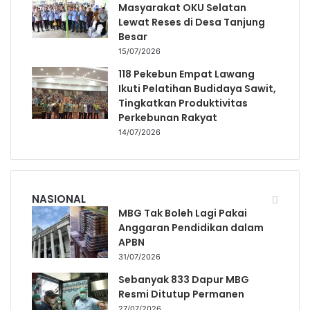
Masyarakat OKU Selatan
Lewat Reses di Desa Tanjung
Besar
15/07/2026
118 Pekebun Empat Lawang
Ikuti Pelatihan Budidaya Sawit,
Tingkatkan Produktivitas
Perkebunan Rakyat
14/07/2026
NASIONAL
MBG Tak Boleh Lagi Pakai
Anggaran Pendidikan dalam
APBN
31/07/2026
Sebanyak 833 Dapur MBG
Resmi Ditutup Permanen
27/07/2026