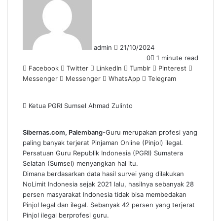
email
admin
21/10/2024
0
1 minute read
Facebook
Twitter
LinkedIn
Tumblr
Pinterest
Messenger
Messenger
WhatsApp
Telegram
Ketua PGRI Sumsel Ahmad Zulinto
Sibernas.com, Palembang-
Guru merupakan profesi yang
paling banyak terjerat Pinjaman Online (Pinjol) ilegal.
Persatuan Guru Republik Indonesia (PGRI) Sumatera
Selatan (Sumsel) menyangkan hal itu.
Dimana berdasarkan data hasil survei yang dilakukan
NoLimit Indonesia sejak 2021 lalu, hasilnya sebanyak 28
persen masyarakat Indonesia tidak bisa membedakan
Pinjol legal dan ilegal. Sebanyak 42 persen yang terjerat
Pinjol ilegal berprofesi guru.