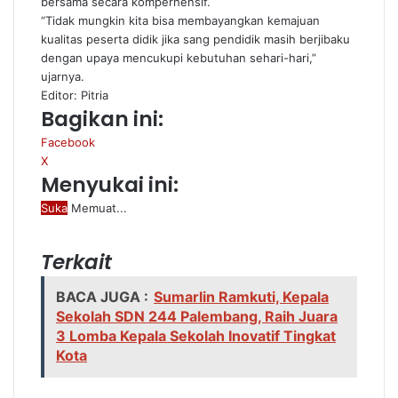
bersama secara komperhensif.
“Tidak mungkin kita bisa membayangkan kemajuan
kualitas peserta didik jika sang pendidik masih berjibaku
dengan upaya mencukupi kebutuhan sehari-hari,”
ujarnya.
Editor: Pitria
Bagikan ini:
Facebook
X
Menyukai ini:
Suka
Memuat...
Terkait
BACA JUGA :
Sumarlin Ramkuti, Kepala
Sekolah SDN 244 Palembang, Raih Juara
3 Lomba Kepala Sekolah Inovatif Tingkat
Kota