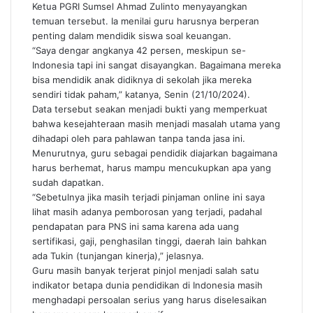
Ketua PGRI Sumsel Ahmad Zulinto menyayangkan
temuan tersebut. Ia menilai guru harusnya berperan
penting dalam mendidik siswa soal keuangan.
“Saya dengar angkanya 42 persen, meskipun se-
Indonesia tapi ini sangat disayangkan. Bagaimana mereka
bisa mendidik anak didiknya di sekolah jika mereka
sendiri tidak paham,” katanya, Senin (21/10/2024).
Data tersebut seakan menjadi bukti yang memperkuat
bahwa kesejahteraan masih menjadi masalah utama yang
dihadapi oleh para pahlawan tanpa tanda jasa ini.
Menurutnya, guru sebagai pendidik diajarkan bagaimana
harus berhemat, harus mampu mencukupkan apa yang
sudah dapatkan.
“Sebetulnya jika masih terjadi pinjaman online ini saya
lihat masih adanya pemborosan yang terjadi, padahal
pendapatan para PNS ini sama karena ada uang
sertifikasi, gaji, penghasilan tinggi, daerah lain bahkan
ada Tukin (tunjangan kinerja),” jelasnya.
Guru masih banyak terjerat pinjol menjadi salah satu
indikator betapa dunia pendidikan di Indonesia masih
menghadapi persoalan serius yang harus diselesaikan