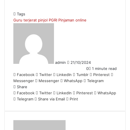
Tags
Guru terjerat pinjol
PGRI
Pinjaman online
Send
an
email
admin
21/10/2024
0
1 minute read
Facebook
Twitter
LinkedIn
Tumblr
Pinterest
Messenger
Messenger
WhatsApp
Telegram
Share
Facebook
Twitter
LinkedIn
Pinterest
WhatsApp
Telegram
Share via Email
Print