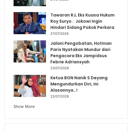
Tawaran RJ, Eks Kuasa Hukum
Roy Suryo : Jokowi Ingin
Hindari Sidang Pokok Perkara
27/07/2026
Jalani Pengobatan, Hotman
Paris Nyatakan Mundur dari
Pengacara Eks Jampidsus
Febrie Adriansyah
23/07/2026
Ketua BGN Nanik S Deyang
Mengundurkan Diri, Ini
Alasannya…!
22/07/2026
Show More