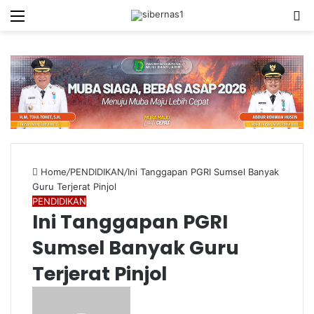
Menu
S
fo
Home
/
PENDIDIKAN
/
Ini Tanggapan PGRI Sumsel Banyak
Guru Terjerat Pinjol
PENDIDIKAN
Ini Tanggapan PGRI
Sumsel Banyak Guru
Terjerat Pinjol
Send
an