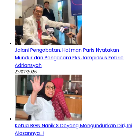
Jalani Pengobatan, Hotman Paris Nyatakan
Mundur dari Pengacara Eks Jampidsus Febrie
Adriansyah
23/07/2026
Ketua BGN Nanik S Deyang Mengundurkan Diri, Ini
Alasannya…!