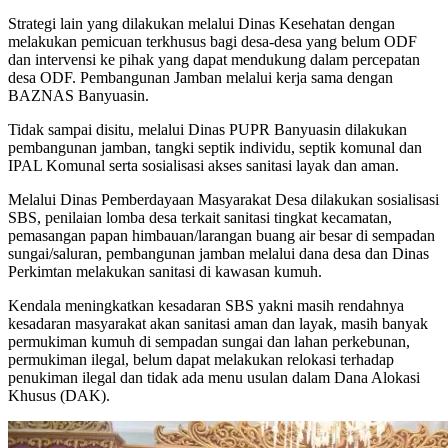
Strategi lain yang dilakukan melalui Dinas Kesehatan dengan
melakukan pemicuan terkhusus bagi desa-desa yang belum ODF
dan intervensi ke pihak yang dapat mendukung dalam percepatan
desa ODF. Pembangunan Jamban melalui kerja sama dengan
BAZNAS Banyuasin.
Tidak sampai disitu, melalui Dinas PUPR Banyuasin dilakukan
pembangunan jamban, tangki septik individu, septik komunal dan
IPAL Komunal serta sosialisasi akses sanitasi layak dan aman.
Melalui Dinas Pemberdayaan Masyarakat Desa dilakukan sosialisasi
SBS, penilaian lomba desa terkait sanitasi tingkat kecamatan,
pemasangan papan himbauan/larangan buang air besar di sempadan
sungai/saluran, pembangunan jamban melalui dana desa dan Dinas
Perkimtan melakukan sanitasi di kawasan kumuh.
Kendala meningkatkan kesadaran SBS yakni masih rendahnya
kesadaran masyarakat akan sanitasi aman dan layak, masih banyak
permukiman kumuh di sempadan sungai dan lahan perkebunan,
permukiman ilegal, belum dapat melakukan relokasi terhadap
penukiman ilegal dan tidak ada menu usulan dalam Dana Alokasi
Khusus (DAK).