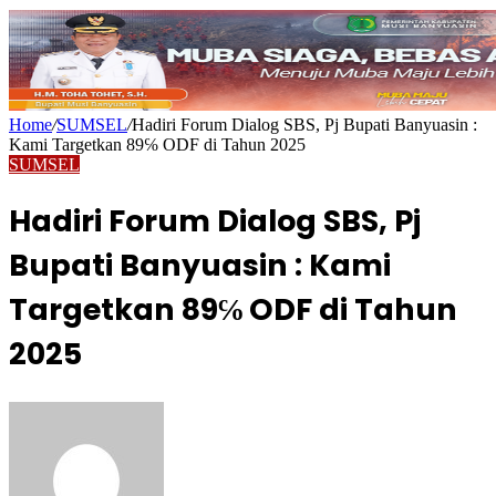
Home
/
SUMSEL
/
Hadiri Forum Dialog SBS, Pj Bupati Banyuasin :
Kami Targetkan 89℅ ODF di Tahun 2025
SUMSEL
Hadiri Forum Dialog SBS, Pj
Bupati Banyuasin : Kami
Targetkan 89℅ ODF di Tahun
2025
Send
an
email