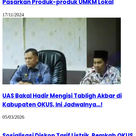
Pasarkan Produk-produk UMKM Lokal
17/11/2024
UAS Bakal Hadir Mengisi Tabligh Akbar di
Kabupaten OKUS, Ini Jadwalnya…!
05/03/2026
Sosialisasi Diskon Tarif Listrik, Pemkab OKUS