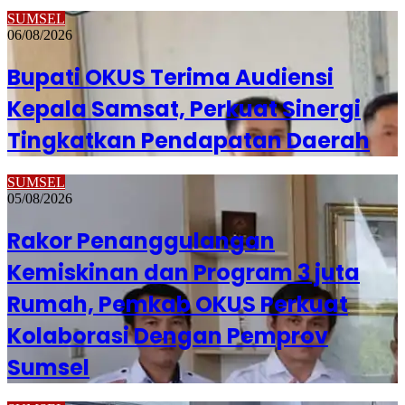
SUMSEL
06/08/2026
Bupati OKUS Terima Audiensi
Kepala Samsat, Perkuat Sinergi
Tingkatkan Pendapatan Daerah
SUMSEL
05/08/2026
Rakor Penanggulangan
Kemiskinan dan Program 3 juta
Rumah, Pemkab OKUS Perkuat
Kolaborasi Dengan Pemprov
Sumsel