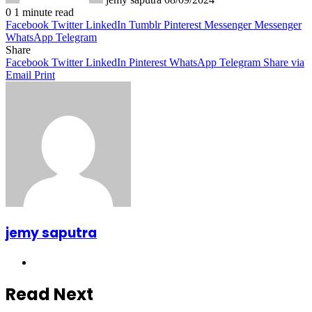
0
1 minute read
Facebook
Twitter
LinkedIn
Tumblr
Pinterest
Messenger
Messenger
WhatsApp
Telegram
Share
Facebook
Twitter
LinkedIn
Pinterest
WhatsApp
Telegram
Share via
Email
Print
jemy saputra
Website
Read Next