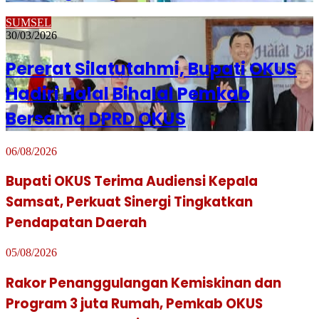
SUMSEL
30/03/2026
Pererat Silatutahmi, Bupati OKUS
Hadiri Halal Bihalal Pemkab
Bersama DPRD OKUS
06/08/2026
Bupati OKUS Terima Audiensi Kepala
Samsat, Perkuat Sinergi Tingkatkan
Pendapatan Daerah
05/08/2026
Rakor Penanggulangan Kemiskinan dan
Program 3 juta Rumah, Pemkab OKUS