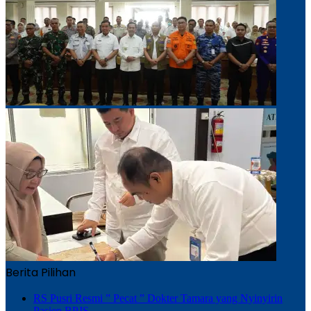
Berita Pilihan
RS Pusri Resmi ” Pecat ” Dokter Tamara yang Nyinyirin
Pasien BPJS