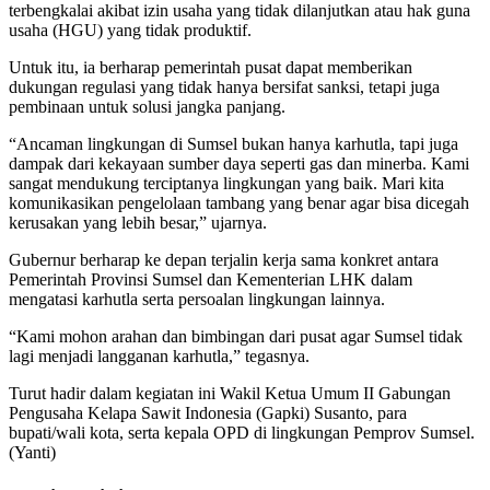
terbengkalai akibat izin usaha yang tidak dilanjutkan atau hak guna
usaha (HGU) yang tidak produktif.
Untuk itu, ia berharap pemerintah pusat dapat memberikan
dukungan regulasi yang tidak hanya bersifat sanksi, tetapi juga
pembinaan untuk solusi jangka panjang.
“Ancaman lingkungan di Sumsel bukan hanya karhutla, tapi juga
dampak dari kekayaan sumber daya seperti gas dan minerba. Kami
sangat mendukung terciptanya lingkungan yang baik. Mari kita
komunikasikan pengelolaan tambang yang benar agar bisa dicegah
kerusakan yang lebih besar,” ujarnya.
Gubernur berharap ke depan terjalin kerja sama konkret antara
Pemerintah Provinsi Sumsel dan Kementerian LHK dalam
mengatasi karhutla serta persoalan lingkungan lainnya.
“Kami mohon arahan dan bimbingan dari pusat agar Sumsel tidak
lagi menjadi langganan karhutla,” tegasnya.
Turut hadir dalam kegiatan ini Wakil Ketua Umum II Gabungan
Pengusaha Kelapa Sawit Indonesia (Gapki) Susanto, para
bupati/wali kota, serta kepala OPD di lingkungan Pemprov Sumsel.
(Yanti)