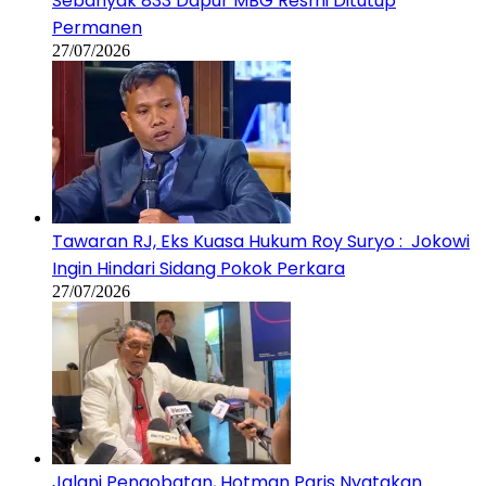
Sebanyak 833 Dapur MBG Resmi Ditutup
Permanen
27/07/2026
Tawaran RJ, Eks Kuasa Hukum Roy Suryo : Jokowi
Ingin Hindari Sidang Pokok Perkara
27/07/2026
Jalani Pengobatan, Hotman Paris Nyatakan