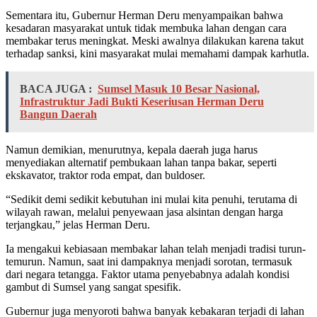
Sementara itu, Gubernur Herman Deru menyampaikan bahwa
kesadaran masyarakat untuk tidak membuka lahan dengan cara
membakar terus meningkat. Meski awalnya dilakukan karena takut
terhadap sanksi, kini masyarakat mulai memahami dampak karhutla.
BACA JUGA :
Sumsel Masuk 10 Besar Nasional,
Infrastruktur Jadi Bukti Keseriusan Herman Deru
Bangun Daerah
Namun demikian, menurutnya, kepala daerah juga harus
menyediakan alternatif pembukaan lahan tanpa bakar, seperti
ekskavator, traktor roda empat, dan buldoser.
“Sedikit demi sedikit kebutuhan ini mulai kita penuhi, terutama di
wilayah rawan, melalui penyewaan jasa alsintan dengan harga
terjangkau,” jelas Herman Deru.
Ia mengakui kebiasaan membakar lahan telah menjadi tradisi turun-
temurun. Namun, saat ini dampaknya menjadi sorotan, termasuk
dari negara tetangga. Faktor utama penyebabnya adalah kondisi
gambut di Sumsel yang sangat spesifik.
Gubernur juga menyoroti bahwa banyak kebakaran terjadi di lahan