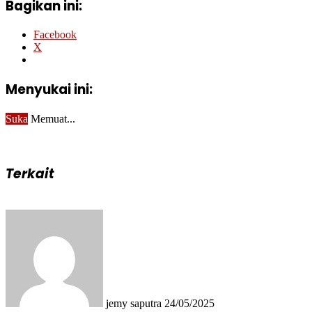
Bagikan ini:
Facebook
X
Menyukai ini:
Suka
Memuat...
Terkait
Send
an
email
jemy saputra
24/05/2025