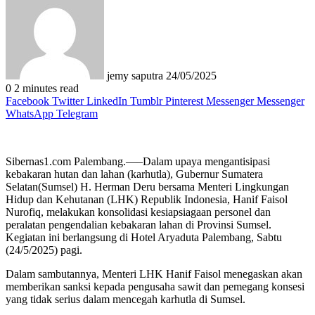
email
jemy saputra
24/05/2025
0
2 minutes read
Facebook
Twitter
LinkedIn
Tumblr
Pinterest
Messenger
Messenger
WhatsApp
Telegram
Sibernas1.com Palembang.—–Dalam upaya mengantisipasi
kebakaran hutan dan lahan (karhutla), Gubernur Sumatera
Selatan(Sumsel) H. Herman Deru bersama Menteri Lingkungan
Hidup dan Kehutanan (LHK) Republik Indonesia, Hanif Faisol
Nurofiq, melakukan konsolidasi kesiapsiagaan personel dan
peralatan pengendalian kebakaran lahan di Provinsi Sumsel.
Kegiatan ini berlangsung di Hotel Aryaduta Palembang, Sabtu
(24/5/2025) pagi.
Dalam sambutannya, Menteri LHK Hanif Faisol menegaskan akan
memberikan sanksi kepada pengusaha sawit dan pemegang konsesi
yang tidak serius dalam mencegah karhutla di Sumsel.