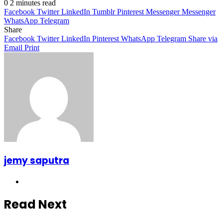
0
2 minutes read
Facebook
Twitter
LinkedIn
Tumblr
Pinterest
Messenger
Messenger
WhatsApp
Telegram
Share
Facebook
Twitter
LinkedIn
Pinterest
WhatsApp
Telegram
Share via
Email
Print
jemy saputra
Website
Read Next