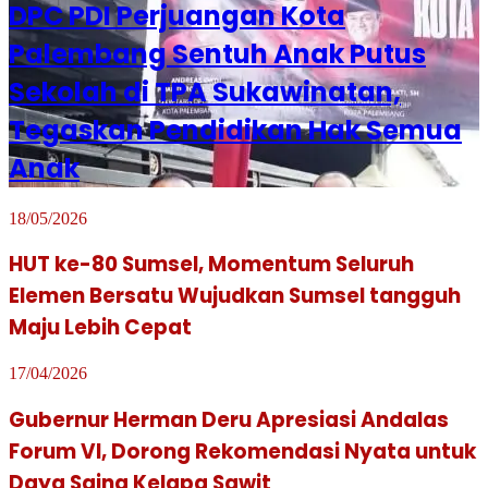
DPC PDI Perjuangan Kota
Palembang Sentuh Anak Putus
Sekolah di TPA Sukawinatan,
Tegaskan Pendidikan Hak Semua
Anak
18/05/2026
HUT ke-80 Sumsel, Momentum Seluruh
Elemen Bersatu Wujudkan Sumsel tangguh
Maju Lebih Cepat
17/04/2026
Gubernur Herman Deru Apresiasi Andalas
Forum VI, Dorong Rekomendasi Nyata untuk
Daya Saing Kelapa Sawit