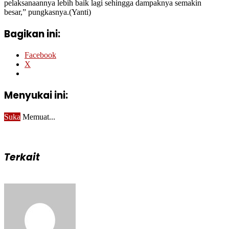
pelaksanaannya lebih baik lagi sehingga dampaknya semakin
besar,” pungkasnya.(Yanti)
Bagikan ini:
Facebook
X
Menyukai ini:
Suka
Memuat...
Terkait
Send
an
email