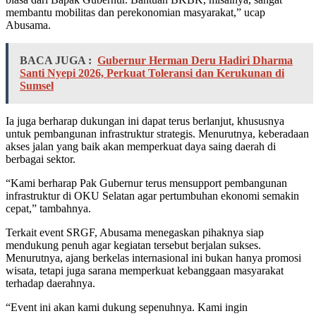
membantu mobilitas dan perekonomian masyarakat,” ucap
Abusama.
BACA JUGA :
Gubernur Herman Deru Hadiri Dharma
Santi Nyepi 2026, Perkuat Toleransi dan Kerukunan di
Sumsel
Ia juga berharap dukungan ini dapat terus berlanjut, khususnya
untuk pembangunan infrastruktur strategis. Menurutnya, keberadaan
akses jalan yang baik akan memperkuat daya saing daerah di
berbagai sektor.
“Kami berharap Pak Gubernur terus mensupport pembangunan
infrastruktur di OKU Selatan agar pertumbuhan ekonomi semakin
cepat,” tambahnya.
Terkait event SRGF, Abusama menegaskan pihaknya siap
mendukung penuh agar kegiatan tersebut berjalan sukses.
Menurutnya, ajang berkelas internasional ini bukan hanya promosi
wisata, tetapi juga sarana memperkuat kebanggaan masyarakat
terhadap daerahnya.
“Event ini akan kami dukung sepenuhnya. Kami ingin