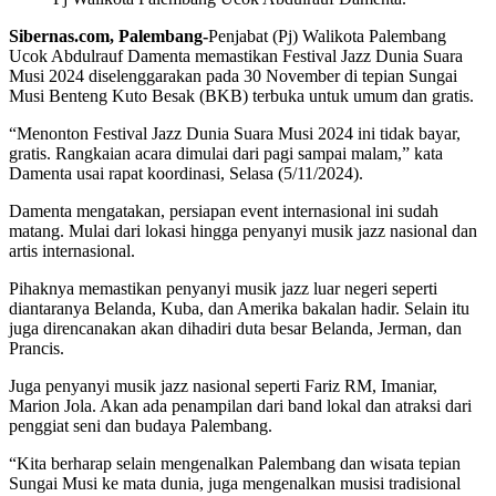
Sibernas.com, Palembang-
Penjabat (Pj) Walikota Palembang
Ucok Abdulrauf Damenta memastikan Festival Jazz Dunia Suara
Musi 2024 diselenggarakan pada 30 November di tepian Sungai
Musi Benteng Kuto Besak (BKB) terbuka untuk umum dan gratis.
“Menonton Festival Jazz Dunia Suara Musi 2024 ini tidak bayar,
gratis. Rangkaian acara dimulai dari pagi sampai malam,” kata
Damenta usai rapat koordinasi, Selasa (5/11/2024).
Damenta mengatakan, persiapan event internasional ini sudah
matang. Mulai dari lokasi hingga penyanyi musik jazz nasional dan
artis internasional.
Pihaknya memastikan penyanyi musik jazz luar negeri seperti
diantaranya Belanda, Kuba, dan Amerika bakalan hadir. Selain itu
juga direncanakan akan dihadiri duta besar Belanda, Jerman, dan
Prancis.
Juga penyanyi musik jazz nasional seperti Fariz RM, Imaniar,
Marion Jola. Akan ada penampilan dari band lokal dan atraksi dari
penggiat seni dan budaya Palembang.
“Kita berharap selain mengenalkan Palembang dan wisata tepian
Sungai Musi ke mata dunia, juga mengenalkan musisi tradisional