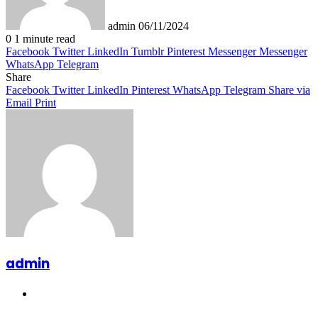
admin
06/11/2024
0
1 minute read
Facebook
Twitter
LinkedIn
Tumblr
Pinterest
Messenger
Messenger
WhatsApp
Telegram
Share
Facebook
Twitter
LinkedIn
Pinterest
WhatsApp
Telegram
Share via
Email
Print
admin
Website