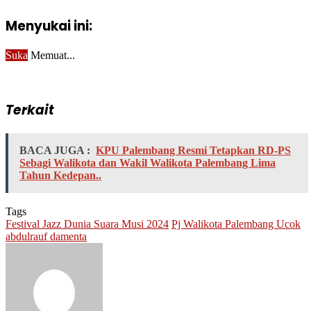
Menyukai ini:
Suka
Memuat...
Terkait
BACA JUGA :
KPU Palembang Resmi Tetapkan RD-PS
Sebagi Walikota dan Wakil Walikota Palembang Lima
Tahun Kedepan..
Tags
Festival Jazz Dunia Suara Musi 2024
Pj Walikota Palembang Ucok
abdulrauf damenta
Send
an
email