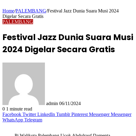
Home
/
PALEMBANG
/
Festival Jazz Dunia Suara Musi 2024
Digelar Secara Gratis
PALEMBANG
Festival Jazz Dunia Suara Musi
2024 Digelar Secara Gratis
Send
an
email
admin
06/11/2024
0
1 minute read
Facebook
Twitter
LinkedIn
Tumblr
Pinterest
Messenger
Messenger
WhatsApp
Telegram
Pj Walikota Palembang Ucok Abdulrauf Damenta.