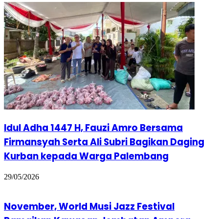
Idul Adha 1447 H, Fauzi Amro Bersama
Firmansyah Serta Ali Subri Bagikan Daging
Kurban kepada Warga Palembang
29/05/2026
November, World Musi Jazz Festival