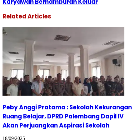
Karyawan Berhamburan Keluar
Related Articles
Peby Anggi Pratama : Sekolah Kekurangan
Ruang Belajar, DPRD Palembang Dapil IV
Akan Perjuangkan Aspirasi Sekolah
18/09/2025