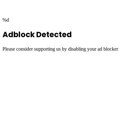
button
%d
Adblock Detected
Please consider supporting us by disabling your ad blocker