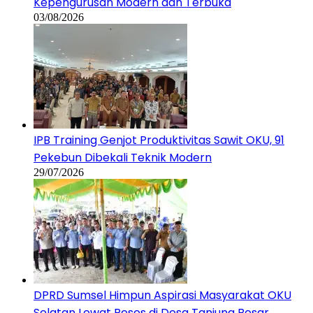
Kepengurusan Modern dan Terbuka
03/08/2026
IPB Training Genjot Produktivitas Sawit OKU, 91
Pekebun Dibekali Teknik Modern
29/07/2026
DPRD Sumsel Himpun Aspirasi Masyarakat OKU
Selatan Lewat Reses di Desa Tanjung Besar