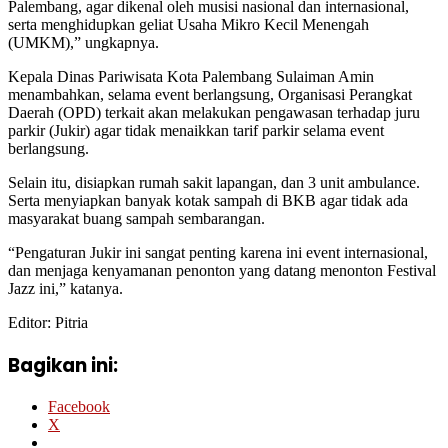
Palembang, agar dikenal oleh musisi nasional dan internasional,
serta menghidupkan geliat Usaha Mikro Kecil Menengah
(UMKM),” ungkapnya.
Kepala Dinas Pariwisata Kota Palembang Sulaiman Amin
menambahkan, selama event berlangsung, Organisasi Perangkat
Daerah (OPD) terkait akan melakukan pengawasan terhadap juru
parkir (Jukir) agar tidak menaikkan tarif parkir selama event
berlangsung.
Selain itu, disiapkan rumah sakit lapangan, dan 3 unit ambulance.
Serta menyiapkan banyak kotak sampah di BKB agar tidak ada
masyarakat buang sampah sembarangan.
“Pengaturan Jukir ini sangat penting karena ini event internasional,
dan menjaga kenyamanan penonton yang datang menonton Festival
Jazz ini,” katanya.
Editor: Pitria
Bagikan ini:
Facebook
X