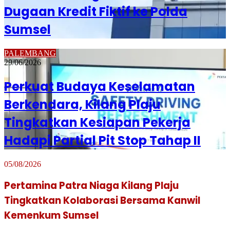
Dugaan Kredit Fiktif ke Polda
Sumsel
PALEMBANG
29/06/2026
Perkuat Budaya Keselamatan
Berkendara, Kilang Plaju
Tingkatkan Kesiapan Pekerja
Hadapi Partial Pit Stop Tahap II
05/08/2026
Pertamina Patra Niaga Kilang Plaju
Tingkatkan Kolaborasi Bersama Kanwil
Kemenkum Sumsel